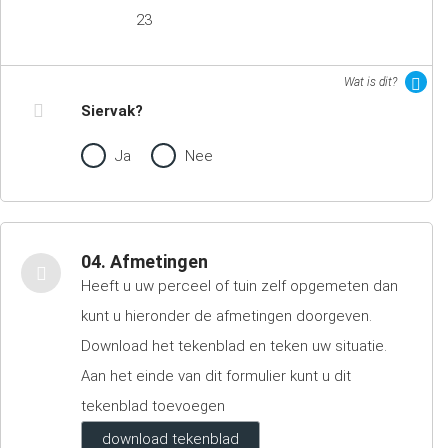
23
Wat is dit?
Siervak?
Ja
Nee
04. Afmetingen
Heeft u uw perceel of tuin zelf opgemeten dan
kunt u hieronder de afmetingen doorgeven.
Download het tekenblad en teken uw situatie.
Aan het einde van dit formulier kunt u dit
tekenblad toevoegen
download tekenblad