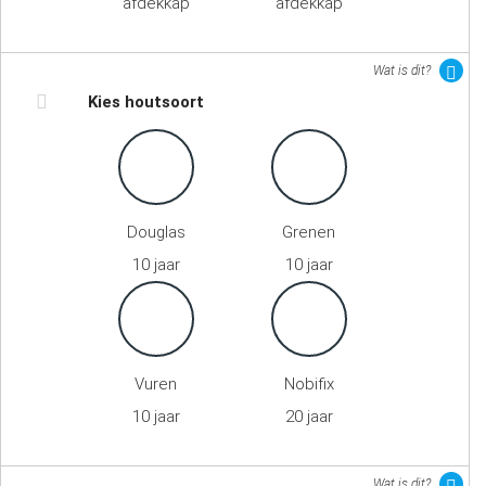
afdekkap
afdekkap
Wat is dit?
Kies houtsoort
Douglas
Grenen
10 jaar
10 jaar
Vuren
Nobifix
10 jaar
20 jaar
Wat is dit?