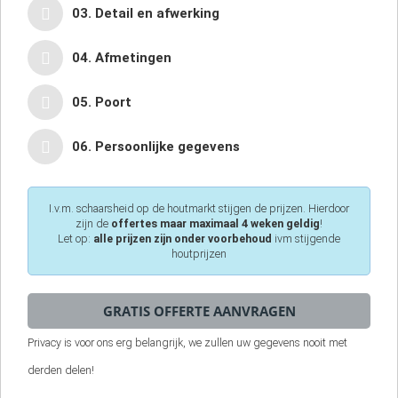
03. Detail en afwerking
04. Afmetingen
05. Poort
06. Persoonlijke gegevens
I.v.m. schaarsheid op de houtmarkt stijgen de prijzen. Hierdoor
zijn de
offertes maar maximaal 4 weken geldig
!
Let op:
alle prijzen zijn onder voorbehoud
ivm stijgende
houtprijzen
Privacy is voor ons erg belangrijk, we zullen uw gegevens nooit met
derden delen!