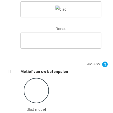
Donau
Wat is dit?
Motief van uw betonpalen
Glad motief