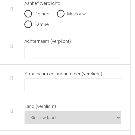
Aanhef (verplicht)
De heer
Mevrouw
Familie
Achternaam (verplicht)
Straatnaam en huisnummer (verplicht)
Land (verplicht)