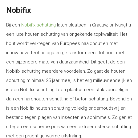
Nobifix
Bij een
Nobifix schutting
laten plaatsen in Graauw, ontvangt u
een luxe houten schutting van ongekende topkwaliteit. Het
hout wordt verkregen van Europees naaldhout en met
innovatieve technologieën getransformeerd tot hout met
een bijzondere mate van duurzaamheid. Dit geeft de een
Nobifix schutting meerdere voordelen. Zo gaat de houten
schutting minimaal 25 jaar mee, is het erg milieuvriendelijk en
is een Nobifix schutting laten plaatsen een stuk voordeliger
dan een hardhouten schutting of beton schutting. Bovendien
is een Nobifix houten schutting volledig onderhoudsvrij en
bestand tegen plagen van insecten en schimmels. Zo geniet
u tegen een scherpe prijs van een extreem sterke schutting
met een prachtige warme uitstraling.