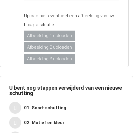
Upload hier eventueel een afbeelding van uw
huidige situatie
Afbeelding 1 uploaden
Afbeelding 2 uploaden
Afbeelding 3 uploaden
U bent nog
stappen verwijderd van een nieuwe
schutting
01. Soort schutting
02. Motief en kleur