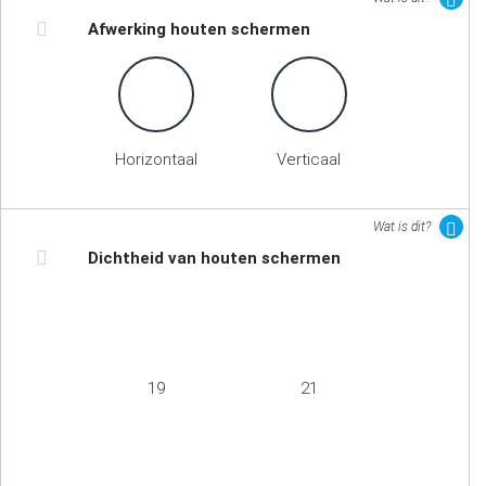
Afwerking houten schermen
Horizontaal
Verticaal
Wat is dit?
Dichtheid van houten schermen
19
21