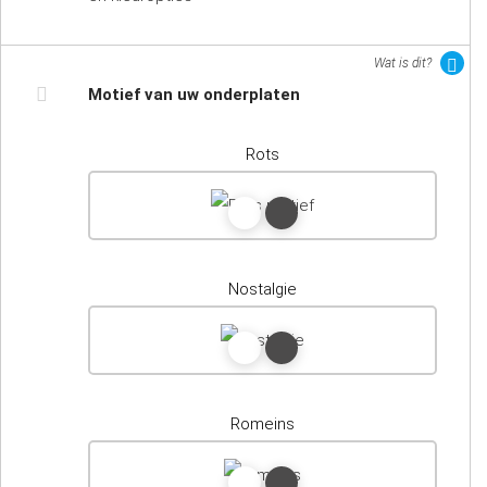
Wat is dit?
Motief van uw onderplaten
Rots
Nostalgie
Romeins