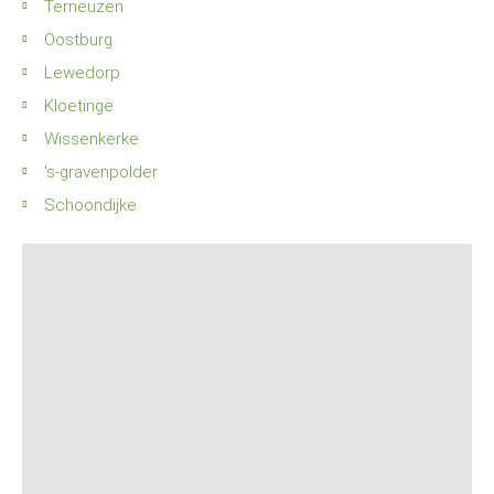
Terneuzen
Oostburg
Lewedorp
Kloetinge
Wissenkerke
's-gravenpolder
Schoondijke