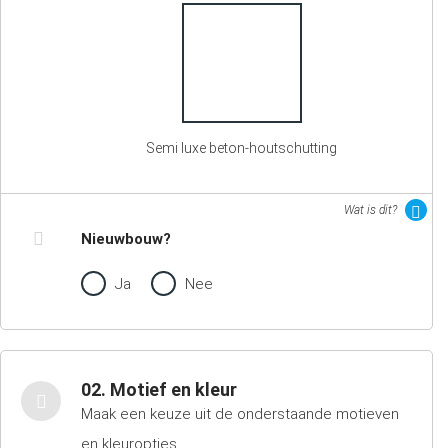
Semi luxe beton-houtschutting
Wat is dit?
Nieuwbouw?
Ja
Nee
02. Motief en kleur
Maak een keuze uit de onderstaande motieven
en kleuropties