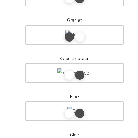
Graniet
Klassiek steen
Elbe
Glad