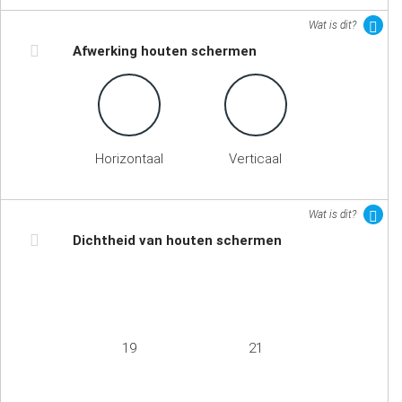
Wat is dit?
Afwerking houten schermen
Horizontaal
Verticaal
Wat is dit?
Dichtheid van houten schermen
19
21