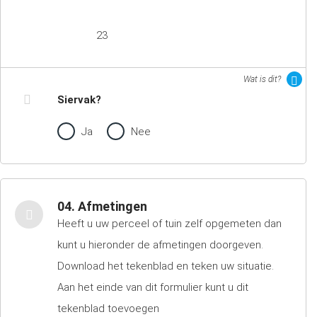
23
Wat is dit?
Siervak?
Ja
Nee
04. Afmetingen
Heeft u uw perceel of tuin zelf opgemeten dan
kunt u hieronder de afmetingen doorgeven.
Download het tekenblad en teken uw situatie.
Aan het einde van dit formulier kunt u dit
tekenblad toevoegen