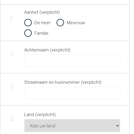
Aanhef (verplicht)
De heer
Mevrouw
Familie
Achternaam (verplicht)
Straatnaam en huisnummer (verplicht)
Land (verplicht)