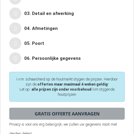
03. Detail en afwerking
04. Afmetingen
05. Poort
06. Persoonlijke gegevens
I.v.m. schaarsheid op de houtmarkt stijgen de prijzen. Hierdoor
zijn de
offertes maar maximaal 4 weken geldig
!
Let op:
alle prijzen zijn onder voorbehoud
ivm stijgende
houtprijzen
Privacy is voor ons erg belangrijk, we zullen uw gegevens nooit met
derden delen!