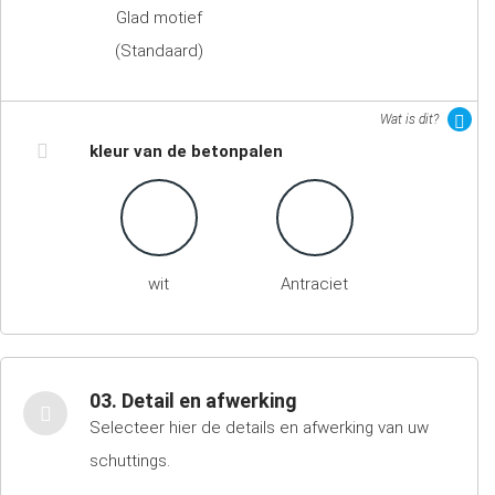
Glad motief
(Standaard)
Wat is dit?
kleur van de betonpalen
wit
Antraciet
03. Detail en afwerking
Selecteer hier de details en afwerking van uw
schuttings.