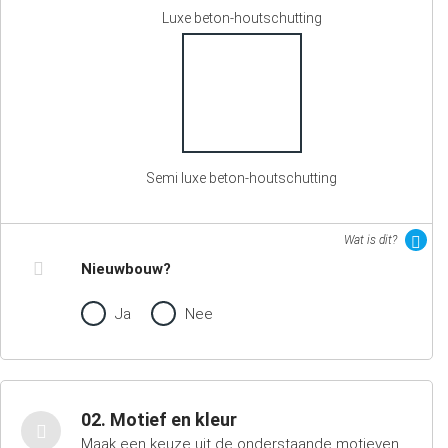
Luxe beton-houtschutting
Semi luxe beton-houtschutting
Wat is dit?
Nieuwbouw?
Ja
Nee
02. Motief en kleur
Maak een keuze uit de onderstaande motieven