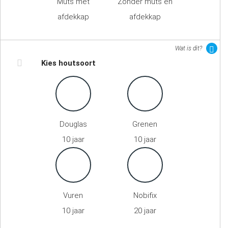
Muts met
Zonder muts en
afdekkap
afdekkap
Wat is dit?
Kies houtsoort
Douglas
Grenen
10 jaar
10 jaar
Vuren
Nobifix
10 jaar
20 jaar