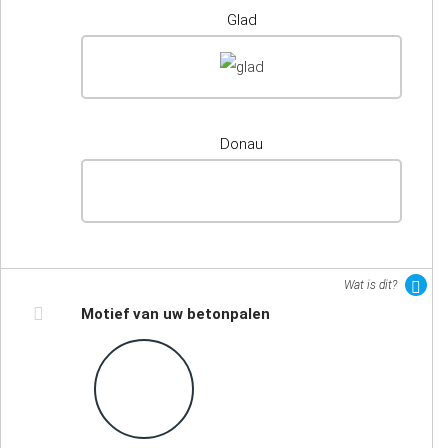
Glad
Donau
Wat is dit?
Motief van uw betonpalen