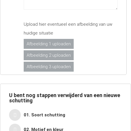
Upload hier eventueel een afbeelding van uw
huidige situatie
Afbeelding 1 uploaden
Afbeelding 2 uploaden
Afbeelding 3 uploaden
U bent nog
stappen verwijderd van een nieuwe
schutting
01. Soort schutting
02. Motief en kleur