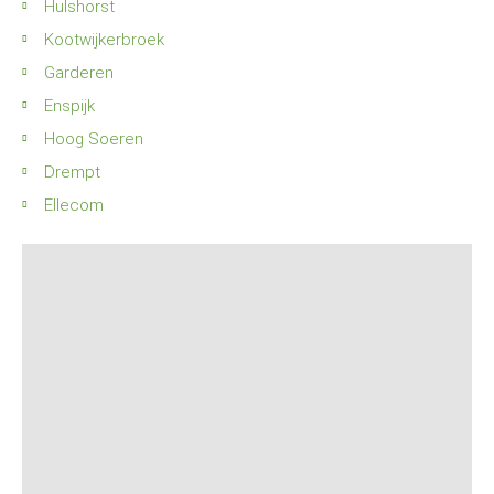
Hulshorst
Kootwijkerbroek
Garderen
Enspijk
Hoog Soeren
Drempt
Ellecom