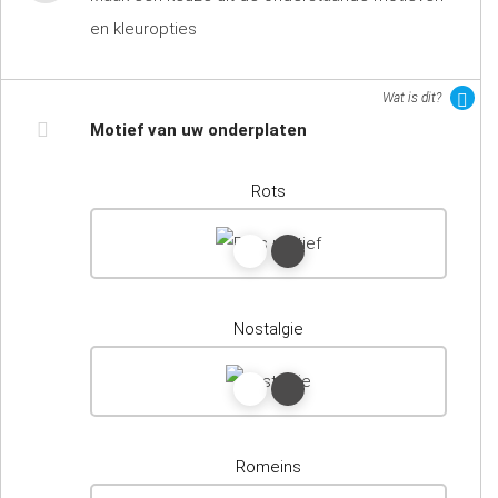
en kleuropties
Wat is dit?
Motief van uw onderplaten
Rots
Nostalgie
Romeins