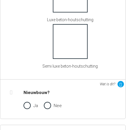
Luxe beton-houtschutting
Semi luxe beton-houtschutting
Wat is dit?
Nieuwbouw?
Ja
Nee