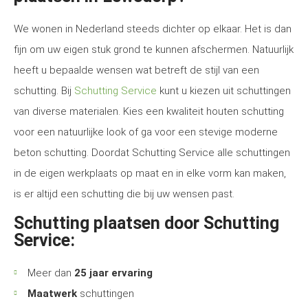
We wonen in Nederland steeds dichter op elkaar. Het is dan
fijn om uw eigen stuk grond te kunnen afschermen. Natuurlijk
heeft u bepaalde wensen wat betreft de stijl van een
schutting. Bij
Schutting Service
kunt u kiezen uit schuttingen
van diverse materialen. Kies een kwaliteit houten schutting
voor een natuurlijke look of ga voor een stevige moderne
beton schutting. Doordat Schutting Service alle schuttingen
in de eigen werkplaats op maat en in elke vorm kan maken,
is er altijd een schutting die bij uw wensen past.
Schutting plaatsen door Schutting
Service:
Meer dan
25 jaar ervaring
Maatwerk
schuttingen