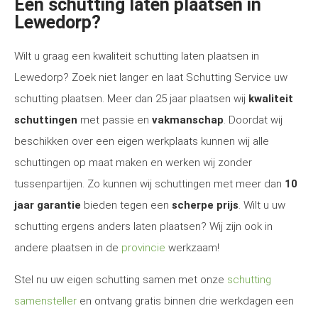
Een schutting laten plaatsen in
Lewedorp?
Wilt u graag een kwaliteit schutting laten plaatsen in
Lewedorp? Zoek niet langer en laat Schutting Service uw
schutting plaatsen. Meer dan 25 jaar plaatsen wij
kwaliteit
schuttingen
met passie en
vakmanschap
. Doordat wij
beschikken over een eigen werkplaats kunnen wij alle
schuttingen op maat maken en werken wij zonder
tussenpartijen. Zo kunnen wij schuttingen met meer dan
10
jaar garantie
bieden tegen een
scherpe prijs
. Wilt u uw
schutting ergens anders laten plaatsen? Wij zijn ook in
andere plaatsen in de
provincie
werkzaam!
Stel nu uw eigen schutting samen met onze
schutting
samensteller
en ontvang gratis binnen drie werkdagen een