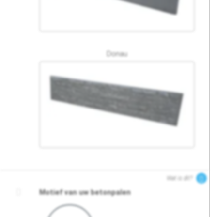
Donau
Wat is dit?
Motief van uw betonpalen