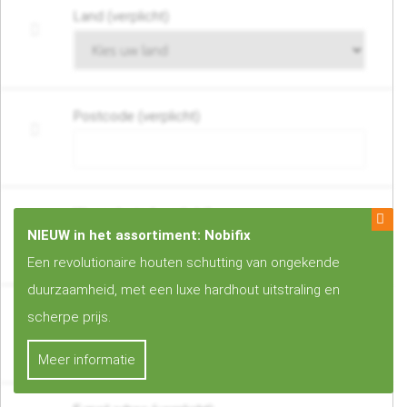
Land (verplicht)
Postcode (verplicht)
Woonplaats (verplicht)
NIEUW in het assortiment: Nobifix
Een revolutionaire houten schutting van ongekende
duurzaamheid, met een luxe hardhout uitstraling en
Telefoonnummer of mobiel nummer (verplicht)
scherpe prijs.
Meer informatie