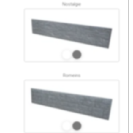
Nostalgie
Romeins