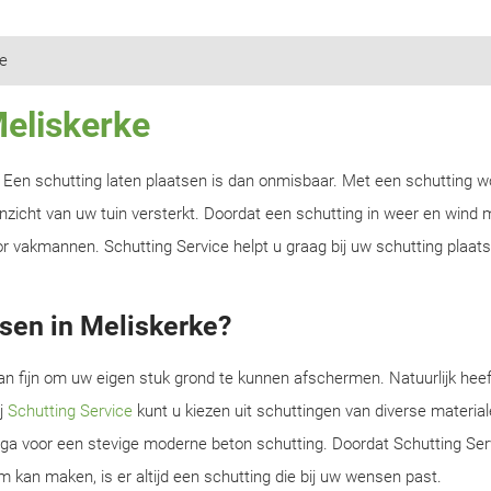
e
Meliskerke
n? Een schutting laten plaatsen is dan onmisbaar. Met een schutting w
zicht van uw tuin versterkt. Doordat een schutting in weer en wind m
r vakmannen. Schutting Service helpt u graag bij uw schutting plaats
sen in Meliskerke?
an fijn om uw eigen stuk grond te kunnen afschermen. Natuurlijk heef
ij
Schutting Service
kunt u kiezen uit schuttingen van diverse material
f ga voor een stevige moderne beton schutting. Doordat Schutting Serv
m kan maken, is er altijd een schutting die bij uw wensen past.