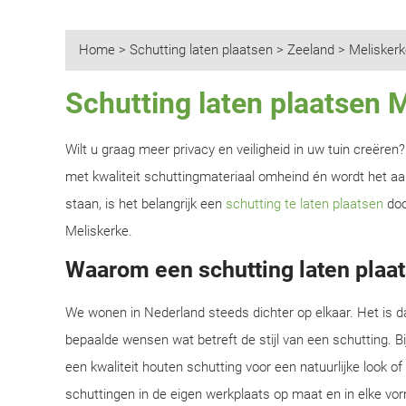
Home
>
Schutting laten plaatsen
>
Zeeland
>
Meliskerk
Schutting laten plaatsen 
Wilt u graag meer privacy en veiligheid in uw tuin creëre
met kwaliteit schuttingmateriaal omheind én wordt het aan
staan, is het belangrijk een
schutting te laten plaatsen
doo
Meliskerke.
Waarom een schutting laten plaat
We wonen in Nederland steeds dichter op elkaar. Het is d
bepaalde wensen wat betreft de stijl van een schutting. B
een kwaliteit houten schutting voor een natuurlijke look o
schuttingen in de eigen werkplaats op maat en in elke vor