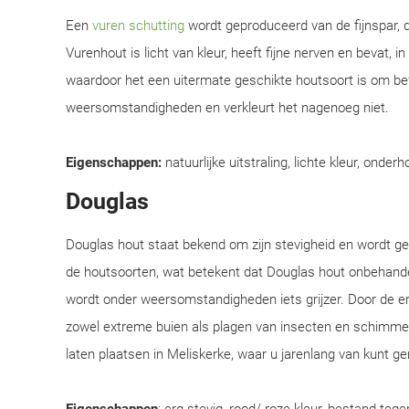
Een
vuren schutting
wordt geproduceerd van de fijnspar, d
Vurenhout is licht van kleur, heeft fijne nerven en bevat, i
waardoor het een uitermate geschikte houtsoort is om be
weersomstandigheden en verkleurt het nagenoeg niet.
Eigenschappen:
natuurlijke uitstraling, lichte kleur, onderh
Douglas
Douglas hout staat bekend om zijn stevigheid en wordt 
de houtsoorten, wat betekent dat Douglas hout onbehandel
wordt onder weersomstandigheden iets grijzer. Door de e
zowel extreme buien als plagen van insecten en schimmel
laten plaatsen in Meliskerke, waar u jarenlang van kunt ge