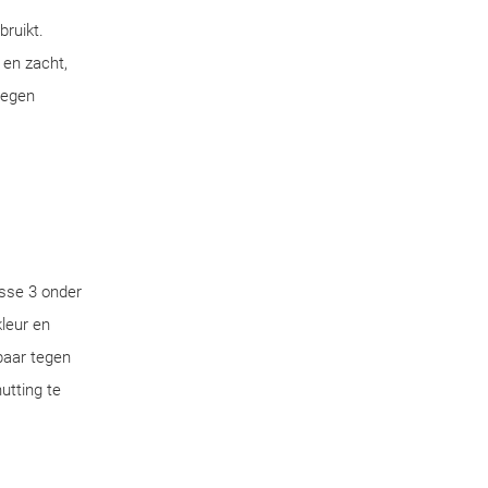
bruikt.
 en zacht,
tegen
sse 3 onder
leur en
aar tegen
utting te