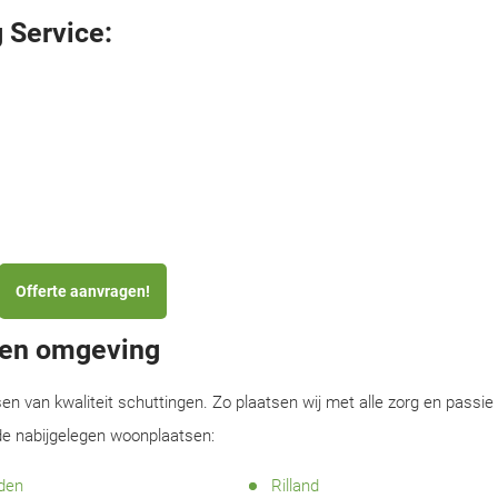
 Service:
Offerte aanvragen!
e en omgeving
sen van kwaliteit schuttingen. Zo plaatsen wij met alle zorg en passie
 de nabijgelegen woonplaatsen:
den
Rilland