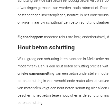
Schutting Service kan beton eenvoudig bewerken, waardoo
afwerkingen gemaakt kan worden, zoals rotsmotief. Door
bestand tegen insectenplagen, houtrot, is het onderhoudsar
omkijken naar uw schutting? Een beton schutting plaatsen
Eigenschappen:
moderne robuuste look, onderhoudsvrij, 
Hout beton schutting
Wilt u graag een schutting laten plaatsen in Meliskerke me
moderniteit? Dan is een hout beton schutting precies wat
unieke samensmelting
van een beton onderstel en houte
beton schutting in veel verschillende materialen, structu
van materialen krijgt een hout beton schutting niet alleen 
beschermt het beton tegen houtrot en is de schutting vrij
beton schutting.