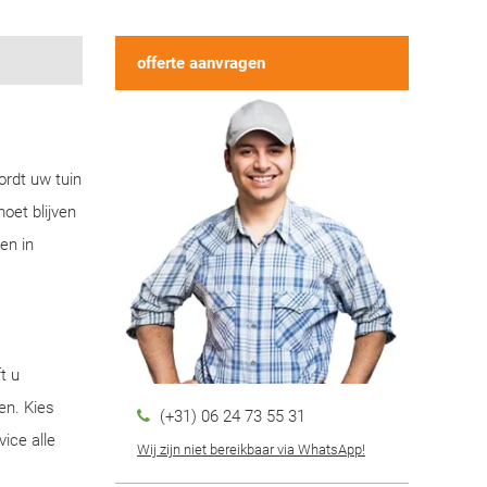
offerte aanvragen
ordt uw tuin
oet blijven
en in
t u
en. Kies
(+31) 06 24 73 55 31
ice alle
Wij zijn niet bereikbaar via WhatsApp!