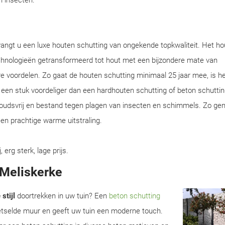
en insecten.
vangt u een luxe houten schutting van ongekende topkwaliteit. Het ho
chnologieën getransformeerd tot hout met een bijzondere mate van
e voordelen. Zo gaat de houten schutting minimaal 25 jaar mee, is he
en een stuk voordeliger dan een hardhouten schutting of beton schuttin
houdsvrij en bestand tegen plagen van insecten en schimmels. Zo gen
en prachtige warme uitstraling.
rg sterk, lage prijs.
 Meliskerke
stijl
doortrekken in uw tuin? Een
beton schutting
metselde muur en geeft uw tuin een moderne touch.