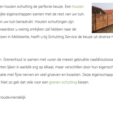
 een houten schutting de perfecte keuze. Een
houten
lijke eigenschappen samen met de rest van uw tuin.
van uw tuin benadrukt. Houten schuttingen zijn
aardoor u weinig omkijken zal hebben naar de
sen in Meliskerke, heeft u bij Schutting Service de keuze uit diverse 
en. Grenenhout is samen met vuren de meest gebruikte naaldhoutsoor
ten lijken in aanblik erg op elkaar, maar verschillen door hun eigens
natie met fijne nerven en veel groeven en kwasten. Deze eigenschap
. Niet zo gek dat vele voor een
grenen schutting
kiezen.
houdsvriendelijk.