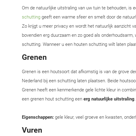
Om de natuurlijke uitstraling van uw tuin te behouden, is
schutting
geeft een warme sfeer en smelt door de natuur
Zo krijgt u meer privacy en wordt het natuurlijk aanzicht 
bovendien erg duurzaam en zo goed als onderhoudsarm, w
schutting. Wanneer u een houten schutting wilt laten plaat
Grenen
Grenen is een houtsoort dat afkomstig is van de grove d
Nederland bij een schutting laten plaatsen. Beide houtsoor
Grenen heeft een kenmerkende gele lichte kleur in combi
een grenen hout schutting een
erg natuurlijke uitstraling
Eigenschappen:
gele kleur, veel groeve en kwasten, onder
Vuren