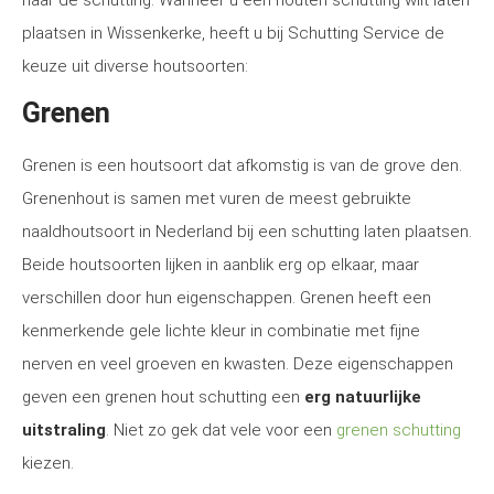
naar de schutting. Wanneer u een houten schutting wilt laten
plaatsen in Wissenkerke, heeft u bij Schutting Service de
keuze uit diverse houtsoorten:
Grenen
Grenen is een houtsoort dat afkomstig is van de grove den.
Grenenhout is samen met vuren de meest gebruikte
naaldhoutsoort in Nederland bij een schutting laten plaatsen.
Beide houtsoorten lijken in aanblik erg op elkaar, maar
verschillen door hun eigenschappen. Grenen heeft een
kenmerkende gele lichte kleur in combinatie met fijne
nerven en veel groeven en kwasten. Deze eigenschappen
geven een grenen hout schutting een
erg natuurlijke
uitstraling
. Niet zo gek dat vele voor een
grenen schutting
kiezen.