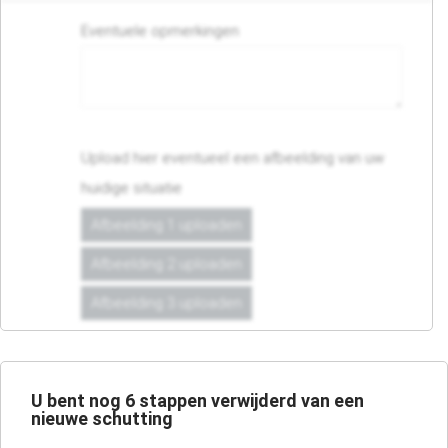
Eventuele opmerkingen
Upload hier eventueel een afbeelding van uw
huidige situatie
Afbeelding 1 uploaden
Afbeelding 2 uploaden
Afbeelding 3 uploaden
U bent nog
6
stappen verwijderd van een
nieuwe schutting