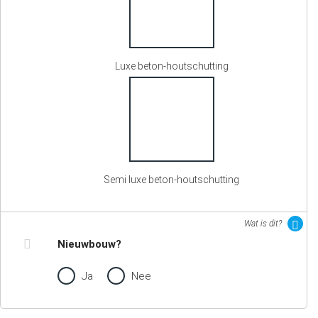
Luxe beton-houtschutting
Semi luxe beton-houtschutting
Wat is dit?
Nieuwbouw?
Ja
Nee