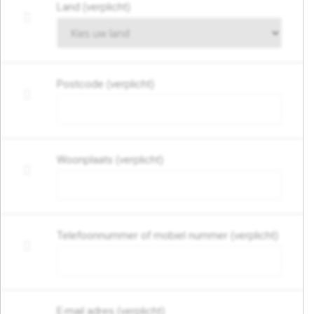
Land (verplicht)
Postcode (verplicht)
Woonplaats (verplicht)
Telefoonnummer of mobiel nummer (verplicht)
E-mail adres (verplicht)