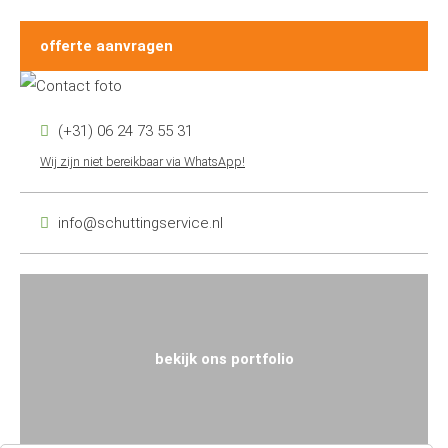
offerte aanvragen
(+31) 06 24 73 55 31
Wij zijn niet bereikbaar via WhatsApp!
info@schuttingservice.nl
bekijk ons portfolio