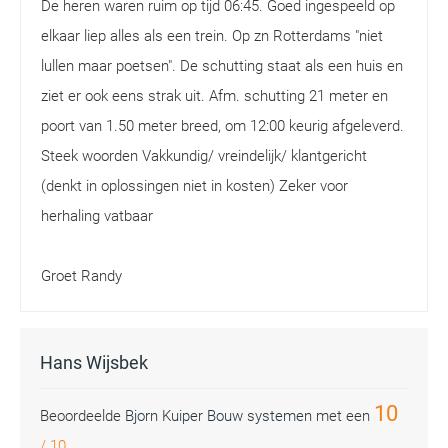
De heren waren ruim op tijd 06:45. Goed ingespeeld op
elkaar liep alles als een trein. Op zn Rotterdams "niet
lullen maar poetsen". De schutting staat als een huis en
ziet er ook eens strak uit. Afm. schutting 21 meter en
poort van 1.50 meter breed, om 12:00 keurig afgeleverd.
Steek woorden Vakkundig/ vreindelijk/ klantgericht
(denkt in oplossingen niet in kosten) Zeker voor
herhaling vatbaar
Groet Randy
Hans Wijsbek
10
Beoordeelde
Bjorn Kuiper Bouw systemen
met een
/
10