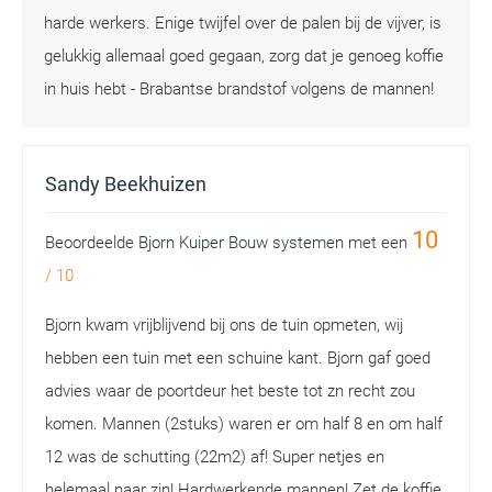
harde werkers. Enige twijfel over de palen bij de vijver, is
gelukkig allemaal goed gegaan, zorg dat je genoeg koffie
in huis hebt - Brabantse brandstof volgens de mannen!
Sandy Beekhuizen
10
Beoordeelde
Bjorn Kuiper Bouw systemen
met een
/
10
Bjorn kwam vrijblijvend bij ons de tuin opmeten, wij
hebben een tuin met een schuine kant. Bjorn gaf goed
advies waar de poortdeur het beste tot zn recht zou
komen. Mannen (2stuks) waren er om half 8 en om half
12 was de schutting (22m2) af! Super netjes en
helemaal naar zin! Hardwerkende mannen! Zet de koffie