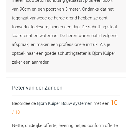
meter hout/beton schutting geplaatst plus een poort
van 90cm en een poort van 3 meter. Ondanks dat het
tegenzat vanwege de harde grond hebben ze echt
topwerk afgeleverd, binnen een dag! De schutting staat
kaarsrecht en waterpas. De heren waren optijd volgens
afspraak, en maken een professionele indruk. Als je
opzoek naar een goede schuttingzetter is Bjorn Kuiper
zeker een aanrader.
Peter van der Zanden
10
Beoordeelde
Bjorn Kuiper Bouw systemen
met een
/
10
Nette, duidelijke offerte, levering netjes conform offerte