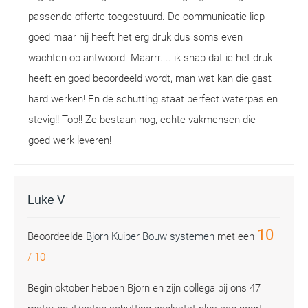
passende offerte toegestuurd. De communicatie liep
goed maar hij heeft het erg druk dus soms even
wachten op antwoord. Maarrr.... ik snap dat ie het druk
heeft en goed beoordeeld wordt, man wat kan die gast
hard werken! En de schutting staat perfect waterpas en
stevig!! Top!! Ze bestaan nog, echte vakmensen die
goed werk leveren!
Luke V
10
Beoordeelde
Bjorn Kuiper Bouw systemen
met een
/
10
Begin oktober hebben Bjorn en zijn collega bij ons 47