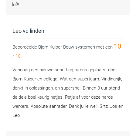
lof!!
Leo vd linden
10
Beoordeelde
Bjorn Kuiper Bouw systemen
met een
/
10
Vandaag een nieuwe schutting bij ons geplaatst door
Bjorn Kuiper en collega. Wat een superteam. Vindingrijk,
denkt in oplossingen, en supersnel. Binnen 3 uur stond
de dele boel keurig netjes. Petje af voor deze harde
werkers. Absolute aanrader. Dank jullie wel!! Grtz, Jos en
Leo