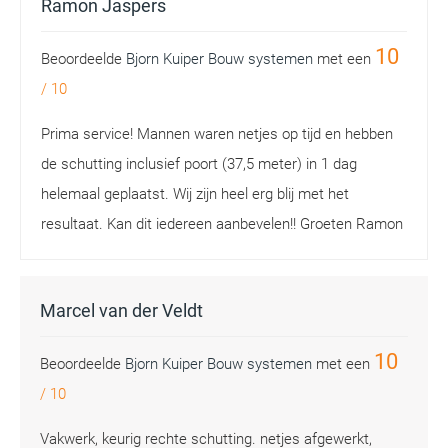
Ramon Jaspers
10
Beoordeelde
Bjorn Kuiper Bouw systemen
met een
/
10
Prima service! Mannen waren netjes op tijd en hebben
de schutting inclusief poort (37,5 meter) in 1 dag
helemaal geplaatst. Wij zijn heel erg blij met het
resultaat. Kan dit iedereen aanbevelen!! Groeten Ramon
Marcel van der Veldt
10
Beoordeelde
Bjorn Kuiper Bouw systemen
met een
/
10
Vakwerk, keurig rechte schutting. netjes afgewerkt,