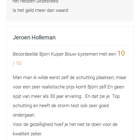
het hebben uitbesteed.
Is het geld meer dan waard
Jeroen Holleman
10
Beoordeelde
Bjorn Kuiper Bouw systemen
met een
/
10
Man man ik wilde eerst zelf de schutting plaatsen, maar
voor een zeer realistische prijs komt Björn zelf.En geen
spijt van meer als 30 jaar ervaring . En dat zie je. Top
schutting en heeft de storm test ook zeer goed
ondergaan.
Voor de gezelligheid hoef je het niet te doen voor de
kwaliteit zeker.