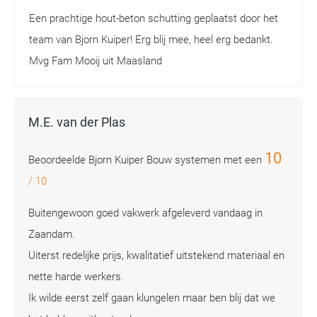
Een prachtige hout-beton schutting geplaatst door het
team van Bjorn Kuiper! Erg blij mee, heel erg bedankt.
Mvg Fam Mooij uit Maasland
M.E. van der Plas
10
Beoordeelde
Bjorn Kuiper Bouw systemen
met een
/
10
Buitengewoon goed vakwerk afgeleverd vandaag in
Zaandam.
Uiterst redelijke prijs, kwalitatief uitstekend materiaal en
nette harde werkers.
Ik wilde eerst zelf gaan klungelen maar ben blij dat we