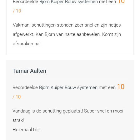
10
Beoordeelde
Bjorn Kuiper Bouw systemen
met een
/
10
Vakman, schuttingen stonden zeer snel en zijn netjes
afgewerkt. Kan Bjorn van harte aanbevelen. Komt zijn
afspraken na!
Tamar Aalten
10
Beoordeelde
Bjorn Kuiper Bouw systemen
met een
/
10
Vandaag is de schutting geplaatst! Super snel en mooi
strak!
Helemaal blij!!