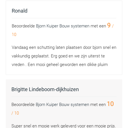
Ronald
9
Beoordeelde
Bjorn Kuiper Bouw systemen
met een
/
10
Vandaag een schutting laten plaatsen door bjorn snel en
vakkundig geplaatst. Erg goed en we zijn uiterst te
vreden . Een mooi geheel geworden een dikke pluim
Brigitte Lindeboom-dijkhuizen
10
Beoordeelde
Bjorn Kuiper Bouw systemen
met een
/
10
Super snel en mooie werk geleverd voor een mooie prijs.