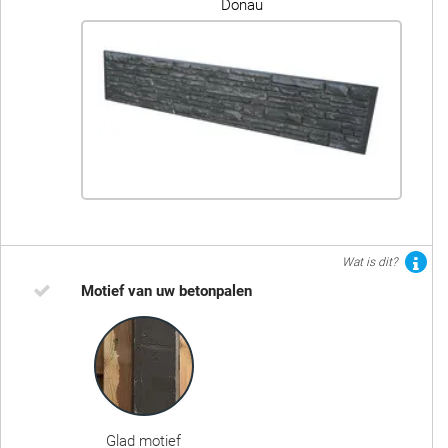
Donau
Wat is dit?
Motief van uw betonpalen
Glad motief