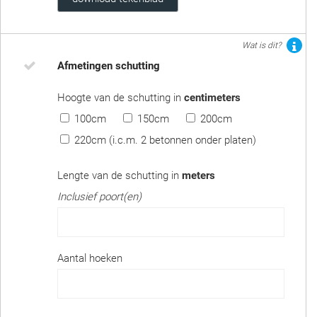
Wat is dit?
Afmetingen schutting
Hoogte van de schutting in
centimeters
100cm
150cm
200cm
220cm (i.c.m. 2 betonnen onder platen)
Lengte van de schutting in
meters
Inclusief poort(en)
Aantal hoeken