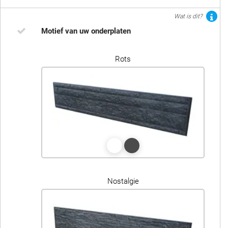
Wat is dit?
Motief van uw onderplaten
Rots
Nostalgie