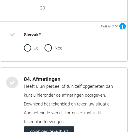
23
Wat is dit?
Siervak?
Ja
Nee
04. Afmetingen
Heeft u uw perceel of tuin zelf opgemeten dan
kunt u hieronder de afmetingen doorgeven.
Download het tekenblad en teken uw situatie.
Aan het einde van dit formulier kunt u dit
tekenblad toevoegen
download tekenblad