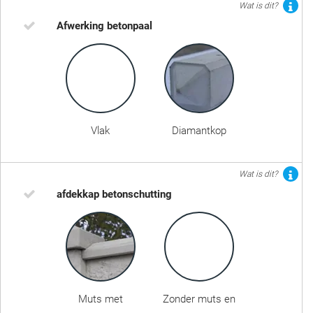
Wat is dit?
Afwerking betonpaal
Vlak
Diamantkop
Wat is dit?
afdekkap betonschutting
Muts met
Zonder muts en