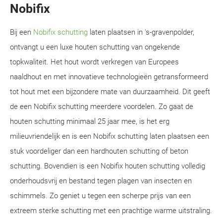
Nobifix
Bij een
Nobifix schutting
laten plaatsen in 's-gravenpolder,
ontvangt u een luxe houten schutting van ongekende
topkwaliteit. Het hout wordt verkregen van Europees
naaldhout en met innovatieve technologieën getransformeerd
tot hout met een bijzondere mate van duurzaamheid. Dit geeft
de een Nobifix schutting meerdere voordelen. Zo gaat de
houten schutting minimaal 25 jaar mee, is het erg
milieuvriendelijk en is een Nobifix schutting laten plaatsen een
stuk voordeliger dan een hardhouten schutting of beton
schutting. Bovendien is een Nobifix houten schutting volledig
onderhoudsvrij en bestand tegen plagen van insecten en
schimmels. Zo geniet u tegen een scherpe prijs van een
extreem sterke schutting met een prachtige warme uitstraling.