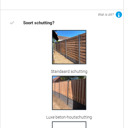
Wat is dit?
Soort schutting?
Standaard schutting
Luxe beton-houtschutting