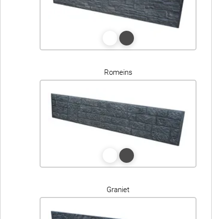
Romeins
Graniet