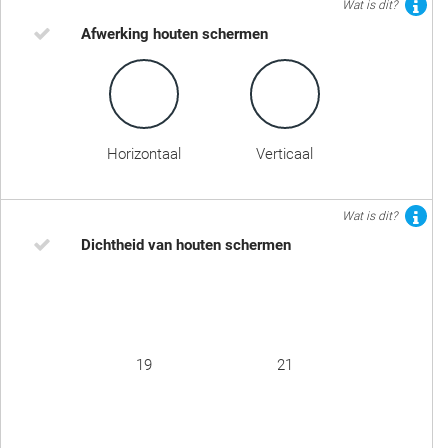
Wat is dit?
Afwerking houten schermen
Horizontaal
Verticaal
Wat is dit?
Dichtheid van houten schermen
19
21