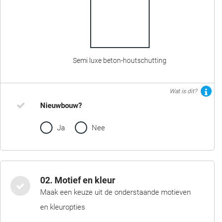
Semi luxe beton-houtschutting
Wat is dit?
Nieuwbouw?
Ja
Nee
02. Motief en kleur
Maak een keuze uit de onderstaande motieven
en kleuropties