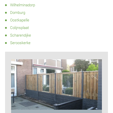
Wilhelminadorp
Domburg
Oostkapelle
Colijnsplaat
Scharendijke
Serooskerke