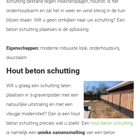
schutting bestand tegen insectenplagen, houtrot, is het
onderhoudsarm en zal het in weer en wind stevig in de tuin
blijven staan. Wilt u geen omkijken naar uw schutting? Een
beton schutting plaatsen is dé oplossing.
Eigenschappen:
moderne robuuste look, onderhoudsvrij,
duurzaam.
Hout beton schutting
Wilt u graag een schutting laten
plaatsen in 's-gravenpolder met een
natuurlijke uitstraling én met een
vleugje moderniteit? Dan is een hout
beton schutting precies wat u zoekt. Een
hout beton schutting
is namelijk een
unieke samensmelting
van een beton