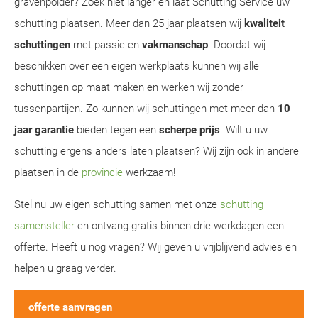
gravenpolder? Zoek niet langer en laat Schutting Service uw
schutting plaatsen. Meer dan 25 jaar plaatsen wij
kwaliteit
schuttingen
met passie en
vakmanschap
. Doordat wij
beschikken over een eigen werkplaats kunnen wij alle
schuttingen op maat maken en werken wij zonder
tussenpartijen. Zo kunnen wij schuttingen met meer dan
10
jaar garantie
bieden tegen een
scherpe prijs
. Wilt u uw
schutting ergens anders laten plaatsen? Wij zijn ook in andere
plaatsen in de
provincie
werkzaam!
Stel nu uw eigen schutting samen met onze
schutting
samensteller
en ontvang gratis binnen drie werkdagen een
offerte. Heeft u nog vragen? Wij geven u vrijblijvend advies en
helpen u graag verder.
offerte aanvragen