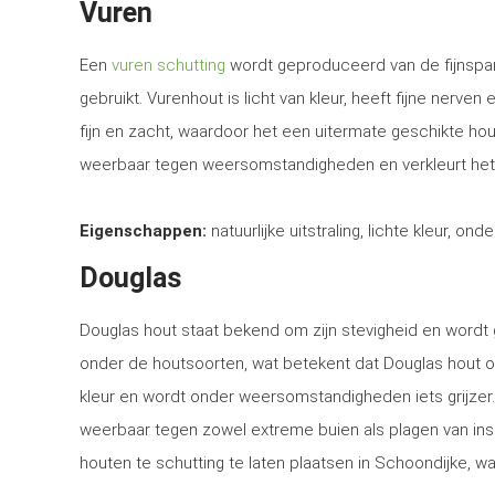
Vuren
Een
vuren schutting
wordt geproduceerd van de fijnspar
gebruikt. Vurenhout is licht van kleur, heeft fijne nerven
fijn en zacht, waardoor het een uitermate geschikte ho
weerbaar tegen weersomstandigheden en verkleurt het
Eigenschappen:
natuurlijke uitstraling, lichte kleur, ond
Douglas
Douglas hout staat bekend om zijn stevigheid en word
onder de houtsoorten, wat betekent dat Douglas hout o
kleur en wordt onder weersomstandigheden iets grijzer
weerbaar tegen zowel extreme buien als plagen van in
houten te schutting te laten plaatsen in Schoondijke, wa