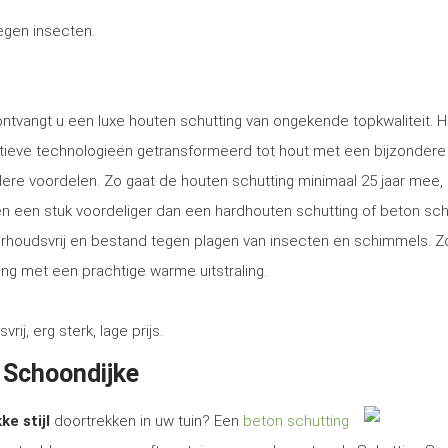
tegen insecten.
ontvangt u een luxe houten schutting van ongekende topkwaliteit. H
tieve technologieën getransformeerd tot hout met een bijzondere
ere voordelen. Zo gaat de houten schutting minimaal 25 jaar mee, 
tsen een stuk voordeliger dan een hardhouten schutting of beton sch
erhoudsvrij en bestand tegen plagen van insecten en schimmels. Z
ng met een prachtige warme uitstraling.
, erg sterk, lage prijs.
n Schoondijke
ke stijl
doortrekken in uw tuin? Een
beton schutting