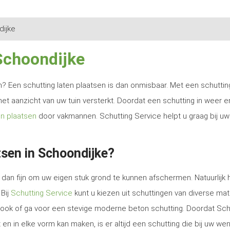
ijke
Schoondijke
ren? Een schutting laten plaatsen is dan onmisbaar. Met een schutti
het aanzicht van uw tuin versterkt. Doordat een schutting in weer e
en plaatsen
door vakmannen. Schutting Service helpt u graag bij uw
sen in Schoondijke?
dan fijn om uw eigen stuk grond te kunnen afschermen. Natuurlijk 
 Bij
Schutting Service
kunt u kiezen uit schuttingen van diverse mat
e look of ga voor een stevige moderne beton schutting. Doordat Sch
en in elke vorm kan maken, is er altijd een schutting die bij uw we