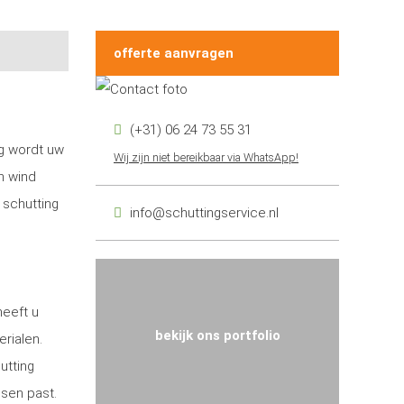
offerte aanvragen
(+31) 06 24 73 55 31
ng wordt uw
Wij zijn niet bereikbaar via WhatsApp!
n wind
 schutting
info@schuttingservice.nl
heeft u
bekijk ons portfolio
erialen.
utting
nsen past.