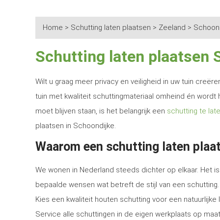
Home
>
Schutting laten plaatsen
>
Zeeland
>
Schoond
Schutting laten plaatsen 
Wilt u graag meer privacy en veiligheid in uw tuin creë
tuin met kwaliteit schuttingmateriaal omheind én wordt 
moet blijven staan, is het belangrijk een
schutting te lat
plaatsen in Schoondijke.
Waarom een schutting laten plaat
We wonen in Nederland steeds dichter op elkaar. Het is 
bepaalde wensen wat betreft de stijl van een schutting.
Kies een kwaliteit houten schutting voor een natuurlijk
Service alle schuttingen in de eigen werkplaats op maat 