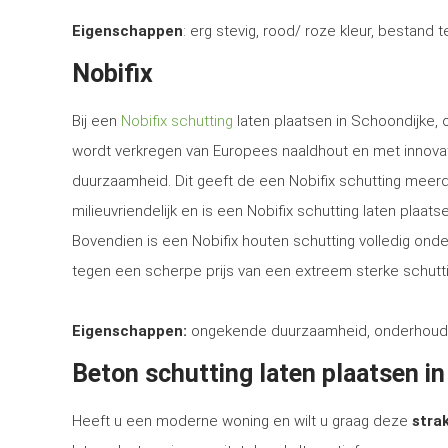
Eigenschappen
: erg stevig, rood/ roze kleur, bestand 
Nobifix
Bij een
Nobifix schutting
laten plaatsen in Schoondijke, 
wordt verkregen van Europees naaldhout en met innova
duurzaamheid. Dit geeft de een Nobifix schutting meerd
milieuvriendelijk en is een Nobifix schutting laten plaa
Bovendien is een Nobifix houten schutting volledig ond
tegen een scherpe prijs van een extreem sterke schutti
Eigenschappen:
ongekende duurzaamheid, onderhoudsvrij
Beton schutting laten plaatsen i
Heeft u een moderne woning en wilt u graag deze
strak