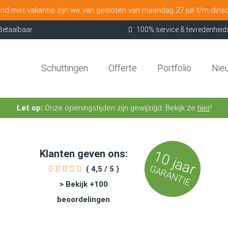
nd met vakantie zijn we van gesloten van maandag 27 juli t/m dins
Betaalbaar
100% service & tevredenheid
Schuttingen
Offerte
Portfolio
Nie
Let op:
Onze openingstijden zijn gewijzigd. Bekijk ze
hier
!
Klanten geven ons:
10 jaar
GARANTIE
( 4,5 / 5 )
> Bekijk +100
beoordelingen