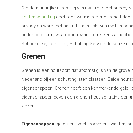
Om de natuurlijke uitstraling van uw tuin te behouden, 
houten schutting
geeft een warme sfeer en smelt door d
privacy en wordt het natuurlijk aanzicht van uw tuin be
onderhoudsarm, waardoor u weinig omkijken zal hebben n
Schoondijke, heeft u bij Schutting Service de keuze uit
Grenen
Grenen is een houtsoort dat afkomstig is van de grove
Nederland bij een schutting laten plaatsen. Beide houtsoo
eigenschappen. Grenen heeft een kenmerkende gele lich
eigenschappen geven een grenen hout schutting een
e
kiezen.
Eigenschappen:
gele kleur, veel groeve en kwasten, on