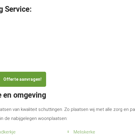
g Service:
Offerte aanvragen!
ke en omgeving
atsen van kwaliteit schuttingen. Zo plaatsen wij met alle zorg en p
 in de nabijgelegen woonplaatsen:
ndkerkje
Meliskerke