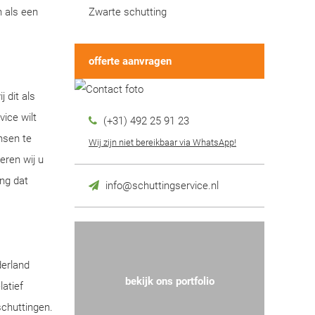
n als een
Zwarte schutting
offerte aanvragen
 dit als
ice wilt
(+31) 492 25 91 23
nsen te
Wij zijn niet bereikbaar via WhatsApp!
eren wij u
ng dat
info@schuttingservice.nl
derland
bekijk ons portfolio
latief
schuttingen.