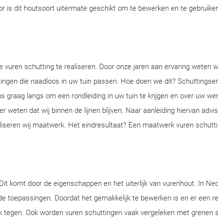
 is dit houtsoort uitermate geschikt om te bewerken en te gebruike
vuren schutting te realiseren. Door onze jaren aan ervaring weten wij
ingen die naadloos in uw tuin passen. Hoe doen we dit? Schuttingserv
 graag langs om een rondleiding in uw tuin te krijgen en over uw we
r weten dat wij binnen de lijnen blijven. Naar aanleiding hiervan advis
iseren wij maatwerk. Het eindresultaat? Een maatwerk vuren schutti
Dit komt door de eigenschappen en het uiterlijk van vurenhout. In Ne
nde toepassingen. Doordat het gemakkelijk te bewerken is en er een re
ak tegen. Ook worden vuren schuttingen vaak vergeleken met grenen 