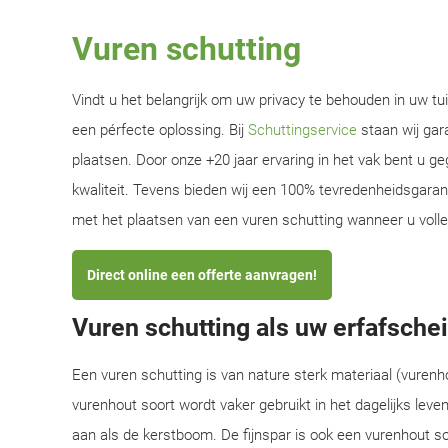
Vuren schutting
Vindt u het belangrijk om uw privacy te behouden in uw tui
een pérfecte oplossing. Bij
Schuttingservice
staan wij gar
plaatsen. Door onze +20 jaar ervaring in het vak bent u
kwaliteit. Tevens bieden wij een 100% tevredenheidsgaranti
met het plaatsen van een vuren schutting wanneer u voll
Direct online een offerte aanvragen!
Vuren schutting als uw erfafsche
Een vuren schutting is van nature sterk materiaal (vurenh
vurenhout soort wordt vaker gebruikt in het dagelijks leven
aan als de kerstboom. De fijnspar is ook een vurenhout soo