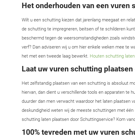
Het onderhouden van een vuren s
Wilt u een schutting kiezen dat jarenlang meegaat en rela
de schutting te impregneren, beitsen of te schilderen kunt
beschermd tegen de weersomstandigheden zoals windstote
verf? Dan adviseren wij u om hier enkele weken mee te wa
het met een tweede laag bewerkt.
Houten schutting laten
Laat uw vuren schutting plaatsen
Het zelfstandig plaatsen van een schutting is absoluut mo
hiervan, dan dient u verschillende tools en apparaten te hur
duurder dan men verwacht waardoor het laten plaatsen van
deskundigheid weten wij de meeste schuttingen met één d
schutting laten plaatsen door Schuttingservice? Kom vand
100% tevreden met uw vuren sch