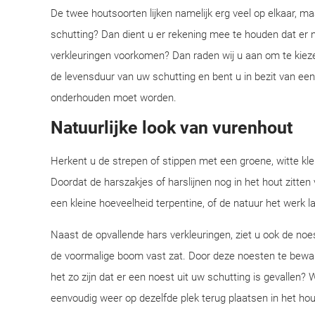
De twee houtsoorten lijken namelijk erg veel op elkaar, ma
schutting? Dan dient u er rekening mee te houden dat er n
verkleuringen voorkomen? Dan raden wij u aan om te kiez
de levensduur van uw schutting en bent u in bezit van ee
onderhouden moet worden.
Natuurlijke look van vurenhout
Herkent u de strepen of stippen met een groene, witte kl
Doordat de harszakjes of harslijnen nog in het hout zitten 
een kleine hoeveelheid terpentine, of de natuur het werk
Naast de opvallende hars verkleuringen, ziet u ook de noe
de voormalige boom vast zat. Door deze noesten te bewar
het zo zijn dat er een noest uit uw schutting is gevallen
eenvoudig weer op dezelfde plek terug plaatsen in het ho