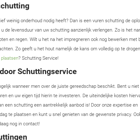
chutting
tief weinig onderhoud nodig heeft? Dan is een vuren schutting de opl
 u de levensduur van uw schutting aanzienlijk verlengen. Zo is het na
n en regen. Wilt u het na het impregneren ook nog bewerken met b
chten. Zo geeft u het hout namelijk de kans om volledig op te drogen
 plaatsen
? Schutting Service!
 door Schuttingservice
gelijk wanneer men over de juiste gereedschap beschikt. Bent u niet 
en en uw eigen tijd hierin te investeren. De uiteindelijke kosten hierv
 een schutting een aantrekkelijk aanbod is! Door onze expertise en
ag te plaatsen en kunt u snel genieten van de gewenste privacy. Oo
aag nog in contact!
uttingen