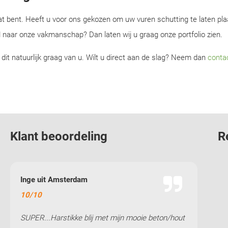
dat bent. Heeft u voor ons gekozen om uw vuren schutting te laten pl
 naar onze vakmanschap? Dan laten wij u graag onze portfolio zien.
it natuurlijk graag van u. Wilt u direct aan de slag? Neem dan
conta
Klant beoordeling
R
Inge uit Amsterdam
Ronal
10/10
9/10
SUPER...Harstikke blij met mijn mooie beton/hout
Vanda