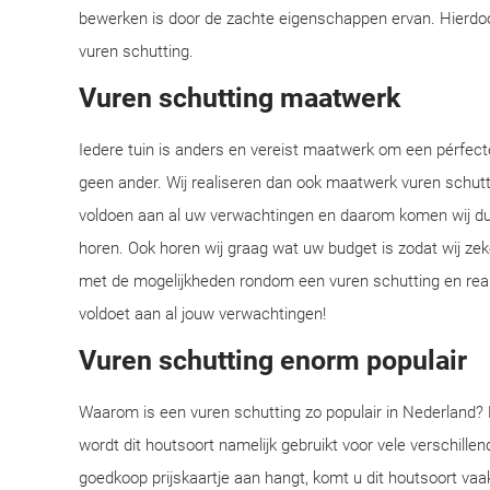
bewerken is door de zachte eigenschappen ervan. Hierdoor
vuren schutting.
Vuren schutting maatwerk
Iedere tuin is anders en vereist maatwerk om een pérfecte 
geen ander. Wij realiseren dan ook maatwerk vuren schutt
voldoen aan al uw verwachtingen en daarom komen wij dus
horen. Ook horen wij graag wat uw budget is zodat wij zeke
met de mogelijkheden rondom een vuren schutting en real
voldoet aan al jouw verwachtingen!
Vuren schutting enorm populair
Waarom is een vuren schutting zo populair in Nederland? 
wordt dit houtsoort namelijk gebruikt voor vele verschille
goedkoop prijskaartje aan hangt, komt u dit houtsoort va