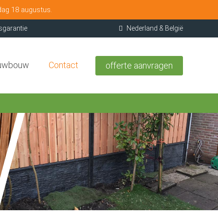
dag 18 augustus.
sgarantie
Nederland & België
uwbouw
Contact
offerte aanvragen