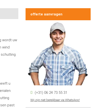
offerte aanvragen
ng wordt uw
n wind
 schutting
heeft u
erialen.
(+31) 06 24 73 55 31
utting
Wij zijn niet bereikbaar via WhatsApp!
nsen past.