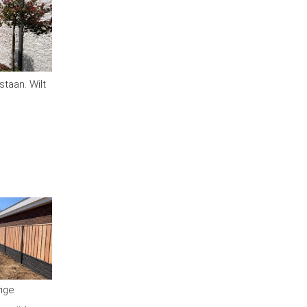
staan. Wilt
vige