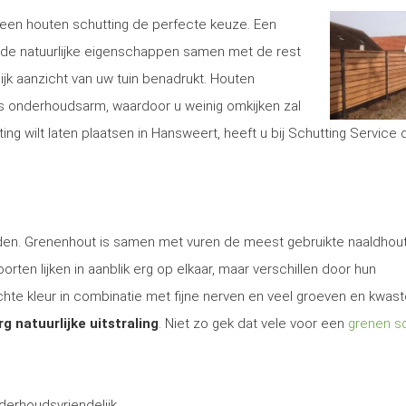
is een houten schutting de perfecte keuze. Een
de natuurlijke eigenschappen samen met de rest
lijk aanzicht van uw tuin benadrukt. Houten
s onderhoudsarm, waardoor u weinig omkijken zal
g wilt laten plaatsen in Hansweert, heeft u bij Schutting Service
 den. Grenenhout is samen met vuren de meest gebruikte naaldhout
rten lijken in aanblik erg op elkaar, maar verschillen door hun
te kleur in combinatie met fijne nerven en veel groeven en kwas
rg natuurlijke uitstraling
. Niet zo gek dat vele voor een
grenen sc
derhoudsvriendelijk.