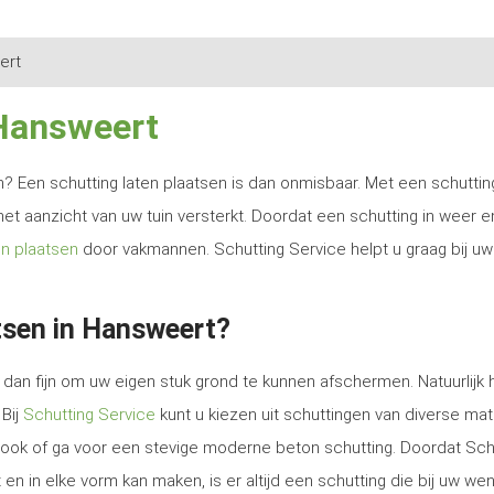
ert
 Hansweert
ren? Een schutting laten plaatsen is dan onmisbaar. Met een schutti
het aanzicht van uw tuin versterkt. Doordat een schutting in weer e
en plaatsen
door vakmannen. Schutting Service helpt u graag bij uw
tsen in Hansweert?
dan fijn om uw eigen stuk grond te kunnen afschermen. Natuurlijk 
 Bij
Schutting Service
kunt u kiezen uit schuttingen van diverse mat
e look of ga voor een stevige moderne beton schutting. Doordat Sch
en in elke vorm kan maken, is er altijd een schutting die bij uw we