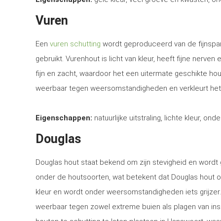
Vuren
Een
vuren schutting
wordt geproduceerd van de fijnspar
gebruikt. Vurenhout is licht van kleur, heeft fijne nerven
fijn en zacht, waardoor het een uitermate geschikte ho
weerbaar tegen weersomstandigheden en verkleurt het
Eigenschappen:
natuurlijke uitstraling, lichte kleur, ond
Douglas
Douglas hout staat bekend om zijn stevigheid en word
onder de houtsoorten, wat betekent dat Douglas hout o
kleur en wordt onder weersomstandigheden iets grijzer
weerbaar tegen zowel extreme buien als plagen van in