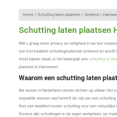
Home
>
Schutting laten plaatsen
>
Zeeland
>
Hanswe
Schutting laten plaatsen
Wilt u graag meer privacy en veiligheid in uw tuin creë
tuin met kwaliteit schuttingmateriaal omheind én wordt 
moet blijven staan, is het belangrijk een
schutting te lat
plaatsen in Hansweert.
Waarom een schutting laten plaa
We wonen in Nederland steeds dichter op elkaar. Het is 
bepaalde wensen wat betreft de stijl van een schutting.
Kies een kwaliteit houten schutting voor een natuurlijk
Service alle schuttingen in de eigen werkplaats op maat 