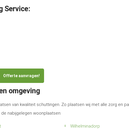
g Service:
Offerte aanvragen!
 en omgeving
atsen van kwaliteit schuttingen. Zo plaatsen wij met alle zorg en p
n de nabijgelegen woonplaatsen:
t
Wilhelminadorp