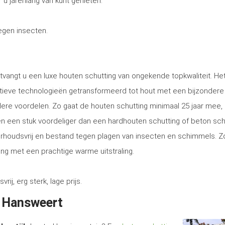
 u jarenlang van kunt genieten.
tegen insecten.
tvangt u een luxe houten schutting van ongekende topkwaliteit. He
tieve technologieën getransformeerd tot hout met een bijzondere
ere voordelen. Zo gaat de houten schutting minimaal 25 jaar mee, 
tsen een stuk voordeliger dan een hardhouten schutting of beton sch
erhoudsvrij en bestand tegen plagen van insecten en schimmels. Z
ng met een prachtige warme uitstraling.
, erg sterk, lage prijs.
n Hansweert