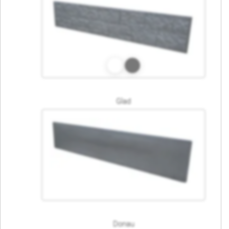
Glad
Donau