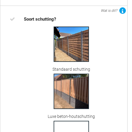
Wat is dit?
Soort schutting?
Standaard schutting
Luxe beton-houtschutting