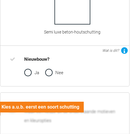
Semi luxe beton-houtschutting
Wat is dit?
Nieuwbouw?
Ja
Nee
02. Motief en kleur
Maak een keuze uit de onderstaande motieven
en kleuropties