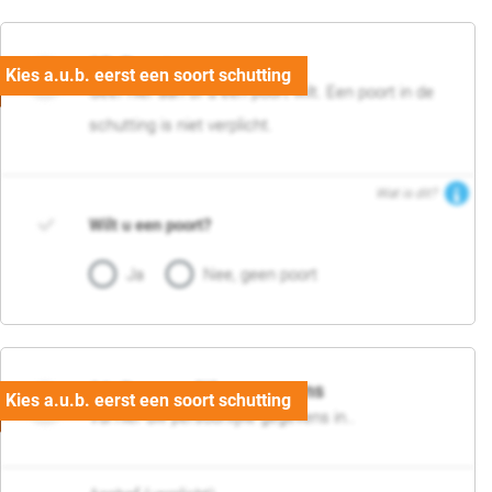
05. Poort
Geef hier aan of u een poort wilt. Een poort in de
schutting is niet verplicht.
Wat is dit?
Wilt u een poort?
Ja
Nee, geen poort
06. Persoonlijke gegevens
Vul hier uw persoonlijke gegevens in..