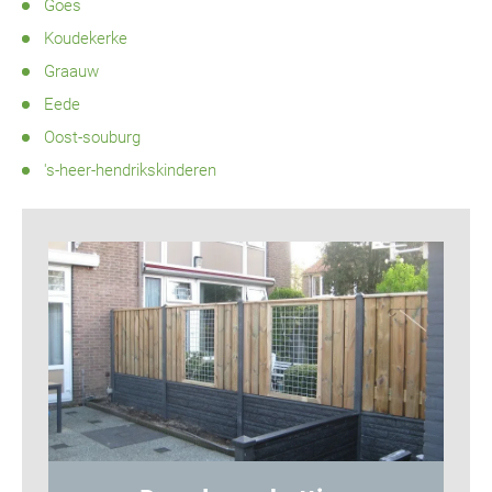
Goes
Koudekerke
Graauw
Eede
Oost-souburg
's-heer-hendrikskinderen