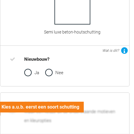
Semi luxe beton-houtschutting
Wat is dit?
Nieuwbouw?
Ja
Nee
02. Motief en kleur
Maak een keuze uit de onderstaande motieven
en kleuropties