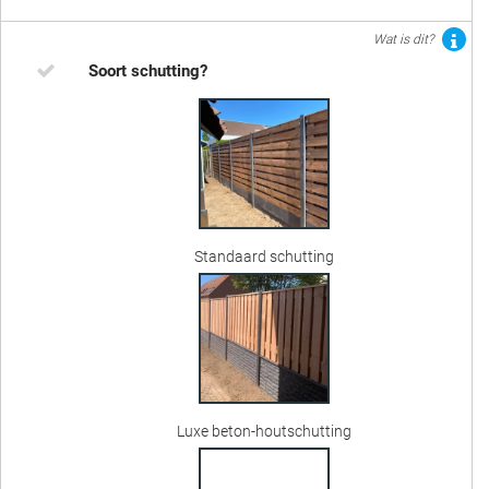
Wat is dit?
Soort schutting?
Standaard schutting
Luxe beton-houtschutting