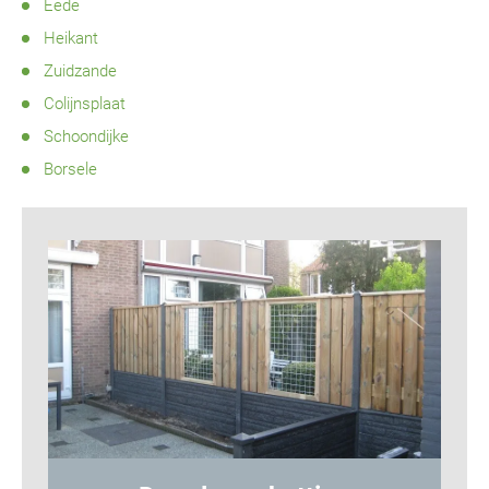
Eede
Heikant
Zuidzande
Colijnsplaat
Schoondijke
Borsele