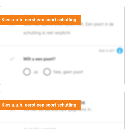
05. Poort
Geef hier aan of u een poort wilt. Een poort in de
schutting is niet verplicht.
Wat is dit?
Wilt u een poort?
Ja
Nee, geen poort
06. Persoonlijke gegevens
Vul hier uw persoonlijke gegevens in..