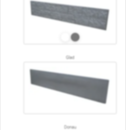
Glad
Donau