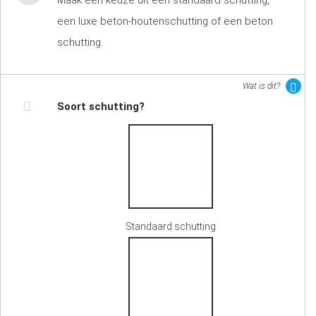
Maak een keuze uit een standaard schutting,
een luxe beton-houtenschutting of een beton
schutting.
Wat is dit?
Soort schutting?
Standaard schutting