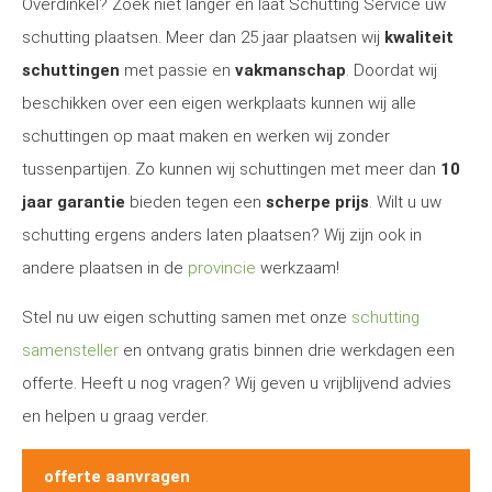
Overdinkel? Zoek niet langer en laat Schutting Service uw
schutting plaatsen. Meer dan 25 jaar plaatsen wij
kwaliteit
schuttingen
met passie en
vakmanschap
. Doordat wij
beschikken over een eigen werkplaats kunnen wij alle
schuttingen op maat maken en werken wij zonder
tussenpartijen. Zo kunnen wij schuttingen met meer dan
10
jaar garantie
bieden tegen een
scherpe prijs
. Wilt u uw
schutting ergens anders laten plaatsen? Wij zijn ook in
andere plaatsen in de
provincie
werkzaam!
Stel nu uw eigen schutting samen met onze
schutting
samensteller
en ontvang gratis binnen drie werkdagen een
offerte. Heeft u nog vragen? Wij geven u vrijblijvend advies
en helpen u graag verder.
offerte aanvragen