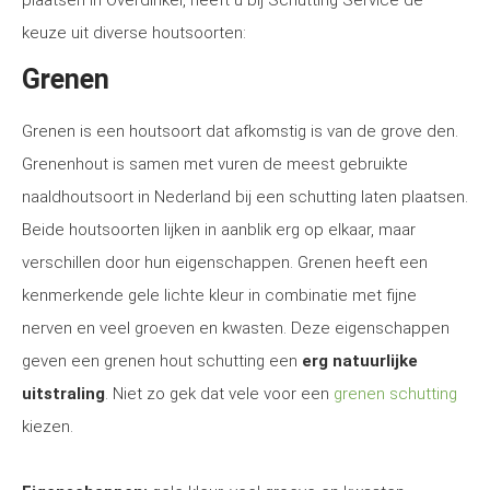
plaatsen in Overdinkel, heeft u bij Schutting Service de
keuze uit diverse houtsoorten:
Grenen
Grenen is een houtsoort dat afkomstig is van de grove den.
Grenenhout is samen met vuren de meest gebruikte
naaldhoutsoort in Nederland bij een schutting laten plaatsen.
Beide houtsoorten lijken in aanblik erg op elkaar, maar
verschillen door hun eigenschappen. Grenen heeft een
kenmerkende gele lichte kleur in combinatie met fijne
nerven en veel groeven en kwasten. Deze eigenschappen
geven een grenen hout schutting een
erg natuurlijke
uitstraling
. Niet zo gek dat vele voor een
grenen schutting
kiezen.