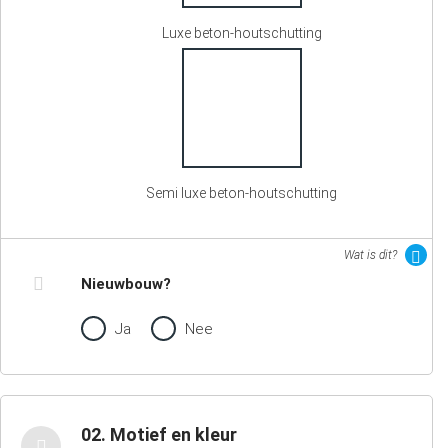
Luxe beton-houtschutting
Semi luxe beton-houtschutting
Wat is dit?
Nieuwbouw?
Ja
Nee
02. Motief en kleur