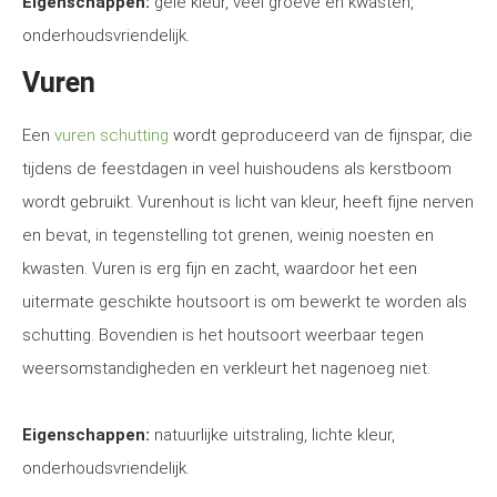
Eigenschappen:
gele kleur, veel groeve en kwasten,
onderhoudsvriendelijk.
Vuren
Een
vuren schutting
wordt geproduceerd van de fijnspar, die
tijdens de feestdagen in veel huishoudens als kerstboom
wordt gebruikt. Vurenhout is licht van kleur, heeft fijne nerven
en bevat, in tegenstelling tot grenen, weinig noesten en
kwasten. Vuren is erg fijn en zacht, waardoor het een
uitermate geschikte houtsoort is om bewerkt te worden als
schutting. Bovendien is het houtsoort weerbaar tegen
weersomstandigheden en verkleurt het nagenoeg niet.
Eigenschappen:
natuurlijke uitstraling, lichte kleur,
onderhoudsvriendelijk.