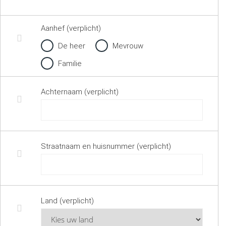
Aanhef (verplicht)
De heer
Mevrouw
Familie
Achternaam (verplicht)
Straatnaam en huisnummer (verplicht)
Land (verplicht)