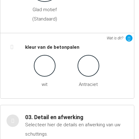
Glad motief
(Standaard)
Wat is dit?
kleur van de betonpalen
wit
Antraciet
03. Detail en afwerking
Selecteer hier de details en afwerking van uw
schuttings.