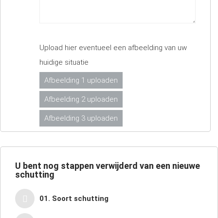
Upload hier eventueel een afbeelding van uw
huidige situatie
Afbeelding 1 uploaden
Afbeelding 2 uploaden
Afbeelding 3 uploaden
U bent nog
stappen verwijderd van een nieuwe
schutting
01. Soort schutting