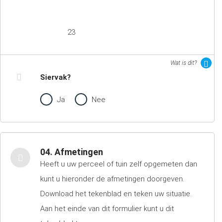
23
Wat is dit?
Siervak?
Ja
Nee
04. Afmetingen
Heeft u uw perceel of tuin zelf opgemeten dan
kunt u hieronder de afmetingen doorgeven.
Download het tekenblad en teken uw situatie.
Aan het einde van dit formulier kunt u dit