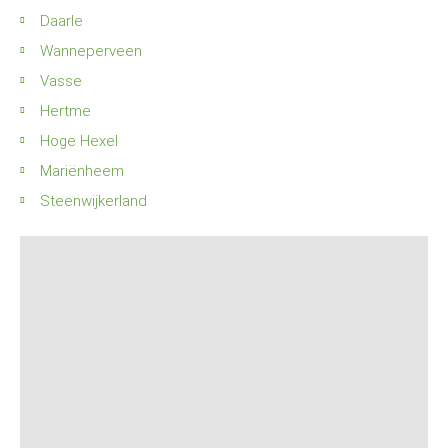
Daarle
Wanneperveen
Vasse
Hertme
Hoge Hexel
Mariënheem
Steenwijkerland