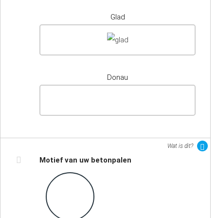
Glad
Donau
Wat is dit?
Motief van uw betonpalen