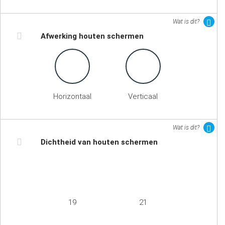
Wat is dit?
Afwerking houten schermen
Horizontaal
Verticaal
Wat is dit?
Dichtheid van houten schermen
19
21