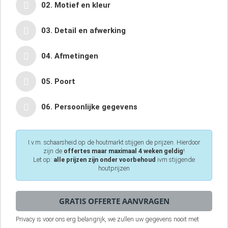
02. Motief en kleur
03. Detail en afwerking
04. Afmetingen
05. Poort
06. Persoonlijke gegevens
I.v.m. schaarsheid op de houtmarkt stijgen de prijzen. Hierdoor
zijn de
offertes maar maximaal 4 weken geldig
!
Let op:
alle prijzen zijn onder voorbehoud
ivm stijgende
houtprijzen
Privacy is voor ons erg belangrijk, we zullen uw gegevens nooit met