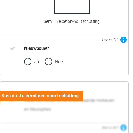
Semi luxe beton-houtschutting
Wat is dit?
Nieuwbouw?
Ja
Nee
02. Motief en kleur
Maak een keuze uit de onderstaande motieven
en kleuropties
Wat is dit?