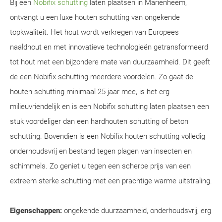
Bij een
Nobifix schutting
laten plaatsen in Mariënheem,
ontvangt u een luxe houten schutting van ongekende
topkwaliteit. Het hout wordt verkregen van Europees
naaldhout en met innovatieve technologieën getransformeerd
tot hout met een bijzondere mate van duurzaamheid. Dit geeft
de een Nobifix schutting meerdere voordelen. Zo gaat de
houten schutting minimaal 25 jaar mee, is het erg
milieuvriendelijk en is een Nobifix schutting laten plaatsen een
stuk voordeliger dan een hardhouten schutting of beton
schutting. Bovendien is een Nobifix houten schutting volledig
onderhoudsvrij en bestand tegen plagen van insecten en
schimmels. Zo geniet u tegen een scherpe prijs van een
extreem sterke schutting met een prachtige warme uitstraling.
Eigenschappen:
ongekende duurzaamheid, onderhoudsvrij, erg