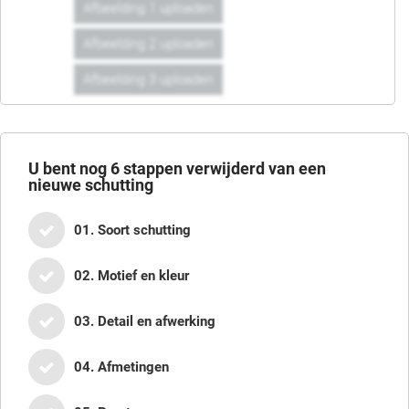
Afbeelding 1 uploaden
Afbeelding 2 uploaden
Afbeelding 3 uploaden
U bent nog
6
stappen verwijderd van een
nieuwe schutting
01. Soort schutting
02. Motief en kleur
03. Detail en afwerking
04. Afmetingen