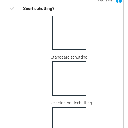
Wat is dit?
Soort schutting?
Standaard schutting
Luxe beton-houtschutting