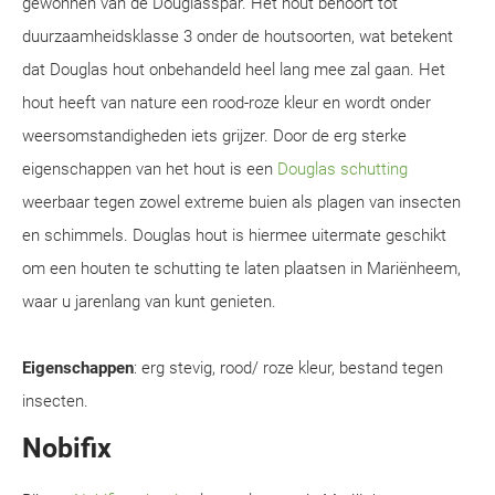
gewonnen van de Douglasspar. Het hout behoort tot
duurzaamheidsklasse 3 onder de houtsoorten, wat betekent
dat Douglas hout onbehandeld heel lang mee zal gaan. Het
hout heeft van nature een rood-roze kleur en wordt onder
weersomstandigheden iets grijzer. Door de erg sterke
eigenschappen van het hout is een
Douglas schutting
weerbaar tegen zowel extreme buien als plagen van insecten
en schimmels. Douglas hout is hiermee uitermate geschikt
om een houten te schutting te laten plaatsen in Mariënheem,
waar u jarenlang van kunt genieten.
Eigenschappen
: erg stevig, rood/ roze kleur, bestand tegen
insecten.
Nobifix