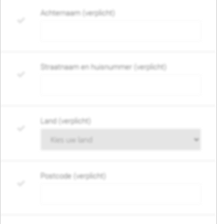
Achternaam (verplicht)
Straatnaam en huisnummer (verplicht)
Land (verplicht)
Postcode (verplicht)