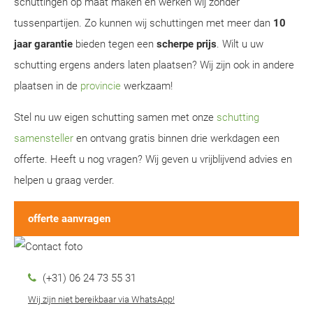
schuttingen op maat maken en werken wij zonder
tussenpartijen. Zo kunnen wij schuttingen met meer dan
10
jaar garantie
bieden tegen een
scherpe prijs
. Wilt u uw
schutting ergens anders laten plaatsen? Wij zijn ook in andere
plaatsen in de
provincie
werkzaam!
Stel nu uw eigen schutting samen met onze
schutting
samensteller
en ontvang gratis binnen drie werkdagen een
offerte. Heeft u nog vragen? Wij geven u vrijblijvend advies en
helpen u graag verder.
offerte aanvragen
(+31) 06 24 73 55 31
Wij zijn niet bereikbaar via WhatsApp!