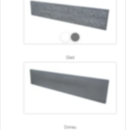
Glad
Donau