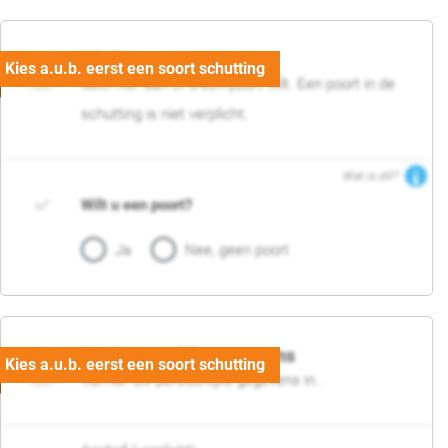
05. Poort
Geef hier aan of u een poort wilt. Een poort in de
schutting is niet verplicht.
Wat is dit?
Wilt u een poort?
Ja
Nee, geen poort
06. Persoonlijke gegevens
Vul hier uw persoonlijke gegevens in..