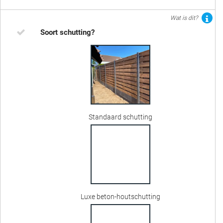
Wat is dit?
Soort schutting?
Standaard schutting
Luxe beton-houtschutting