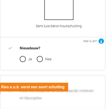
Semi luxe beton-houtschutting
Wat is dit?
Nieuwbouw?
Ja
Nee
02. Motief en kleur
Maak een keuze uit de onderstaande motieven
en kleuropties