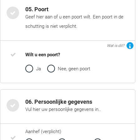
05. Poort
Geef hier aan of u een poort wilt. Een poort in de
schutting is niet verplicht.
Wat is dit?
Wilt u een poort?
Ja
Nee, geen poort
06. Persoonlijke gegevens
Vul hier uw persoonlijke gegevens in..
Aanhef (verplicht)