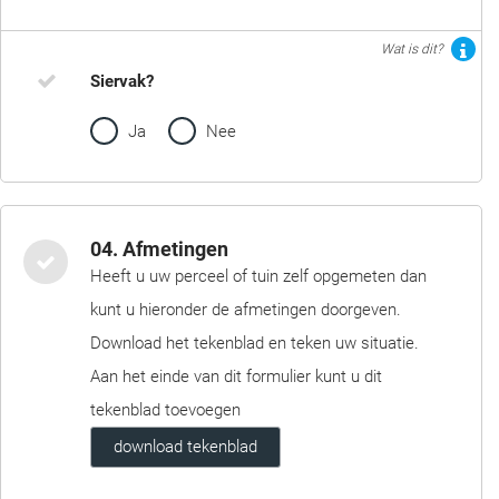
Wat is dit?
Siervak?
Ja
Nee
04. Afmetingen
Heeft u uw perceel of tuin zelf opgemeten dan
kunt u hieronder de afmetingen doorgeven.
Download het tekenblad en teken uw situatie.
Aan het einde van dit formulier kunt u dit
tekenblad toevoegen
download tekenblad