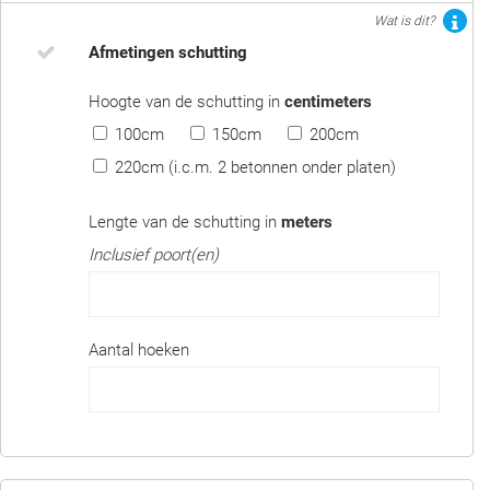
Wat is dit?
Afmetingen schutting
Hoogte van de schutting in
centimeters
100cm
150cm
200cm
220cm (i.c.m. 2 betonnen onder platen)
Lengte van de schutting in
meters
Inclusief poort(en)
Aantal hoeken