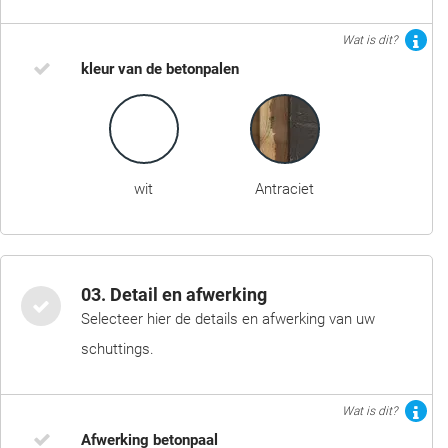
Wat is dit?
kleur van de betonpalen
wit
Antraciet
03. Detail en afwerking
Selecteer hier de details en afwerking van uw
schuttings.
Wat is dit?
Afwerking betonpaal