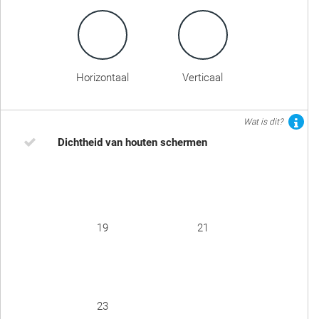
Horizontaal
Verticaal
Wat is dit?
Dichtheid van houten schermen
19
21
23