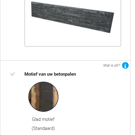
Wat is dit?
Motief van uw betonpalen
Glad motief
(Standaard)