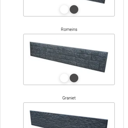
Romeins
Graniet