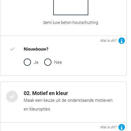
Semi luxe beton-houtschutting
Wat is dit?
Nieuwbouw?
Ja
Nee
02. Motief en kleur
Maak een keuze uit de onderstaande motieven
en kleuropties
Wat is dit?