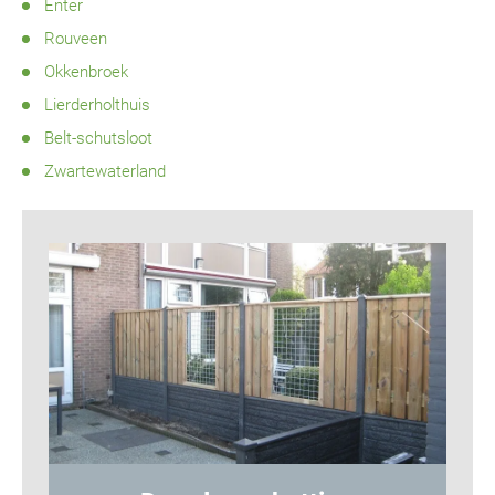
Enter
Rouveen
Okkenbroek
Lierderholthuis
Belt-schutsloot
Zwartewaterland