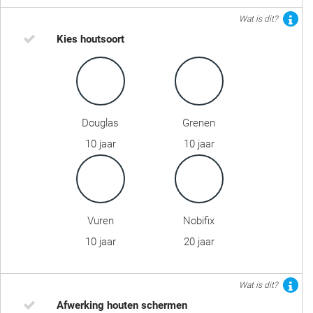
Wat is dit?
Kies houtsoort
Douglas
Grenen
10 jaar
10 jaar
Vuren
Nobifix
10 jaar
20 jaar
Wat is dit?
Afwerking houten schermen