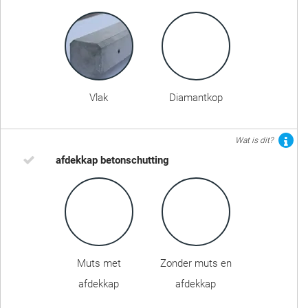
Vlak
Diamantkop
Wat is dit?
afdekkap betonschutting
Muts met
Zonder muts en
afdekkap
afdekkap