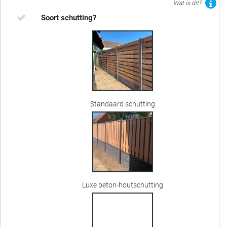
Wat is dit?
Soort schutting?
Standaard schutting
Luxe beton-houtschutting