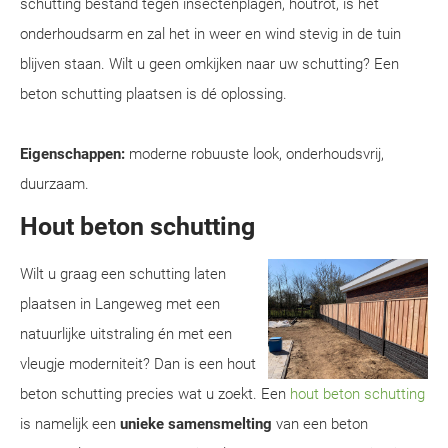
schutting bestand tegen insectenplagen, houtrot, is het
onderhoudsarm en zal het in weer en wind stevig in de tuin
blijven staan. Wilt u geen omkijken naar uw schutting? Een
beton schutting plaatsen is dé oplossing.
Eigenschappen:
moderne robuuste look, onderhoudsvrij,
duurzaam.
Hout beton schutting
Wilt u graag een schutting laten
plaatsen in Langeweg met een
natuurlijke uitstraling én met een
vleugje moderniteit? Dan is een hout
beton schutting precies wat u zoekt. Een
hout beton schutting
is namelijk een
unieke samensmelting
van een beton