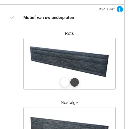
Wat is dit?
Motief van uw onderplaten
Rots
Nostalgie