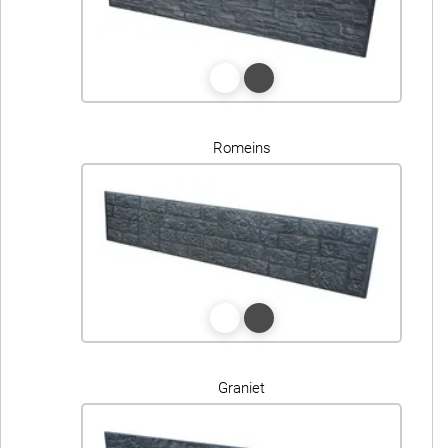
Romeins
Graniet