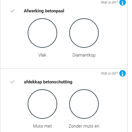
Wat is dit?
Afwerking betonpaal
Vlak
Diamantkop
Wat is dit?
afdekkap betonschutting
Muts met
Zonder muts en