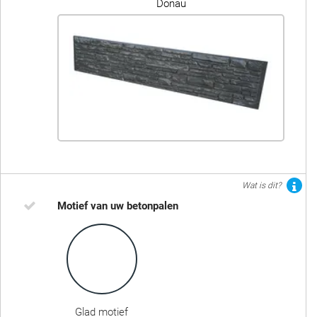
Donau
Wat is dit?
Motief van uw betonpalen
Glad motief