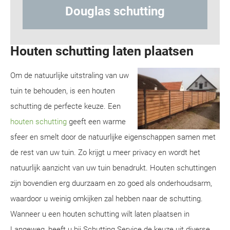
tting
Hout-betonschutting
Houten schutting laten plaatsen
Om de natuurlijke uitstraling van uw
tuin te behouden, is een houten
schutting de perfecte keuze. Een
houten schutting
geeft een warme
sfeer en smelt door de natuurlijke eigenschappen samen met
de rest van uw tuin. Zo krijgt u meer privacy en wordt het
natuurlijk aanzicht van uw tuin benadrukt. Houten schuttingen
zijn bovendien erg duurzaam en zo goed als onderhoudsarm,
waardoor u weinig omkijken zal hebben naar de schutting.
Wanneer u een houten schutting wilt laten plaatsen in
Langeweg, heeft u bij Schutting Service de keuze uit diverse