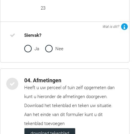
23
Wat is dit?
Siervak?
Ja
Nee
04. Afmetingen
Heeft u uw perceel of tuin zelf opgemeten dan
kunt u hieronder de afmetingen doorgeven.
Download het tekenblad en teken uw situatie.
Aan het einde van dit formulier kunt u dit
tekenblad toevoegen
download tekenblad