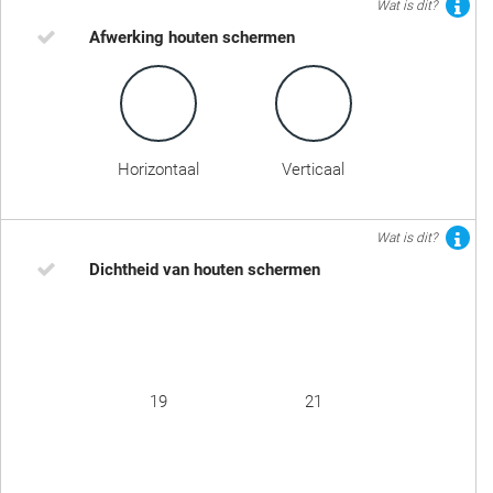
Wat is dit?
Afwerking houten schermen
Horizontaal
Verticaal
Wat is dit?
Dichtheid van houten schermen
19
21