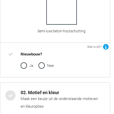
Semi luxe beton-houtschutting
Wat is dit?
Nieuwbouw?
Ja
Nee
02. Motief en kleur
Maak een keuze uit de onderstaande motieven
en kleuropties