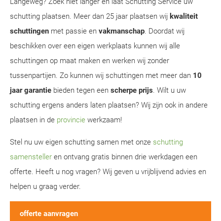
Langeweg? Zoek niet langer en laat Schutting Service uw
schutting plaatsen. Meer dan 25 jaar plaatsen wij
kwaliteit
schuttingen
met passie en
vakmanschap
. Doordat wij
beschikken over een eigen werkplaats kunnen wij alle
schuttingen op maat maken en werken wij zonder
tussenpartijen. Zo kunnen wij schuttingen met meer dan
10
jaar garantie
bieden tegen een
scherpe prijs
. Wilt u uw
schutting ergens anders laten plaatsen? Wij zijn ook in andere
plaatsen in de
provincie
werkzaam!
Stel nu uw eigen schutting samen met onze
schutting
samensteller
en ontvang gratis binnen drie werkdagen een
offerte. Heeft u nog vragen? Wij geven u vrijblijvend advies en
helpen u graag verder.
offerte aanvragen