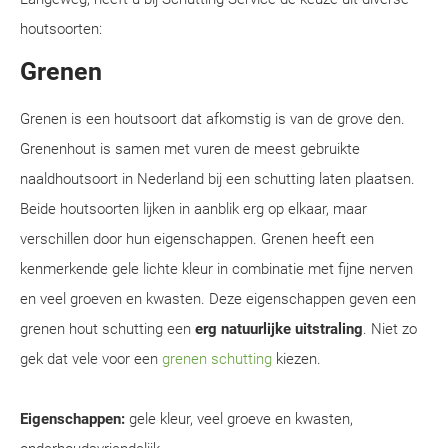
houtsoorten:
Grenen
Grenen is een houtsoort dat afkomstig is van de grove den.
Grenenhout is samen met vuren de meest gebruikte
naaldhoutsoort in Nederland bij een schutting laten plaatsen.
Beide houtsoorten lijken in aanblik erg op elkaar, maar
verschillen door hun eigenschappen. Grenen heeft een
kenmerkende gele lichte kleur in combinatie met fijne nerven
en veel groeven en kwasten. Deze eigenschappen geven een
grenen hout schutting een
erg natuurlijke uitstraling
. Niet zo
gek dat vele voor een
grenen schutting
kiezen.
Eigenschappen:
gele kleur, veel groeve en kwasten,