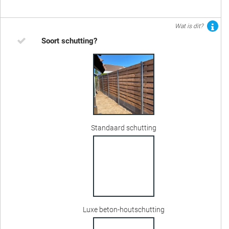
Wat is dit?
Soort schutting?
Standaard schutting
Luxe beton-houtschutting