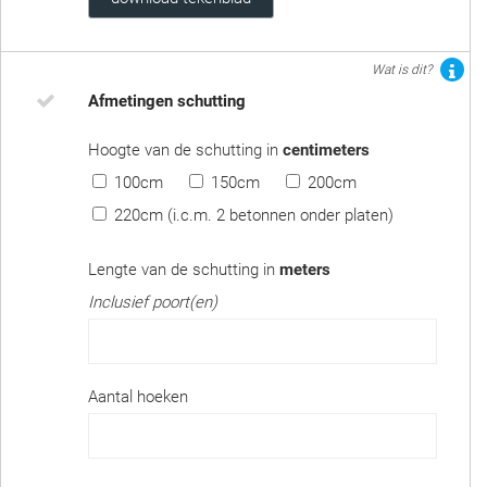
Wat is dit?
Afmetingen schutting
Hoogte van de schutting in
centimeters
100cm
150cm
200cm
220cm (i.c.m. 2 betonnen onder platen)
Lengte van de schutting in
meters
Inclusief poort(en)
Aantal hoeken