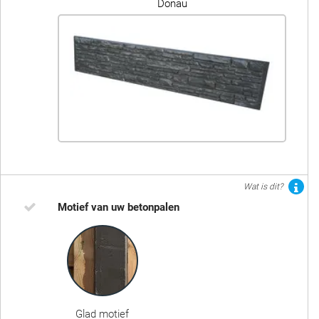
Donau
Wat is dit?
Motief van uw betonpalen
Glad motief