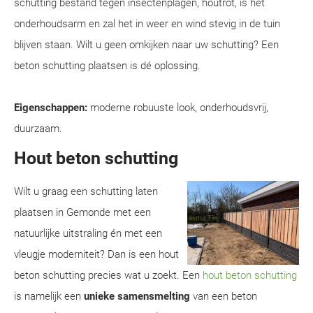
schutting bestand tegen insectenplagen, houtrot, is het
onderhoudsarm en zal het in weer en wind stevig in de tuin
blijven staan. Wilt u geen omkijken naar uw schutting? Een
beton schutting plaatsen is dé oplossing.
Eigenschappen:
moderne robuuste look, onderhoudsvrij,
duurzaam.
Hout beton schutting
Wilt u graag een schutting laten
plaatsen in Gemonde met een
natuurlijke uitstraling én met een
vleugje moderniteit? Dan is een hout
beton schutting precies wat u zoekt. Een
hout beton schutting
is namelijk een
unieke samensmelting
van een beton