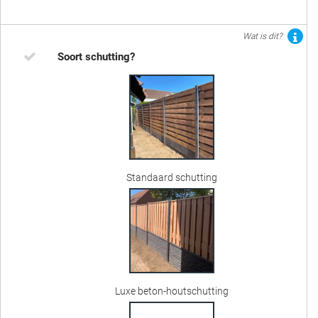
Wat is dit?
Soort schutting?
Standaard schutting
Luxe beton-houtschutting