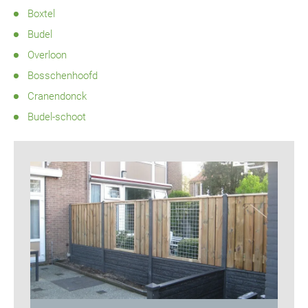
Boxtel
Budel
Overloon
Bosschenhoofd
Cranendonck
Budel-schoot