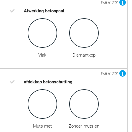
Wat is dit?
Afwerking betonpaal
Vlak
Diamantkop
Wat is dit?
afdekkap betonschutting
Muts met
Zonder muts en