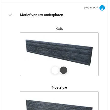
Wat is dit?
Motief van uw onderplaten
Rots
Nostalgie