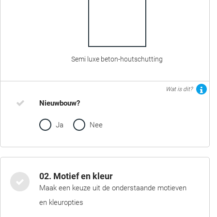
Semi luxe beton-houtschutting
Wat is dit?
Nieuwbouw?
Ja
Nee
02. Motief en kleur
Maak een keuze uit de onderstaande motieven
en kleuropties