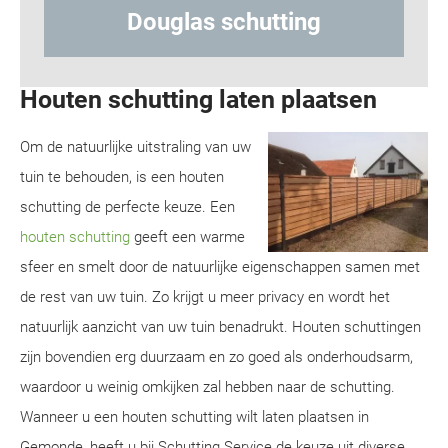
ting
Hout-betonschutting
Houten schutting laten plaatsen
Om de natuurlijke uitstraling van uw
tuin te behouden, is een houten
schutting de perfecte keuze. Een
houten schutting
geeft een warme
sfeer en smelt door de natuurlijke eigenschappen samen met
de rest van uw tuin. Zo krijgt u meer privacy en wordt het
natuurlijk aanzicht van uw tuin benadrukt. Houten schuttingen
zijn bovendien erg duurzaam en zo goed als onderhoudsarm,
waardoor u weinig omkijken zal hebben naar de schutting.
Wanneer u een houten schutting wilt laten plaatsen in
Gemonde, heeft u bij Schutting Service de keuze uit diverse