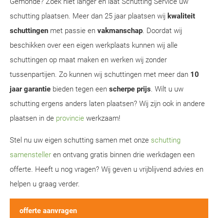
Gemonde? Zoek niet langer en laat Schutting Service uw
schutting plaatsen. Meer dan 25 jaar plaatsen wij
kwaliteit
schuttingen
met passie en
vakmanschap
. Doordat wij
beschikken over een eigen werkplaats kunnen wij alle
schuttingen op maat maken en werken wij zonder
tussenpartijen. Zo kunnen wij schuttingen met meer dan
10
jaar garantie
bieden tegen een
scherpe prijs
. Wilt u uw
schutting ergens anders laten plaatsen? Wij zijn ook in andere
plaatsen in de
provincie
werkzaam!
Stel nu uw eigen schutting samen met onze
schutting
samensteller
en ontvang gratis binnen drie werkdagen een
offerte. Heeft u nog vragen? Wij geven u vrijblijvend advies en
helpen u graag verder.
offerte aanvragen