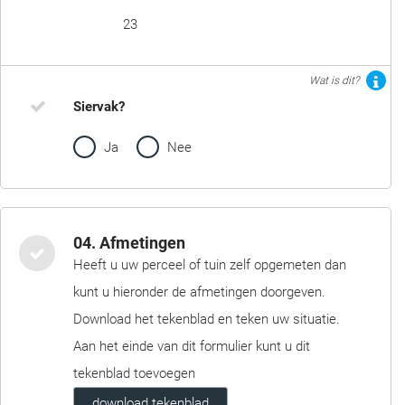
23
Wat is dit?
Siervak?
Ja
Nee
04. Afmetingen
Heeft u uw perceel of tuin zelf opgemeten dan
kunt u hieronder de afmetingen doorgeven.
Download het tekenblad en teken uw situatie.
Aan het einde van dit formulier kunt u dit
tekenblad toevoegen
download tekenblad