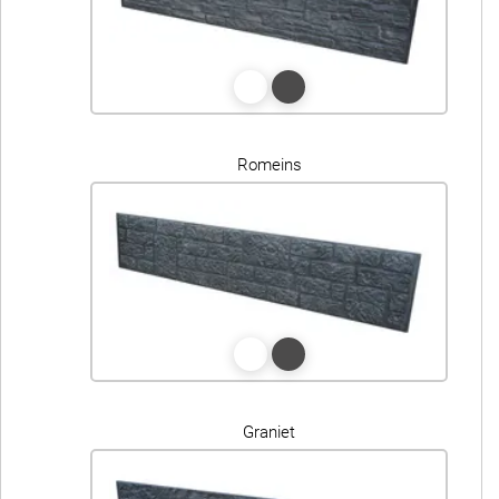
Romeins
Graniet