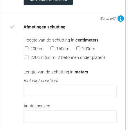
Wat is dit?
Afmetingen schutting
Hoogte van de schutting in
centimeters
100cm
150cm
200cm
220cm (i.c.m. 2 betonnen onder platen)
Lengte van de schutting in
meters
Inclusief poort(en)
Aantal hoeken