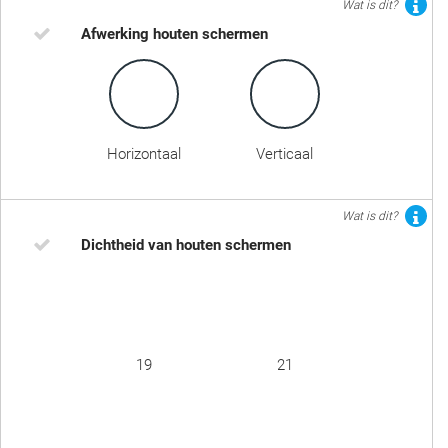
Wat is dit?
Afwerking houten schermen
Horizontaal
Verticaal
Wat is dit?
Dichtheid van houten schermen
19
21