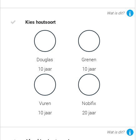
Wat is dit?
Kies houtsoort
Douglas
Grenen
10 jaar
10 jaar
Vuren
Nobifix
10 jaar
20 jaar
Wat is dit?