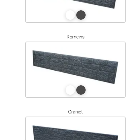
Romeins
Graniet