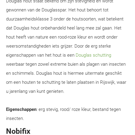
Douglas hout staat bekend om zijn stevigheid en wordt
gewonnen van de Douglasspar. Het hout behoort tot
duurzaamheidsklasse 3 onder de houtsoorten, wat betekent
dat Douglas hout onbehandeld heel lang mee zal gaan. Het
hout heeft van nature een rood-roze kleur en wordt onder
weersomstandigheden iets grijzer. Door de erg sterke
eigenschappen van het hout is een
Douglas schutting
weerbaar tegen zowel extreme buien als plagen van insecten
en schimmels. Douglas hout is hiermee uitermate geschikt
om een houten te schutting te laten plaatsen in Rijswijk, waar
u jarenlang van kunt genieten.
Eigenschappen
: erg stevig, rood/ roze kleur, bestand tegen
insecten.
Nobifix