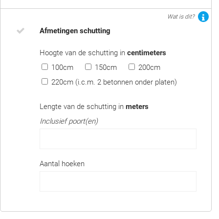
Wat is dit?
Afmetingen schutting
Hoogte van de schutting in
centimeters
100cm
150cm
200cm
220cm (i.c.m. 2 betonnen onder platen)
Lengte van de schutting in
meters
Inclusief poort(en)
Aantal hoeken