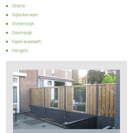
Otterlo
Nijkerkerveen
Winterswijk
Doornspijk
Kapel-avezaath
Hengelo