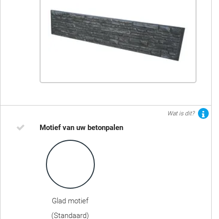
Wat is dit?
Motief van uw betonpalen
Glad motief
(Standaard)