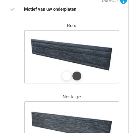
Wat is dit?
Motief van uw onderplaten
Rots
Nostalgie