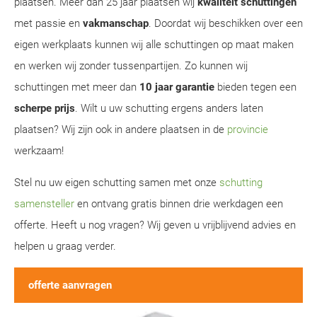
plaatsen. Meer dan 25 jaar plaatsen wij
kwaliteit schuttingen
met passie en
vakmanschap
. Doordat wij beschikken over een
eigen werkplaats kunnen wij alle schuttingen op maat maken
en werken wij zonder tussenpartijen. Zo kunnen wij
schuttingen met meer dan
10 jaar garantie
bieden tegen een
scherpe prijs
. Wilt u uw schutting ergens anders laten
plaatsen? Wij zijn ook in andere plaatsen in de
provincie
werkzaam!
Stel nu uw eigen schutting samen met onze
schutting
samensteller
en ontvang gratis binnen drie werkdagen een
offerte. Heeft u nog vragen? Wij geven u vrijblijvend advies en
helpen u graag verder.
offerte aanvragen