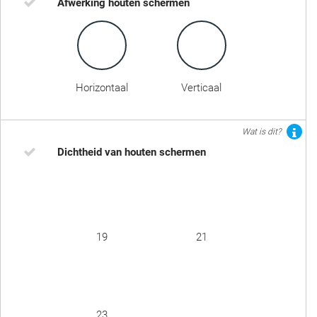
Afwerking houten schermen
Horizontaal
Verticaal
Wat is dit?
Dichtheid van houten schermen
19
21
23