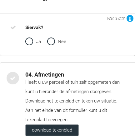
Wat is dit?
Siervak?
Ja
Nee
04. Afmetingen
Heeft u uw perceel of tuin zelf opgemeten dan
kunt u hieronder de afmetingen doorgeven.
Download het tekenblad en teken uw situatie.
Aan het einde van dit formulier kunt u dit
tekenblad toevoegen
download tekenblad