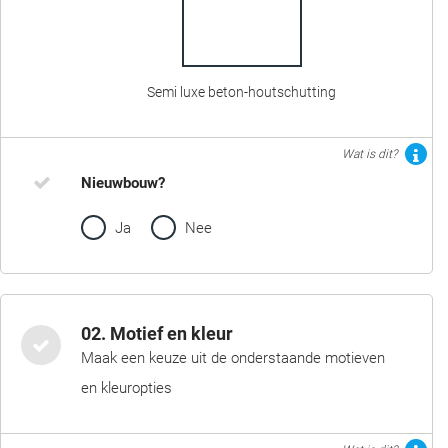
Semi luxe beton-houtschutting
Wat is dit?
Nieuwbouw?
Ja
Nee
02. Motief en kleur
Maak een keuze uit de onderstaande motieven
en kleuropties