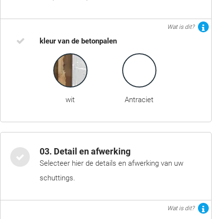
Wat is dit?
kleur van de betonpalen
wit
Antraciet
03. Detail en afwerking
Selecteer hier de details en afwerking van uw
schuttings.
Wat is dit?