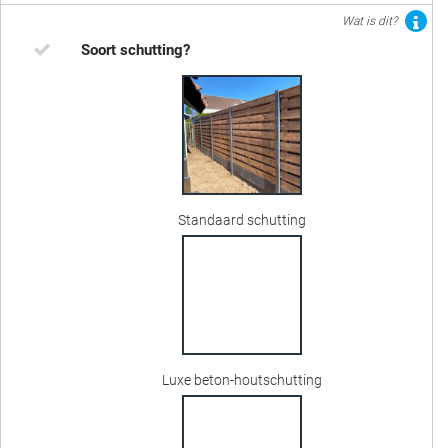
Wat is dit?
Soort schutting?
Standaard schutting
Luxe beton-houtschutting