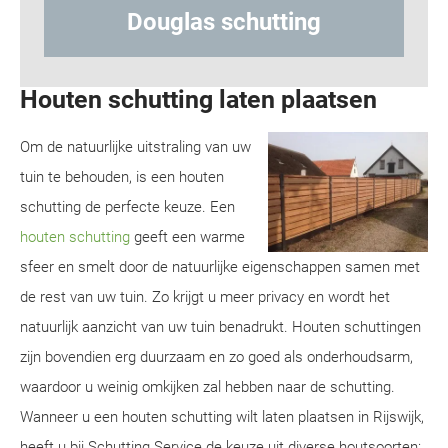
 schutting
Hout-betonschut
Houten schutting laten plaatsen
Om de natuurlijke uitstraling van uw
tuin te behouden, is een houten
schutting de perfecte keuze. Een
houten schutting
geeft een warme
sfeer en smelt door de natuurlijke eigenschappen samen met
de rest van uw tuin. Zo krijgt u meer privacy en wordt het
natuurlijk aanzicht van uw tuin benadrukt. Houten schuttingen
zijn bovendien erg duurzaam en zo goed als onderhoudsarm,
waardoor u weinig omkijken zal hebben naar de schutting.
Wanneer u een houten schutting wilt laten plaatsen in Rijswijk,
heeft u bij Schutting Service de keuze uit diverse houtsoorten: