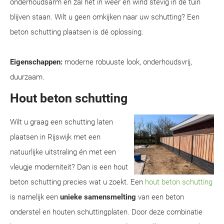
onderhoudsarm en zal het in weer en wind stevig in de tuin
blijven staan. Wilt u geen omkijken naar uw schutting? Een
beton schutting plaatsen is dé oplossing.
Eigenschappen:
moderne robuuste look, onderhoudsvrij,
duurzaam.
Hout beton schutting
Wilt u graag een schutting laten
plaatsen in Rijswijk met een
natuurlijke uitstraling én met een
vleugje moderniteit? Dan is een hout
beton schutting precies wat u zoekt. Een
hout beton schutting
is namelijk een
unieke samensmelting
van een beton
onderstel en houten schuttingplaten. Door deze combinatie