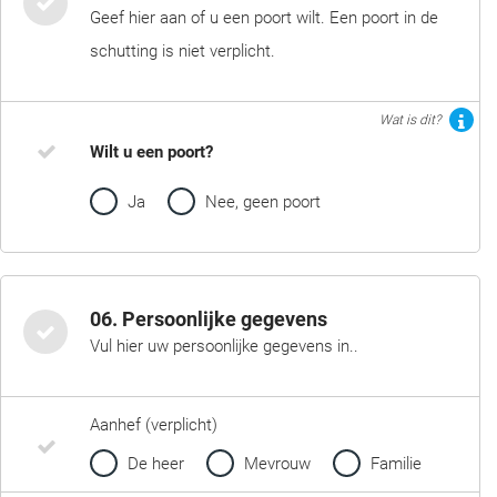
Geef hier aan of u een poort wilt. Een poort in de
schutting is niet verplicht.
Wat is dit?
Wilt u een poort?
Ja
Nee, geen poort
06. Persoonlijke gegevens
Vul hier uw persoonlijke gegevens in..
Aanhef (verplicht)
De heer
Mevrouw
Familie