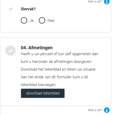
Wat is dit?
Siervak?
Ja
Nee
04. Afmetingen
Heeft u uw perceel of tuin zelf opgemeten dan
kunt u hieronder de afmetingen doorgeven.
Download het tekenblad en teken uw situatie.
Aan het einde van dit formulier kunt u dit
tekenblad toevoegen
download tekenblad
Wat is dit?