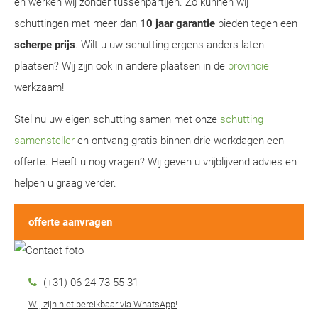
en werken wij zonder tussenpartijen. Zo kunnen wij
schuttingen met meer dan
10 jaar garantie
bieden tegen een
scherpe prijs
. Wilt u uw schutting ergens anders laten
plaatsen? Wij zijn ook in andere plaatsen in de
provincie
werkzaam!
Stel nu uw eigen schutting samen met onze
schutting
samensteller
en ontvang gratis binnen drie werkdagen een
offerte. Heeft u nog vragen? Wij geven u vrijblijvend advies en
helpen u graag verder.
offerte aanvragen
(+31) 06 24 73 55 31
Wij zijn niet bereikbaar via WhatsApp!