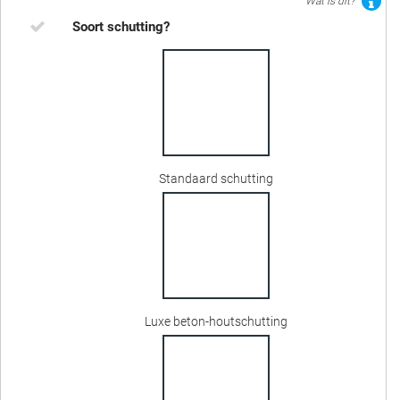
Wat is dit?
Soort schutting?
Standaard schutting
Luxe beton-houtschutting