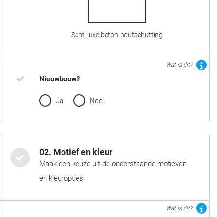
Semi luxe beton-houtschutting
Wat is dit?
Nieuwbouw?
Ja
Nee
02. Motief en kleur
Maak een keuze uit de onderstaande motieven
en kleuropties
Wat is dit?