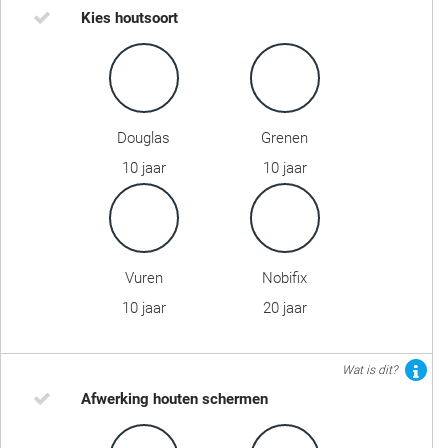
Kies houtsoort
Douglas
Grenen
10 jaar
10 jaar
Vuren
Nobifix
10 jaar
20 jaar
Wat is dit?
Afwerking houten schermen