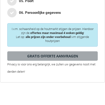
05. Poort
06. Persoonlijke gegevens
I.v.m. schaarsheid op de houtmarkt stijgen de prijzen. Hierdoor
zijn de
offertes maar maximaal 4 weken geldig
!
Let op:
alle prijzen zijn onder voorbehoud
ivm stijgende
houtprijzen
Privacy is voor ons erg belangrijk, we zullen uw gegevens nooit met
derden delen!