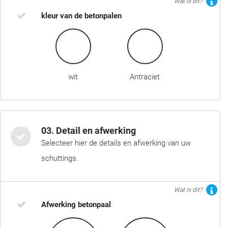
Wat is dit?
kleur van de betonpalen
wit
Antraciet
03. Detail en afwerking
Selecteer hier de details en afwerking van uw
schuttings.
Wat is dit?
Afwerking betonpaal