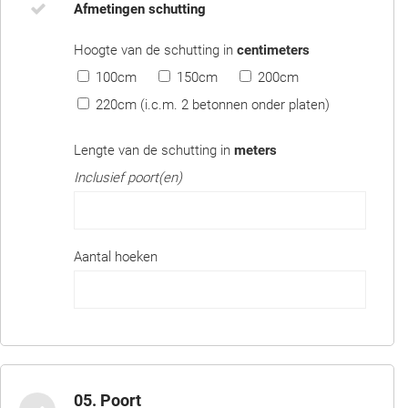
Afmetingen schutting
Hoogte van de schutting in
centimeters
100cm
150cm
200cm
220cm (i.c.m. 2 betonnen onder platen)
Lengte van de schutting in
meters
Inclusief poort(en)
Aantal hoeken
05. Poort