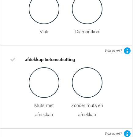
Vlak
Diamantkop
Wat is dit?
afdekkap betonschutting
Muts met
Zonder muts en
afdekkap
afdekkap
Wat is dit?