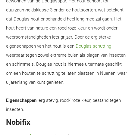
gewonnen van de Douglasspar. Het hout behoort tot
duurzaamheidsklasse 3 onder de houtsoorten, wat betekent
dat Douglas hout onbehandeld heel lang mee zal gaan. Het
hout heeft van nature een rood-roze kleur en wordt onder
weersomstandigheden iets grijzer. Door de erg sterke
eigenschappen van het hout is een
Douglas schutting
weerbaar tegen zowel extreme buien als plagen van insecten
en schimmels. Douglas hout is hiermee uitermate geschikt
om een houten te schutting te laten plaatsen in Nuenen, waar
u jarenlang van kunt genieten.
Eigenschappen
: erg stevig, rood/ roze kleur, bestand tegen
insecten.
Nobifix