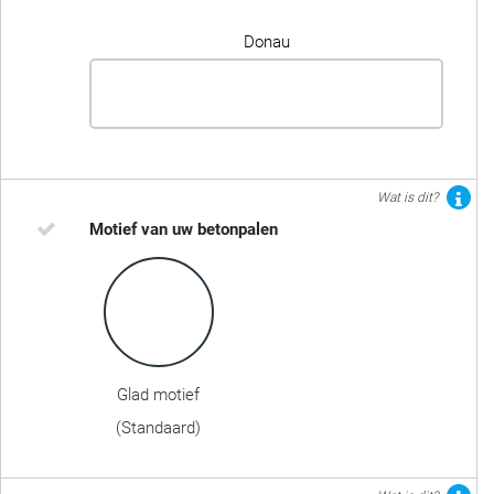
Donau
Wat is dit?
Motief van uw betonpalen
Glad motief
(Standaard)