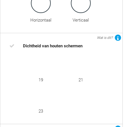
Horizontaal
Verticaal
Wat is dit?
Dichtheid van houten schermen
19
21
23