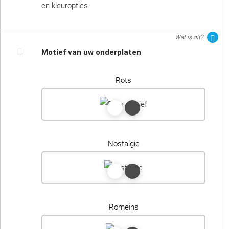
en kleuropties
Wat is dit?
Motief van uw onderplaten
Rots
Nostalgie
Romeins