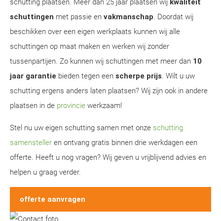
schutting plaatsen. Meer dan 25 jaar plaatsen wij
kwaliteit
schuttingen
met passie en
vakmanschap
. Doordat wij
beschikken over een eigen werkplaats kunnen wij alle
schuttingen op maat maken en werken wij zonder
tussenpartijen. Zo kunnen wij schuttingen met meer dan
10
jaar garantie
bieden tegen een
scherpe prijs
. Wilt u uw
schutting ergens anders laten plaatsen? Wij zijn ook in andere
plaatsen in de
provincie
werkzaam!
Stel nu uw eigen schutting samen met onze
schutting
samensteller
en ontvang gratis binnen drie werkdagen een
offerte. Heeft u nog vragen? Wij geven u vrijblijvend advies en
helpen u graag verder.
offerte aanvragen