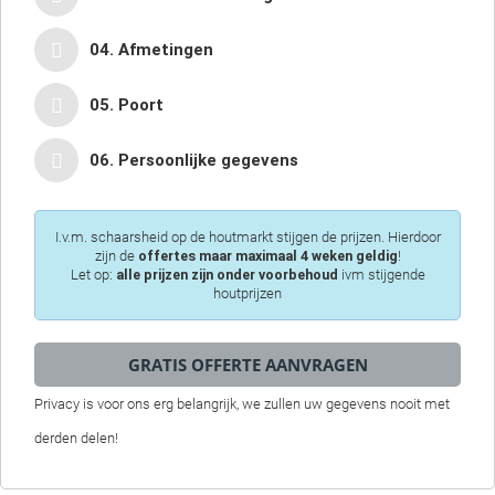
04. Afmetingen
05. Poort
06. Persoonlijke gegevens
I.v.m. schaarsheid op de houtmarkt stijgen de prijzen. Hierdoor
zijn de
offertes maar maximaal 4 weken geldig
!
Let op:
alle prijzen zijn onder voorbehoud
ivm stijgende
houtprijzen
Privacy is voor ons erg belangrijk, we zullen uw gegevens nooit met
derden delen!