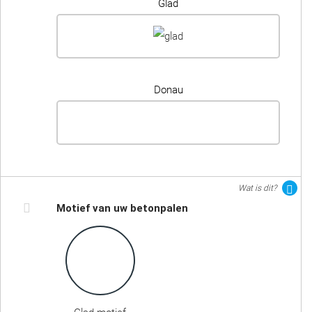
Glad
Donau
Wat is dit?
Motief van uw betonpalen