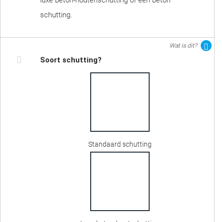
luxe beton-houtenschutting of een beton
schutting.
Wat is dit?
Soort schutting?
Standaard schutting