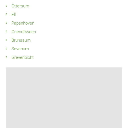
Ottersum
Ell
Papenhoven
Griendtsveen
Brunssum
Sevenum
Grevenbicht