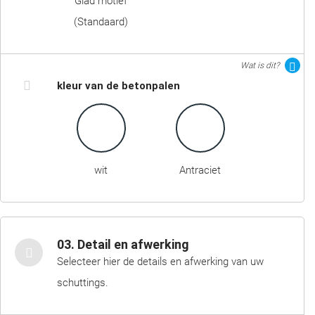
Glad motief
(Standaard)
Wat is dit?
kleur van de betonpalen
wit
Antraciet
03. Detail en afwerking
Selecteer hier de details en afwerking van uw
schuttings.