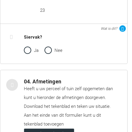
23
Wat is dit?
Siervak?
Ja
Nee
04. Afmetingen
Heeft u uw perceel of tuin zelf opgemeten dan
kunt u hieronder de afmetingen doorgeven.
Download het tekenblad en teken uw situatie.
Aan het einde van dit formulier kunt u dit
tekenblad toevoegen