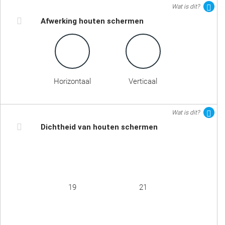
Wat is dit?
Afwerking houten schermen
Horizontaal
Verticaal
Wat is dit?
Dichtheid van houten schermen
19
21