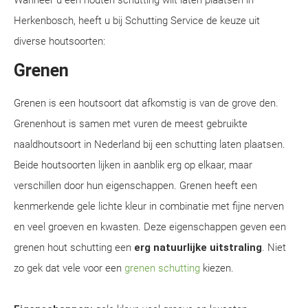
Wanneer u een houten schutting wilt laten plaatsen in
Herkenbosch, heeft u bij Schutting Service de keuze uit
diverse houtsoorten:
Grenen
Grenen is een houtsoort dat afkomstig is van de grove den.
Grenenhout is samen met vuren de meest gebruikte
naaldhoutsoort in Nederland bij een schutting laten plaatsen.
Beide houtsoorten lijken in aanblik erg op elkaar, maar
verschillen door hun eigenschappen. Grenen heeft een
kenmerkende gele lichte kleur in combinatie met fijne nerven
en veel groeven en kwasten. Deze eigenschappen geven een
grenen hout schutting een
erg natuurlijke uitstraling
. Niet
zo gek dat vele voor een
grenen schutting
kiezen.