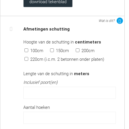
download tekenblad
Wat is dit?
Afmetingen schutting
Hoogte van de schutting in
centimeters
100cm
150cm
200cm
220cm (i.c.m. 2 betonnen onder platen)
Lengte van de schutting in
meters
Inclusief poort(en)
Aantal hoeken