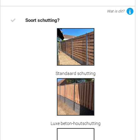
Wat is dit?
Soort schutting?
Standaard schutting
Luxe beton-houtschutting