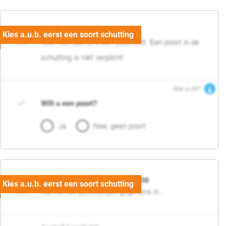
05. Poort
Geef hier aan of u een poort wilt. Een poort in de
schutting is niet verplicht.
Wat is dit?
Wilt u een poort?
Ja
Nee, geen poort
06. Persoonlijke gegevens
Vul hier uw persoonlijke gegevens in..