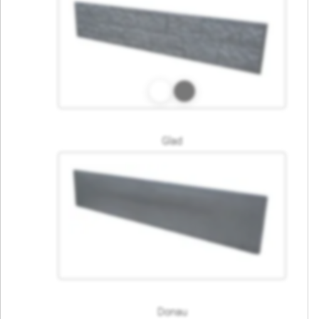
Glad
Donau