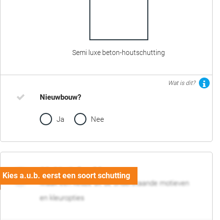
Semi luxe beton-houtschutting
Wat is dit?
Nieuwbouw?
Ja
Nee
02. Motief en kleur
Maak een keuze uit de onderstaande motieven
en kleuropties