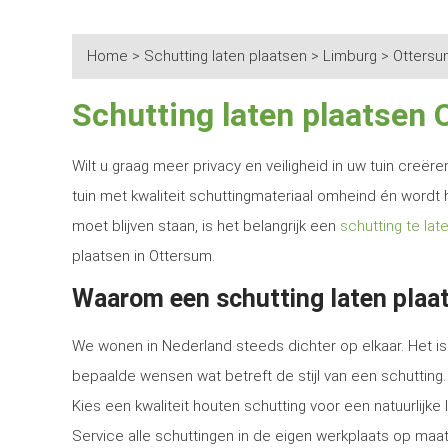
Home
>
Schutting laten plaatsen
>
Limburg
>
Otters
Schutting laten plaatsen
Wilt u graag meer privacy en veiligheid in uw tuin creë
tuin met kwaliteit schuttingmateriaal omheind én wordt 
moet blijven staan, is het belangrijk een
schutting te lat
plaatsen in Ottersum.
Waarom een schutting laten plaa
We wonen in Nederland steeds dichter op elkaar. Het is 
bepaalde wensen wat betreft de stijl van een schutting.
Kies een kwaliteit houten schutting voor een natuurlijk
Service alle schuttingen in de eigen werkplaats op maat 