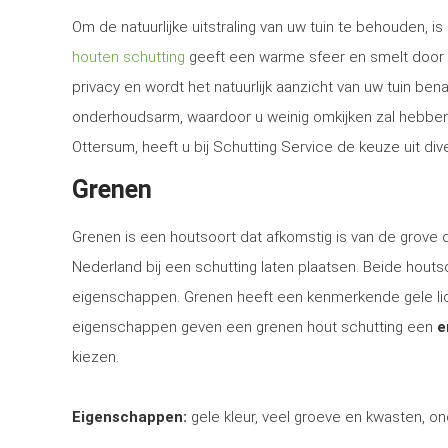
Om de natuurlijke uitstraling van uw tuin te behouden, 
houten schutting
geeft een warme sfeer en smelt door d
privacy en wordt het natuurlijk aanzicht van uw tuin be
onderhoudsarm, waardoor u weinig omkijken zal hebben n
Ottersum, heeft u bij Schutting Service de keuze uit di
Grenen
Grenen is een houtsoort dat afkomstig is van de grove
Nederland bij een schutting laten plaatsen. Beide houtsoo
eigenschappen. Grenen heeft een kenmerkende gele lich
eigenschappen geven een grenen hout schutting een
e
kiezen.
Eigenschappen:
gele kleur, veel groeve en kwasten, on