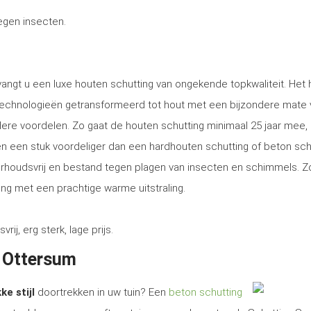
tegen insecten.
vangt u een luxe houten schutting van ongekende topkwaliteit. Het
technologieën getransformeerd tot hout met een bijzondere mate 
ere voordelen. Zo gaat de houten schutting minimaal 25 jaar mee, 
tsen een stuk voordeliger dan een hardhouten schutting of beton sch
erhoudsvrij en bestand tegen plagen van insecten en schimmels. Z
ng met een prachtige warme uitstraling.
, erg sterk, lage prijs.
n Ottersum
ke stijl
doortrekken in uw tuin? Een
beton schutting