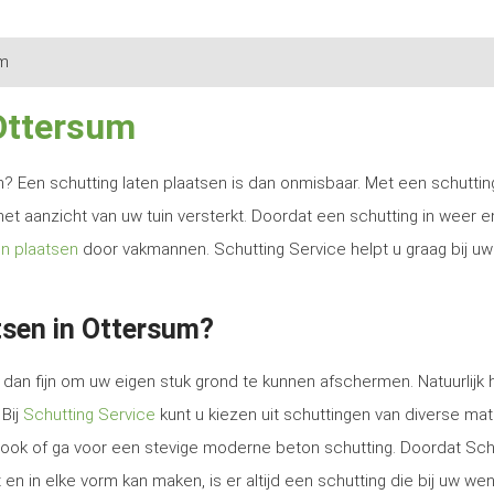
um
 Ottersum
ren? Een schutting laten plaatsen is dan onmisbaar. Met een schutti
het aanzicht van uw tuin versterkt. Doordat een schutting in weer e
en plaatsen
door vakmannen. Schutting Service helpt u graag bij uw
tsen in Ottersum?
dan fijn om uw eigen stuk grond te kunnen afschermen. Natuurlijk 
 Bij
Schutting Service
kunt u kiezen uit schuttingen van diverse mat
e look of ga voor een stevige moderne beton schutting. Doordat Sch
en in elke vorm kan maken, is er altijd een schutting die bij uw we