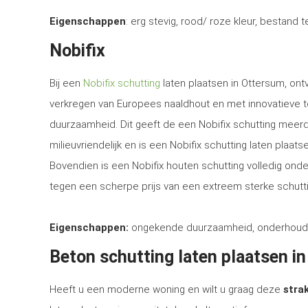
Eigenschappen
: erg stevig, rood/ roze kleur, bestand 
Nobifix
Bij een
Nobifix schutting
laten plaatsen in Ottersum, ont
verkregen van Europees naaldhout en met innovatieve 
duurzaamheid. Dit geeft de een Nobifix schutting meerd
milieuvriendelijk en is een Nobifix schutting laten plaa
Bovendien is een Nobifix houten schutting volledig ond
tegen een scherpe prijs van een extreem sterke schutti
Eigenschappen:
ongekende duurzaamheid, onderhoudsvrij
Beton schutting laten plaatsen i
Heeft u een moderne woning en wilt u graag deze
strak