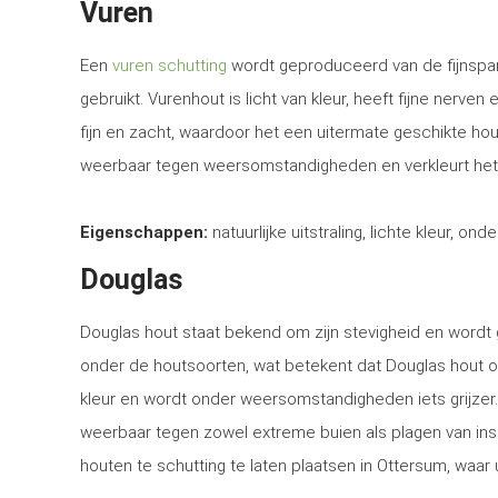
Vuren
Een
vuren schutting
wordt geproduceerd van de fijnspar
gebruikt. Vurenhout is licht van kleur, heeft fijne nerven
fijn en zacht, waardoor het een uitermate geschikte ho
weerbaar tegen weersomstandigheden en verkleurt het
Eigenschappen:
natuurlijke uitstraling, lichte kleur, ond
Douglas
Douglas hout staat bekend om zijn stevigheid en word
onder de houtsoorten, wat betekent dat Douglas hout o
kleur en wordt onder weersomstandigheden iets grijzer
weerbaar tegen zowel extreme buien als plagen van in
houten te schutting te laten plaatsen in Ottersum, waar 