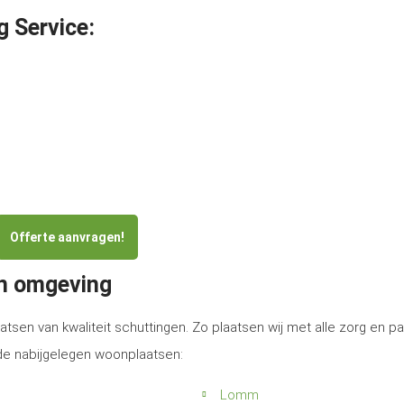
g Service:
Offerte aanvragen!
en omgeving
atsen van kwaliteit schuttingen. Zo plaatsen wij met alle zorg en p
 de nabijgelegen woonplaatsen:
Lomm