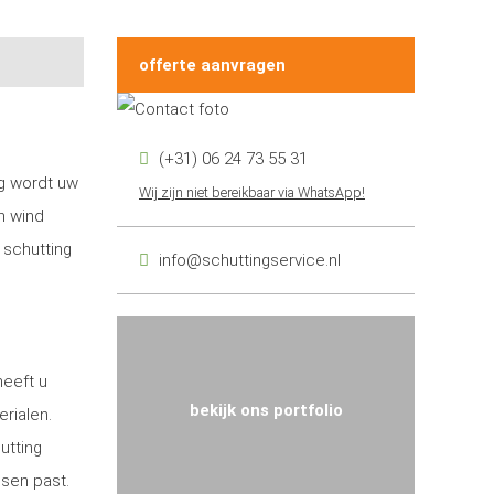
offerte aanvragen
(+31) 06 24 73 55 31
ng wordt uw
Wij zijn niet bereikbaar via WhatsApp!
n wind
 schutting
info@schuttingservice.nl
heeft u
bekijk ons portfolio
erialen.
utting
nsen past.