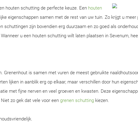
 een houten schutting de perfecte keuze. Een
houten
ijke eigenschappen samen met de rest van uw tuin. Zo krijgt u meer 
ten schuttingen zijn bovendien erg duurzaam en zo goed als onderhou
Wanneer u een houten schutting wilt laten plaatsen in Sevenum, heef
en. Grenenhout is samen met vuren de meest gebruikte naaldhoutsoor
ten lijken in aanblik erg op elkaar, maar verschillen door hun eigens
natie met fijne nerven en veel groeven en kwasten. Deze eigenschap
. Niet zo gek dat vele voor een
grenen schutting
kiezen.
houdsvriendelijk.