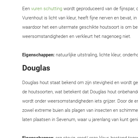
Een
vuren schutting
wordt geproduceerd van de fijnspar, d
Vurenhout is licht van kleur, heeft fijne nerven en bevat, i
waardoor het een uitermate geschikte houtsoort is om be
weersomstandigheden en verkleurt het nagenoeg niet.
Eigenschappen:
natuurlijke uitstraling, lichte kleur, onderh
Douglas
Douglas hout staat bekend om zijn stevigheid en wordt 
de houtsoorten, wat betekent dat Douglas hout onbehandel
wordt onder weersomstandigheden iets grijzer. Door de e
zowel extreme buien als plagen van insecten en schimmel
laten plaatsen in Sevenum, waar u jarenlang van kunt gen