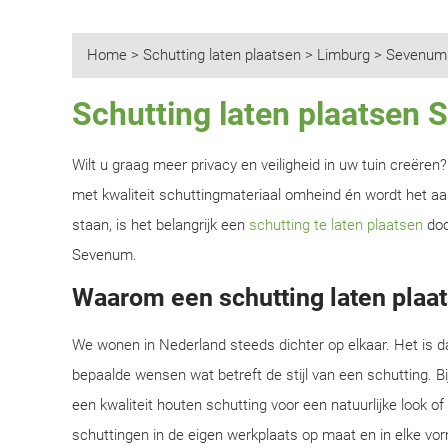
Home
>
Schutting laten plaatsen
>
Limburg
>
Sevenum
Schutting laten plaatsen
Wilt u graag meer privacy en veiligheid in uw tuin creëre
met kwaliteit schuttingmateriaal omheind én wordt het aan
staan, is het belangrijk een
schutting te laten plaatsen
doo
Sevenum.
Waarom een schutting laten plaa
We wonen in Nederland steeds dichter op elkaar. Het is d
bepaalde wensen wat betreft de stijl van een schutting. B
een kwaliteit houten schutting voor een natuurlijke look o
schuttingen in de eigen werkplaats op maat en in elke vor