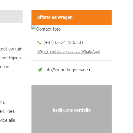
offerte aanvragen
(+31) 06 24 73 55 31
ordt uw tuin
Wij zijn niet bereikbaar via WhatsApp!
oet blijven
en in
info@schuttingservice.nl
t u
bekijk ons portfolio
en. Kies
ice alle