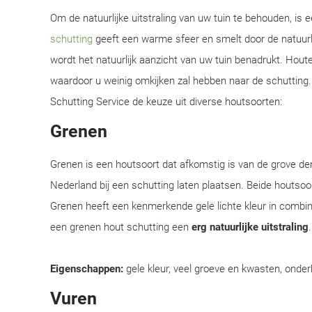
Om de natuurlijke uitstraling van uw tuin te behouden, is
schutting
geeft een warme sfeer en smelt door de natuurl
wordt het natuurlijk aanzicht van uw tuin benadrukt. Hou
waardoor u weinig omkijken zal hebben naar de schutting. 
Schutting Service de keuze uit diverse houtsoorten:
Grenen
Grenen is een houtsoort dat afkomstig is van de grove d
Nederland bij een schutting laten plaatsen. Beide houtsoor
Grenen heeft een kenmerkende gele lichte kleur in combi
een grenen hout schutting een
erg natuurlijke uitstraling
Eigenschappen:
gele kleur, veel groeve en kwasten, onder
Vuren