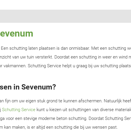
 Sevenum
n? Een schutting laten plaatsen is dan onmisbaar. Met een schutting w
zicht van uw tuin versterkt. Doordat een schutting in weer en wind m
r vakmannen. Schutting Service helpt u graag bij uw schutting plaats
tsen in Sevenum?
an fijn om uw eigen stuk grond te kunnen afschermen. Natuurlijk heef
ij
Schutting Service
kunt u kiezen uit schuttingen van diverse material
f ga voor een stevige moderne beton schutting. Doordat Schutting Serv
m kan maken, is er altijd een schutting die bij uw wensen past.