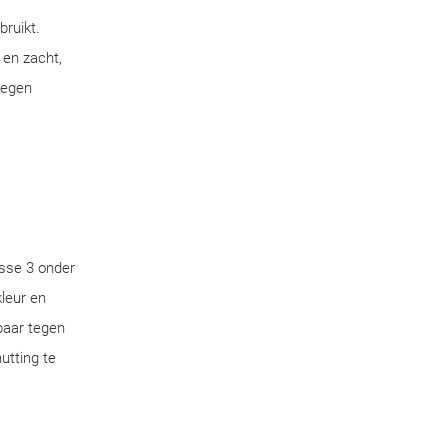
bruikt.
 en zacht,
tegen
sse 3 onder
leur en
aar tegen
utting te