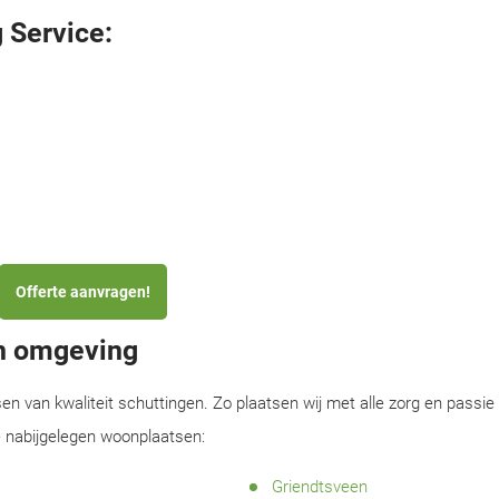
 Service:
Offerte aanvragen!
en omgeving
sen van kwaliteit schuttingen. Zo plaatsen wij met alle zorg en passie
e nabijgelegen woonplaatsen:
Griendtsveen