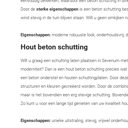
eenvoudig bewerken, waardoor een beton schutting in div
Door de
sterke eigenschappen
is een beton schutting bes
wind stevig in de tuin blijven staan. Wilt u geen omkijken
Eigenschappen:
moderne robuuste look, onderhoudsvrij, 
Hout beton schutting
Wilt u graag een schutting laten plaatsen in Sevenum met 
moderniteit? Dan is een hout beton schutting precies wat
een beton onderstel en houten schuttingplaten. Door deze
structuren en kleuren gecreëerd worden. Door de combinatie
maar is het bovendien een erg stevige schutting. Bovendi
Zo kunt u voor een lange tijd genieten van uw kwaliteit ho
Eigenschappen:
unieke uitstraling, stevig, vrijwel onderhou