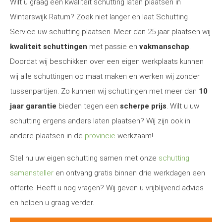
Wilt u graag een kwaliteit schutting laten plaatsen in
Winterswijk Ratum? Zoek niet langer en laat Schutting
Service uw schutting plaatsen. Meer dan 25 jaar plaatsen wij
kwaliteit schuttingen
met passie en
vakmanschap
.
Doordat wij beschikken over een eigen werkplaats kunnen
wij alle schuttingen op maat maken en werken wij zonder
tussenpartijen. Zo kunnen wij schuttingen met meer dan
10
jaar garantie
bieden tegen een
scherpe prijs
. Wilt u uw
schutting ergens anders laten plaatsen? Wij zijn ook in
andere plaatsen in de
provincie
werkzaam!
Stel nu uw eigen schutting samen met onze
schutting
samensteller
en ontvang gratis binnen drie werkdagen een
offerte. Heeft u nog vragen? Wij geven u vrijblijvend advies
en helpen u graag verder.