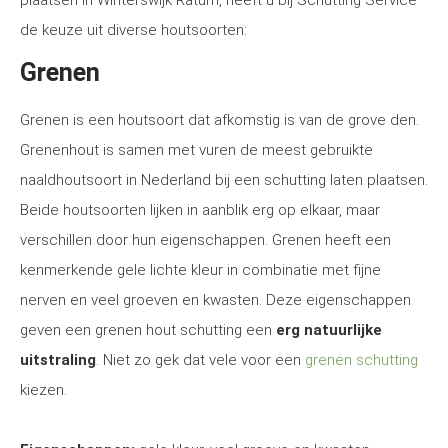
plaatsen in Winterswijk Ratum, heeft u bij Schutting Service
de keuze uit diverse houtsoorten:
Grenen
Grenen is een houtsoort dat afkomstig is van de grove den.
Grenenhout is samen met vuren de meest gebruikte
naaldhoutsoort in Nederland bij een schutting laten plaatsen.
Beide houtsoorten lijken in aanblik erg op elkaar, maar
verschillen door hun eigenschappen. Grenen heeft een
kenmerkende gele lichte kleur in combinatie met fijne
nerven en veel groeven en kwasten. Deze eigenschappen
geven een grenen hout schutting een
erg natuurlijke
uitstraling
. Niet zo gek dat vele voor een
grenen schutting
kiezen.