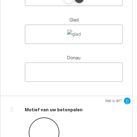
Glad
Donau
Wat is dit?
Motief van uw betonpalen