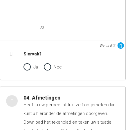
23
Wat is dit?
Siervak?
Ja
Nee
04. Afmetingen
Heeft u uw perceel of tuin zelf opgemeten dan
kunt u hieronder de afmetingen doorgeven.
Download het tekenblad en teken uw situatie.