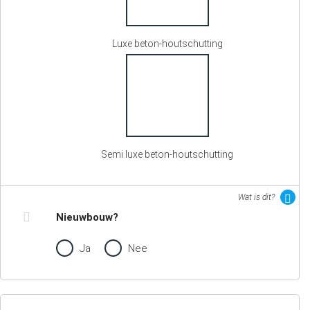
Luxe beton-houtschutting
Semi luxe beton-houtschutting
Wat is dit?
Nieuwbouw?
Ja
Nee