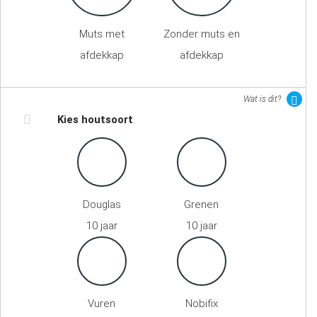
Muts met
Zonder muts en
afdekkap
afdekkap
Wat is dit?
Kies houtsoort
Douglas
Grenen
10 jaar
10 jaar
Vuren
Nobifix