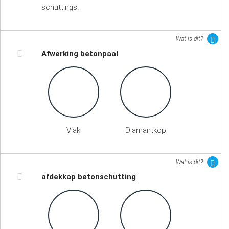
schuttings.
Wat is dit?
Afwerking betonpaal
Vlak
Diamantkop
Wat is dit?
afdekkap betonschutting