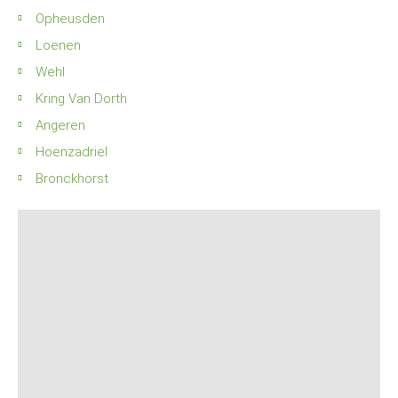
Opheusden
Loenen
Wehl
Kring Van Dorth
Angeren
Hoenzadriel
Bronckhorst