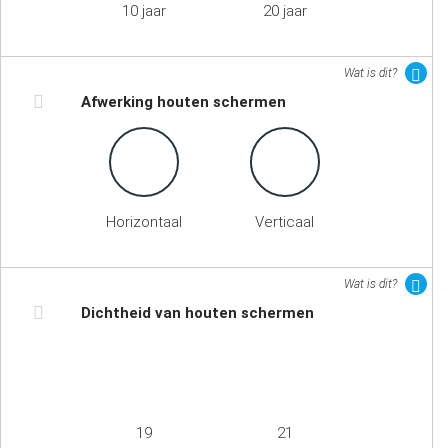
10 jaar
20 jaar
Wat is dit?
Afwerking houten schermen
Horizontaal
Verticaal
Wat is dit?
Dichtheid van houten schermen
19
21