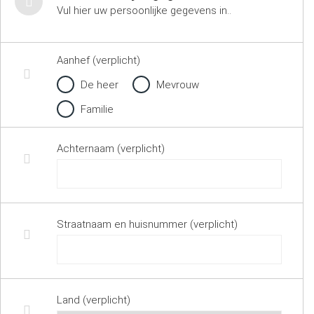
Vul hier uw persoonlijke gegevens in..
Aanhef (verplicht)
De heer
Mevrouw
Familie
Achternaam (verplicht)
Straatnaam en huisnummer (verplicht)
Land (verplicht)