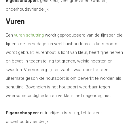
Eigenschappen:
gele kleur, veel groeve en kwasten,
onderhoudsvriendelijk.
Vuren
Een
vuren schutting
wordt geproduceerd van de fijnspar, die
tijdens de feestdagen in veel huishoudens als kerstboom
wordt gebruikt. Vurenhout is licht van kleur, heeft fijne nerven
en bevat, in tegenstelling tot grenen, weinig noesten en
kwasten. Vuren is erg fijn en zacht, waardoor het een
uitermate geschikte houtsoort is om bewerkt te worden als
schutting. Bovendien is het houtsoort weerbaar tegen
weersomstandigheden en verkleurt het nagenoeg niet.
Eigenschappen:
natuurlijke uitstraling, lichte kleur,
onderhoudsvriendelijk.