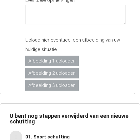
Eventuele opmerkingen
Upload hier eventueel een afbeelding van uw
huidige situatie
Afbeelding 1 uploaden
Afbeelding 2 uploaden
Afbeelding 3 uploaden
U bent nog
stappen verwijderd van een nieuwe
schutting
01. Soort schutting