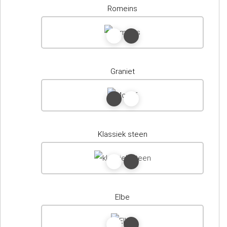
Romeins
Graniet
Klassiek steen
Elbe