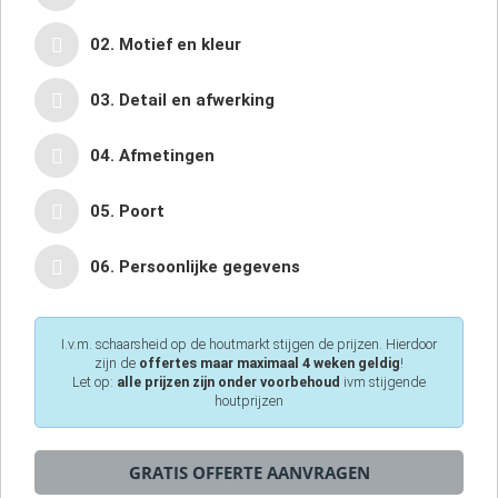
02. Motief en kleur
03. Detail en afwerking
04. Afmetingen
05. Poort
06. Persoonlijke gegevens
I.v.m. schaarsheid op de houtmarkt stijgen de prijzen. Hierdoor
zijn de
offertes maar maximaal 4 weken geldig
!
Let op:
alle prijzen zijn onder voorbehoud
ivm stijgende
houtprijzen