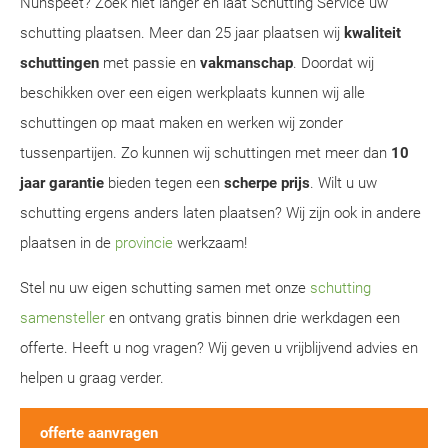
Nunspeet? Zoek niet langer en laat Schutting Service uw
schutting plaatsen. Meer dan 25 jaar plaatsen wij
kwaliteit
schuttingen
met passie en
vakmanschap
. Doordat wij
beschikken over een eigen werkplaats kunnen wij alle
schuttingen op maat maken en werken wij zonder
tussenpartijen. Zo kunnen wij schuttingen met meer dan
10
jaar garantie
bieden tegen een
scherpe prijs
. Wilt u uw
schutting ergens anders laten plaatsen? Wij zijn ook in andere
plaatsen in de
provincie
werkzaam!
Stel nu uw eigen schutting samen met onze
schutting
samensteller
en ontvang gratis binnen drie werkdagen een
offerte. Heeft u nog vragen? Wij geven u vrijblijvend advies en
helpen u graag verder.
offerte aanvragen