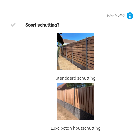
Wat is dit?
Soort schutting?
Standaard schutting
Luxe beton-houtschutting