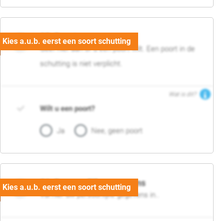
05. Poort
Geef hier aan of u een poort wilt. Een poort in de
schutting is niet verplicht.
Wat is dit?
Wilt u een poort?
Ja
Nee, geen poort
06. Persoonlijke gegevens
Vul hier uw persoonlijke gegevens in..