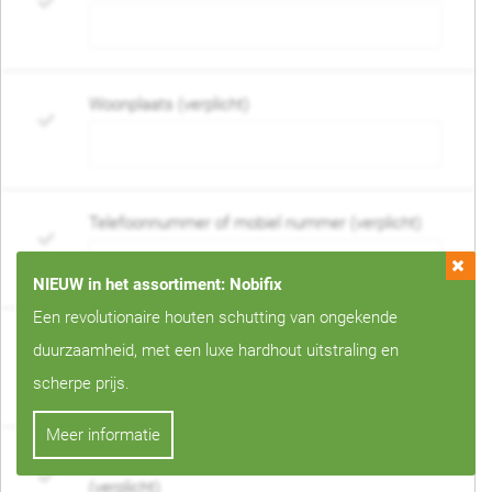
Woonplaats (verplicht)
Telefoonnummer of mobiel nummer (verplicht)
NIEUW in het assortiment: Nobifix
Een revolutionaire houten schutting van ongekende
E-mail adres (verplicht)
duurzaamheid, met een luxe hardhout uitstraling en
scherpe prijs.
Meer informatie
Wanneer mag de schutting geplaatst worden?
(verplicht)