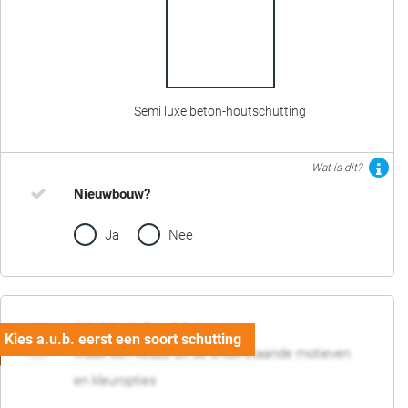
Semi luxe beton-houtschutting
Wat is dit?
Nieuwbouw?
Ja
Nee
02. Motief en kleur
Maak een keuze uit de onderstaande motieven
en kleuropties