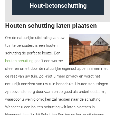
ting
Design schutting
Houten schutting laten plaatsen
Om de natuurlijke uitstraling van uw
tuin te behouden, is een houten
schutting de perfecte keuze. Een
houten schutting
geeft een warme
sfeer en smelt door de natuurlijke eigenschappen samen met
de rest van uw tuin. Zo krijgt u meer privacy en wordt het
natuurlijk aanzicht van uw tuin benadrukt. Houten schuttingen
zijn bovendien erg duurzaam en zo goed als onderhoudsarm,
waardoor u weinig omkijken zal hebben naar de schutting.
Wanneer u een houten schutting wilt laten plaatsen in
Nunspeet, heeft u bij Schutting Service de keuze uit diverse