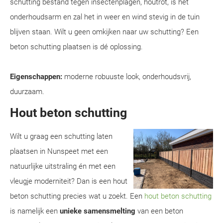
schutting bestand tegen insectenplagen, houtrot, is het
onderhoudsarm en zal het in weer en wind stevig in de tuin
blijven staan. Wilt u geen omkijken naar uw schutting? Een
beton schutting plaatsen is dé oplossing.
Eigenschappen:
moderne robuuste look, onderhoudsvrij,
duurzaam.
Hout beton schutting
Wilt u graag een schutting laten
plaatsen in Nunspeet met een
natuurlijke uitstraling én met een
vleugje moderniteit? Dan is een hout
beton schutting precies wat u zoekt. Een
hout beton schutting
is namelijk een
unieke samensmelting
van een beton