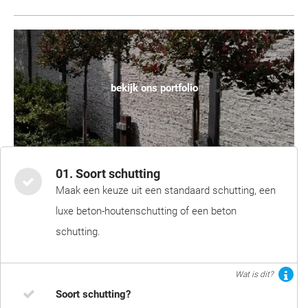
bekijk ons portfolio
01. Soort schutting
Maak een keuze uit een standaard schutting, een
luxe beton-houtenschutting of een beton
schutting.
Wat is dit?
Soort schutting?