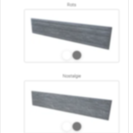
Rots
Nostalgie