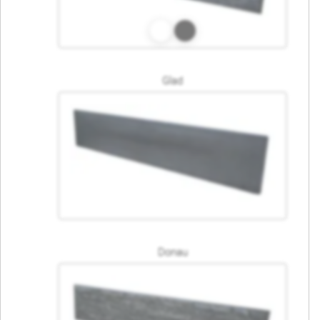
Glad
Donau