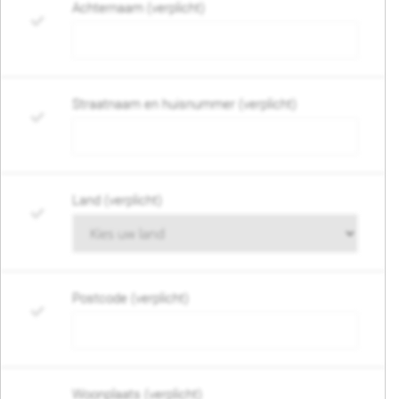
Achternaam (verplicht)
Straatnaam en huisnummer (verplicht)
Land (verplicht)
Postcode (verplicht)
Woonplaats (verplicht)