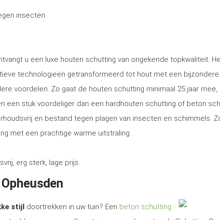
tegen insecten.
tvangt u een luxe houten schutting van ongekende topkwaliteit. He
tieve technologieën getransformeerd tot hout met een bijzondere
ere voordelen. Zo gaat de houten schutting minimaal 25 jaar mee, 
tsen een stuk voordeliger dan een hardhouten schutting of beton sch
erhoudsvrij en bestand tegen plagen van insecten en schimmels. Z
ng met een prachtige warme uitstraling.
, erg sterk, lage prijs.
n Opheusden
ke stijl
doortrekken in uw tuin? Een
beton schutting