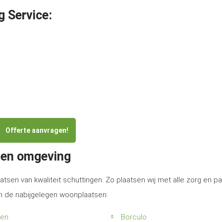
g Service:
Offerte aanvragen!
 en omgeving
atsen van kwaliteit schuttingen. Zo plaatsen wij met alle zorg en p
in de nabijgelegen woonplaatsen:
ten
Borculo