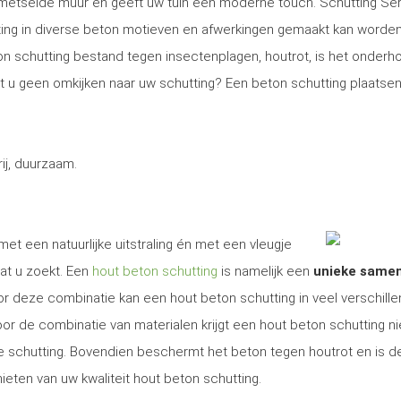
gemetselde muur en geeft uw tuin een moderne touch. Schutting Se
ng in diverse beton motieven en afwerkingen gemaakt kan worden
on schutting bestand tegen insectenplagen, houtrot, is het onder
Wilt u geen omkijken naar uw schutting? Een beton schutting plaatsen
j, duurzaam.
et een natuurlijke uitstraling én met een vleugje
at u zoekt. Een
hout beton schutting
is namelijk een
unieke same
r deze combinatie kan een hout beton schutting in veel verschill
r de combinatie van materialen krijgt een hout beton schutting ni
ige schutting. Bovendien beschermt het beton tegen houtrot en is d
ieten van uw kwaliteit hout beton schutting.