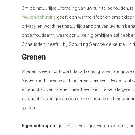
Om de natuurlijke uitstraling van uw tuin te behouden, 
houten schutting
geeft een warme sfeer en smelt door d
privacy en wordt het natuurlijk aanzicht van uw tuin be
onderhoudsarm, waardoor u weinig omkijken zal hebben n
Opheusden, heeft u bij Schutting Service de keuze uit 
Grenen
Grenen is een houtsoort dat afkomstig is van de grove
Nederland bij een schutting laten plaatsen. Beide houtsoo
eigenschappen. Grenen heeft een kenmerkende gele lich
eigenschappen geven een grenen hout schutting een
e
kiezen.
Eigenschappen:
gele kleur, veel groeve en kwasten, on