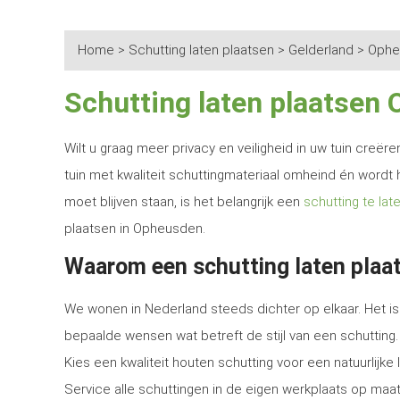
Home
>
Schutting laten plaatsen
>
Gelderland
>
Ophe
Schutting laten plaatsen
Wilt u graag meer privacy en veiligheid in uw tuin creë
tuin met kwaliteit schuttingmateriaal omheind én wordt 
moet blijven staan, is het belangrijk een
schutting te lat
plaatsen in Opheusden.
Waarom een schutting laten plaa
We wonen in Nederland steeds dichter op elkaar. Het is 
bepaalde wensen wat betreft de stijl van een schutting.
Kies een kwaliteit houten schutting voor een natuurlijk
Service alle schuttingen in de eigen werkplaats op maat 