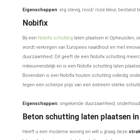
Eigenschappen
: erg stevig, rood/ roze kleur, bestand 
Nobifix
Bij een
Nobifix schutting
laten plaatsen in Opheusden, on
wordt verkregen van Europees naaldhout en met innova
duurzaamheid. Dit geeft de een Nobifix schutting meerd
milieuvriendelijk en is een Nobifix schutting laten plaa
Bovendien is een Nobifix houten schutting volledig ond
tegen een scherpe prijs van een extreem sterke schutti
Eigenschappen:
ongekende duurzaamheid, onderhoudsvrij
Beton schutting laten plaatsen i
Heeft u een moderne woning en wilt u graag deze
strak