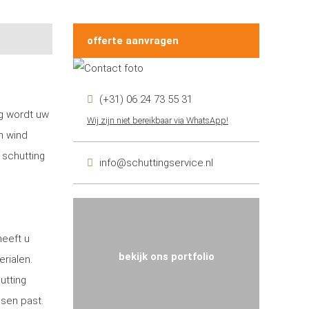
offerte aanvragen
(+31) 06 24 73 55 31
ng wordt uw
Wij zijn niet bereikbaar via WhatsApp!
n wind
 schutting
info@schuttingservice.nl
heeft u
bekijk ons portfolio
erialen.
utting
nsen past.