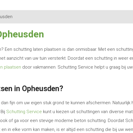
usden
 Opheusden
ren? Een schutting laten plaatsen is dan onmisbaar. Met een schutti
het aanzicht van uw tuin versterkt. Doordat een schutting in weer e
en plaatsen
door vakmannen. Schutting Service helpt u graag bij uw
tsen in Opheusden?
dan fijn om uw eigen stuk grond te kunnen afschermen. Natuurlijk 
 Bij
Schutting Service
kunt u kiezen uit schuttingen van diverse mat
e look of ga voor een stevige moderne beton schutting. Doordat Sch
en in elke vorm kan maken, is er altijd een schutting die bij uw we