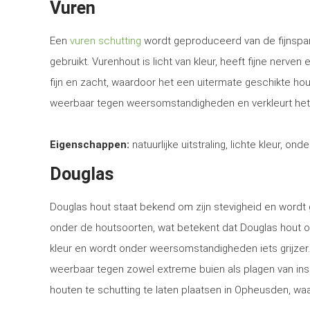
Vuren
Een
vuren schutting
wordt geproduceerd van de fijnspar
gebruikt. Vurenhout is licht van kleur, heeft fijne nerven
fijn en zacht, waardoor het een uitermate geschikte ho
weerbaar tegen weersomstandigheden en verkleurt het
Eigenschappen:
natuurlijke uitstraling, lichte kleur, ond
Douglas
Douglas hout staat bekend om zijn stevigheid en word
onder de houtsoorten, wat betekent dat Douglas hout o
kleur en wordt onder weersomstandigheden iets grijzer
weerbaar tegen zowel extreme buien als plagen van in
houten te schutting te laten plaatsen in Opheusden, waa