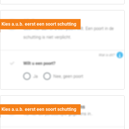
05. Poort
Geef hier aan of u een poort wilt. Een poort in de
schutting is niet verplicht.
Wat is dit?
Wilt u een poort?
Ja
Nee, geen poort
06. Persoonlijke gegevens
Vul hier uw persoonlijke gegevens in..