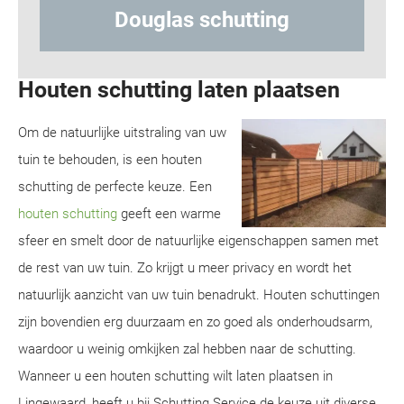
ting
Hout-betonschutting
Houten schutting laten plaatsen
Om de natuurlijke uitstraling van uw
tuin te behouden, is een houten
schutting de perfecte keuze. Een
houten schutting
geeft een warme
sfeer en smelt door de natuurlijke eigenschappen samen met
de rest van uw tuin. Zo krijgt u meer privacy en wordt het
natuurlijk aanzicht van uw tuin benadrukt. Houten schuttingen
zijn bovendien erg duurzaam en zo goed als onderhoudsarm,
waardoor u weinig omkijken zal hebben naar de schutting.
Wanneer u een houten schutting wilt laten plaatsen in
Lingewaard, heeft u bij Schutting Service de keuze uit diverse