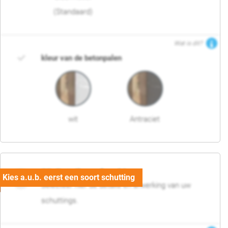
(Standaard)
Wat is dit?
kleur van de betonpalen
wit
Antraciet
03. Detail en afwerking
Selecteer hier de details en afwerking van uw
schuttings.