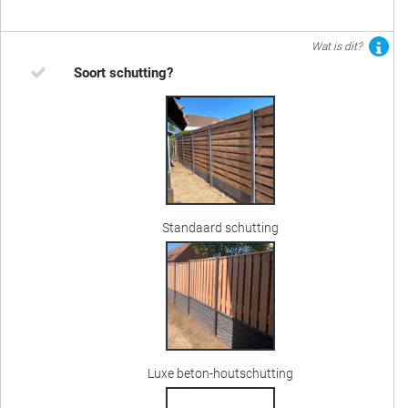
Wat is dit?
Soort schutting?
Standaard schutting
Luxe beton-houtschutting