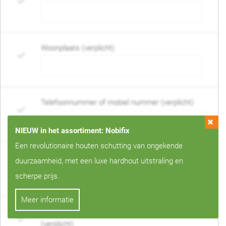
Woonplaats (verplicht)
Telefoonnummer of mobiel nummer (verplicht)
NIEUW in het assortiment: Nobifix
Een revolutionaire houten schutting van ongekende
E-mail adres (verplicht)
duurzaamheid, met een luxe hardhout uitstraling en
scherpe prijs.
Meer informatie
Wanneer mag de schutting geplaatst worden?
(verplicht)