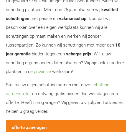
Lingewaard? Zoek niet langer en laat Schutting Service uw
schutting plaatsen. Meer dan 25 jaar plaatsen wij
kwaliteit
schuttingen
met passie en
vakmanschap
. Doordat wij
beschikken over een eigen werkplaats kunnen wij alle
schuttingen op maat maken en werken wij zonder
tussenpartijen. Zo kunnen wij schuttingen met meer dan
10
jaar garantie
bieden tegen een
scherpe prijs
. Wilt u uw
schutting ergens anders laten plaatsen? Wij zijn ook in andere
plaatsen in de
provincie
werkzaam!
Stel nu uw eigen schutting samen met onze
schutting
samensteller
en ontvang gratis binnen drie werkdagen een
offerte. Heeft u nog vragen? Wij geven u vrijblijvend advies en
helpen u graag verder.
offerte aanvragen