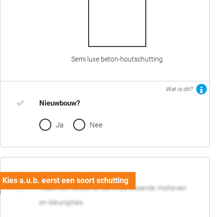
Semi luxe beton-houtschutting
Wat is dit?
Nieuwbouw?
Ja
Nee
02. Motief en kleur
Maak een keuze uit de onderstaande motieven
en kleuropties