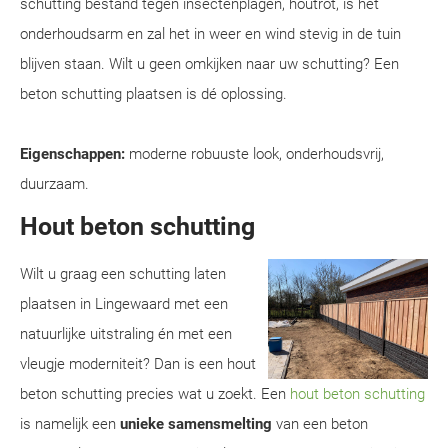
schutting bestand tegen insectenplagen, houtrot, is het
onderhoudsarm en zal het in weer en wind stevig in de tuin
blijven staan. Wilt u geen omkijken naar uw schutting? Een
beton schutting plaatsen is dé oplossing.
Eigenschappen:
moderne robuuste look, onderhoudsvrij,
duurzaam.
Hout beton schutting
Wilt u graag een schutting laten
plaatsen in Lingewaard met een
natuurlijke uitstraling én met een
vleugje moderniteit? Dan is een hout
beton schutting precies wat u zoekt. Een
hout beton schutting
is namelijk een
unieke samensmelting
van een beton