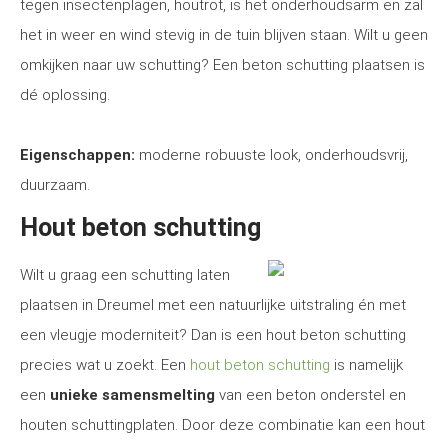
tegen insectenplagen, houtrot, is het onderhoudsarm en zal
het in weer en wind stevig in de tuin blijven staan. Wilt u geen
omkijken naar uw schutting? Een beton schutting plaatsen is
dé oplossing.
Eigenschappen:
moderne robuuste look, onderhoudsvrij,
duurzaam.
Hout beton schutting
Wilt u graag een schutting laten
plaatsen in Dreumel met een natuurlijke uitstraling én met
een vleugje moderniteit? Dan is een hout beton schutting
precies wat u zoekt. Een
hout beton schutting
is namelijk
een
unieke samensmelting
van een beton onderstel en
houten schuttingplaten. Door deze combinatie kan een hout