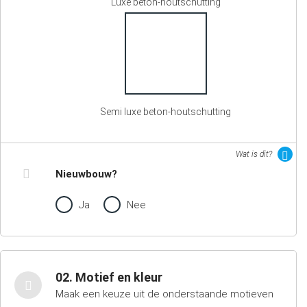
Luxe beton-houtschutting
Semi luxe beton-houtschutting
Wat is dit?
Nieuwbouw?
Ja
Nee
02. Motief en kleur
Maak een keuze uit de onderstaande motieven