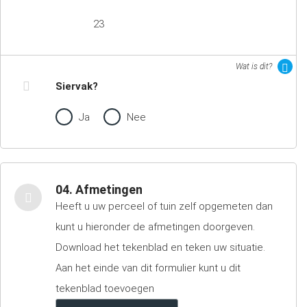
23
Wat is dit?
Siervak?
Ja
Nee
04. Afmetingen
Heeft u uw perceel of tuin zelf opgemeten dan
kunt u hieronder de afmetingen doorgeven.
Download het tekenblad en teken uw situatie.
Aan het einde van dit formulier kunt u dit
tekenblad toevoegen