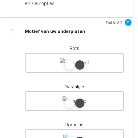
en kleuropties
Wat is dit?
Motief van uw onderplaten
Rots
Nostalgie
Romeins