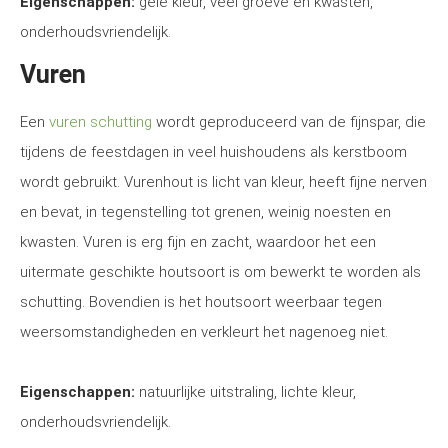
Eigenschappen:
gele kleur, veel groeve en kwasten,
onderhoudsvriendelijk.
Vuren
Een
vuren schutting
wordt geproduceerd van de fijnspar, die
tijdens de feestdagen in veel huishoudens als kerstboom
wordt gebruikt. Vurenhout is licht van kleur, heeft fijne nerven
en bevat, in tegenstelling tot grenen, weinig noesten en
kwasten. Vuren is erg fijn en zacht, waardoor het een
uitermate geschikte houtsoort is om bewerkt te worden als
schutting. Bovendien is het houtsoort weerbaar tegen
weersomstandigheden en verkleurt het nagenoeg niet.
Eigenschappen:
natuurlijke uitstraling, lichte kleur,
onderhoudsvriendelijk.