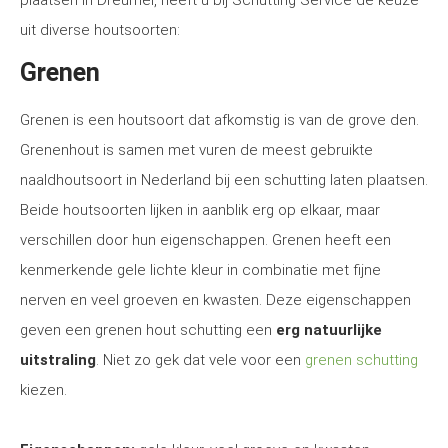
plaatsen in Dreumel, heeft u bij Schutting Service de keuze
uit diverse houtsoorten:
Grenen
Grenen is een houtsoort dat afkomstig is van de grove den.
Grenenhout is samen met vuren de meest gebruikte
naaldhoutsoort in Nederland bij een schutting laten plaatsen.
Beide houtsoorten lijken in aanblik erg op elkaar, maar
verschillen door hun eigenschappen. Grenen heeft een
kenmerkende gele lichte kleur in combinatie met fijne
nerven en veel groeven en kwasten. Deze eigenschappen
geven een grenen hout schutting een
erg natuurlijke
uitstraling
. Niet zo gek dat vele voor een
grenen schutting
kiezen.