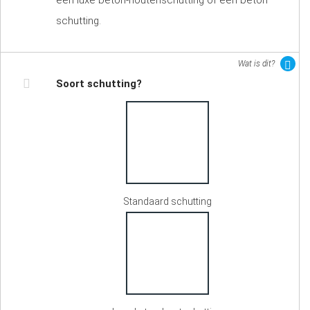
een luxe beton-houtenschutting of een beton
schutting.
Wat is dit?
Soort schutting?
Standaard schutting