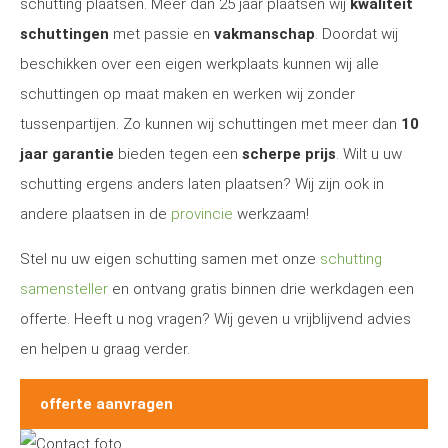
schutting plaatsen. Meer dan 25 jaar plaatsen wij
kwaliteit
schuttingen
met passie en
vakmanschap
. Doordat wij
beschikken over een eigen werkplaats kunnen wij alle
schuttingen op maat maken en werken wij zonder
tussenpartijen. Zo kunnen wij schuttingen met meer dan
10
jaar garantie
bieden tegen een
scherpe prijs
. Wilt u uw
schutting ergens anders laten plaatsen? Wij zijn ook in
andere plaatsen in de
provincie
werkzaam!
Stel nu uw eigen schutting samen met onze
schutting
samensteller
en ontvang gratis binnen drie werkdagen een
offerte. Heeft u nog vragen? Wij geven u vrijblijvend advies
en helpen u graag verder.
offerte aanvragen