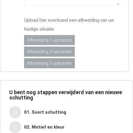
Upload hier eventueel een afbeelding van uw
huidige situatie
Afbeelding 1 uploaden
Afbeelding 2 uploaden
Afbeelding 3 uploaden
U bent nog
stappen verwijderd van een nieuwe
schutting
01. Soort schutting
02. Motief en kleur