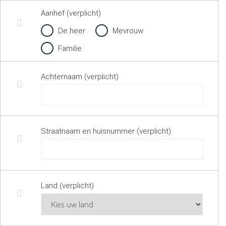
Aanhef (verplicht)
De heer
Mevrouw
Familie
Achternaam (verplicht)
Straatnaam en huisnummer (verplicht)
Land (verplicht)