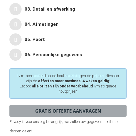
03. Detail en afwerking
04. Afmetingen
05. Poort
06. Persoonlijke gegevens
I.v.m. schaarsheid op de houtmarkt stijgen de prijzen. Hierdoor
zijn de
offertes maar maximaal 4 weken geldig
!
Let op:
alle prijzen zijn onder voorbehoud
ivm stijgende
houtprijzen
Privacy is voor ons erg belangrijk, we zullen uw gegevens nooit met
derden delen!