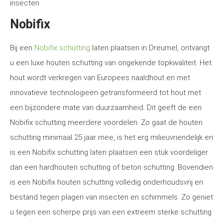
insecten.
Nobifix
Bij een
Nobifix schutting
laten plaatsen in Dreumel, ontvangt
u een luxe houten schutting van ongekende topkwaliteit. Het
hout wordt verkregen van Europees naaldhout en met
innovatieve technologieën getransformeerd tot hout met
een bijzondere mate van duurzaamheid. Dit geeft de een
Nobifix schutting meerdere voordelen. Zo gaat de houten
schutting minimaal 25 jaar mee, is het erg milieuvriendelijk en
is een Nobifix schutting laten plaatsen een stuk voordeliger
dan een hardhouten schutting of beton schutting. Bovendien
is een Nobifix houten schutting volledig onderhoudsvrij en
bestand tegen plagen van insecten en schimmels. Zo geniet
u tegen een scherpe prijs van een extreem sterke schutting