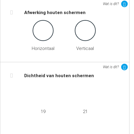
Wat is dit?
Afwerking houten schermen
Horizontaal
Verticaal
Wat is dit?
Dichtheid van houten schermen
19
21