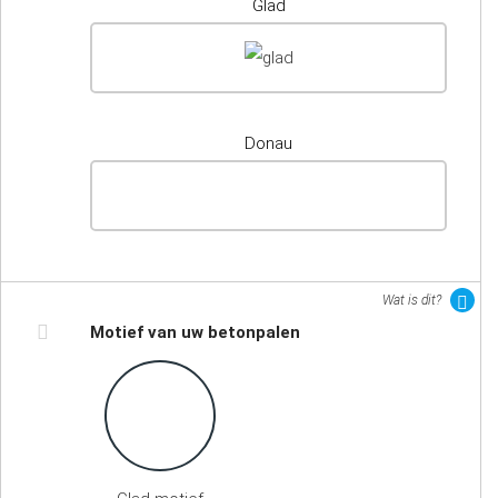
Glad
Donau
Wat is dit?
Motief van uw betonpalen