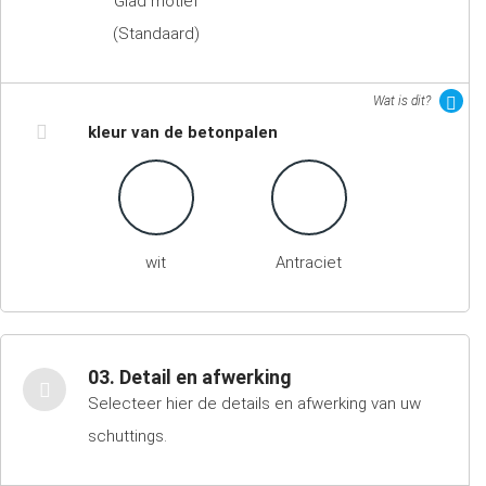
Glad motief
(Standaard)
Wat is dit?
kleur van de betonpalen
wit
Antraciet
03. Detail en afwerking
Selecteer hier de details en afwerking van uw
schuttings.