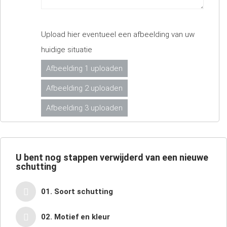
Upload hier eventueel een afbeelding van uw
huidige situatie
Afbeelding 1 uploaden
Afbeelding 2 uploaden
Afbeelding 3 uploaden
U bent nog
stappen verwijderd van een nieuwe
schutting
01. Soort schutting
02. Motief en kleur