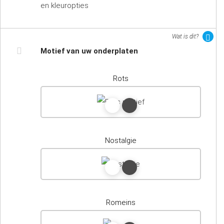
en kleuropties
Wat is dit?
Motief van uw onderplaten
Rots
Nostalgie
Romeins