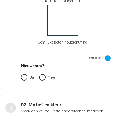
Luxe beton-houtschutting
Semi luxe beton-houtschutting
Wat is dit?
Nieuwbouw?
Ja
Nee
02. Motief en kleur
Maak een keuze uit de onderstaande motieven