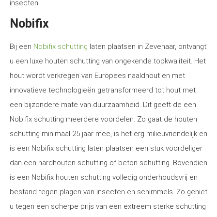
insecten.
Nobifix
Bij een
Nobifix schutting
laten plaatsen in Zevenaar, ontvangt
u een luxe houten schutting van ongekende topkwaliteit. Het
hout wordt verkregen van Europees naaldhout en met
innovatieve technologieën getransformeerd tot hout met
een bijzondere mate van duurzaamheid. Dit geeft de een
Nobifix schutting meerdere voordelen. Zo gaat de houten
schutting minimaal 25 jaar mee, is het erg milieuvriendelijk en
is een Nobifix schutting laten plaatsen een stuk voordeliger
dan een hardhouten schutting of beton schutting. Bovendien
is een Nobifix houten schutting volledig onderhoudsvrij en
bestand tegen plagen van insecten en schimmels. Zo geniet
u tegen een scherpe prijs van een extreem sterke schutting