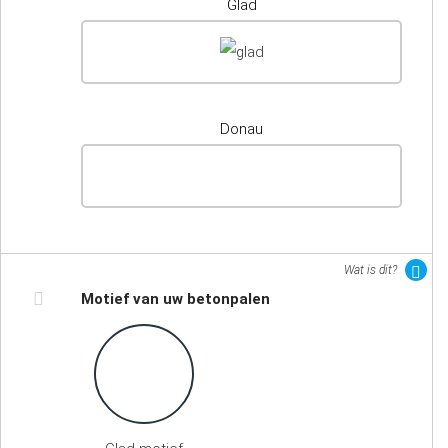
Glad
Donau
Wat is dit?
Motief van uw betonpalen