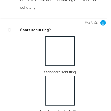
een luxe beton-houtenschutting of een beton
schutting.
Wat is dit?
Soort schutting?
Standaard schutting