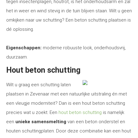
tegen insectenplagen, houtrot, is het onderhoudsarm en zal
het in weer en wind stevig in de tuin blijven staan. Wilt u geen
omkijken naar uw schutting? Een beton schutting plaatsen is
dé oplossing.
Eigenschappen:
moderne robuuste look, onderhoudsvrij,
duurzaam.
Hout beton schutting
Wilt u graag een schutting laten
plaatsen in Zevenaar met een natuurlijke uitstraling én met
een vleugje moderniteit? Dan is een hout beton schutting
precies wat u zoekt. Een
hout beton schutting
is namelijk
een
unieke samensmelting
van een beton onderstel en
houten schuttingplaten. Door deze combinatie kan een hout