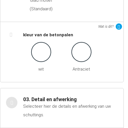
Glad motief
(Standaard)
Wat is dit?
kleur van de betonpalen
wit
Antraciet
03. Detail en afwerking
Selecteer hier de details en afwerking van uw
schuttings.