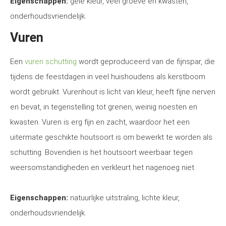
Eigenschappen:
gele kleur, veel groeve en kwasten,
onderhoudsvriendelijk.
Vuren
Een
vuren schutting
wordt geproduceerd van de fijnspar, die
tijdens de feestdagen in veel huishoudens als kerstboom
wordt gebruikt. Vurenhout is licht van kleur, heeft fijne nerven
en bevat, in tegenstelling tot grenen, weinig noesten en
kwasten. Vuren is erg fijn en zacht, waardoor het een
uitermate geschikte houtsoort is om bewerkt te worden als
schutting. Bovendien is het houtsoort weerbaar tegen
weersomstandigheden en verkleurt het nagenoeg niet.
Eigenschappen:
natuurlijke uitstraling, lichte kleur,
onderhoudsvriendelijk.