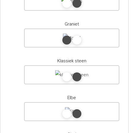
Graniet
Klassiek steen
Elbe