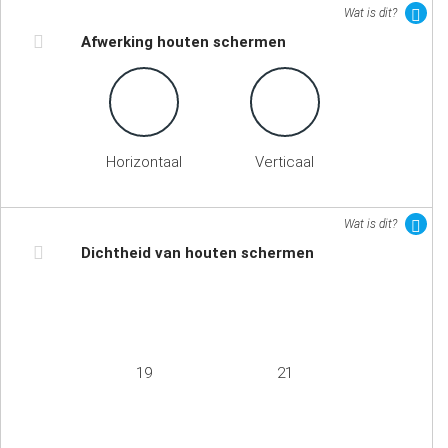
Wat is dit?
Afwerking houten schermen
Horizontaal
Verticaal
Wat is dit?
Dichtheid van houten schermen
19
21