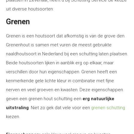
plaatsen in Zevenaar, heeft u bij Schutting Service de keuze
uit diverse houtsoorten:
Grenen
Grenen is een houtsoort dat afkomstig is van de grove den.
Grenenhout is samen met vuren de meest gebruikte
naaldhoutsoort in Nederland bij een schutting laten plaatsen.
Beide houtsoorten lijken in aanblik erg op elkaar, maar
verschillen door hun eigenschappen. Grenen heeft een
kenmerkende gele lichte kleur in combinatie met fijne
nerven en veel groeven en kwasten. Deze eigenschappen
geven een grenen hout schutting een
erg natuurlijke
uitstraling
. Niet zo gek dat vele voor een
grenen schutting
kiezen.