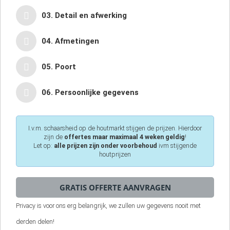
03. Detail en afwerking
04. Afmetingen
05. Poort
06. Persoonlijke gegevens
I.v.m. schaarsheid op de houtmarkt stijgen de prijzen. Hierdoor
zijn de
offertes maar maximaal 4 weken geldig
!
Let op:
alle prijzen zijn onder voorbehoud
ivm stijgende
houtprijzen
Privacy is voor ons erg belangrijk, we zullen uw gegevens nooit met
derden delen!