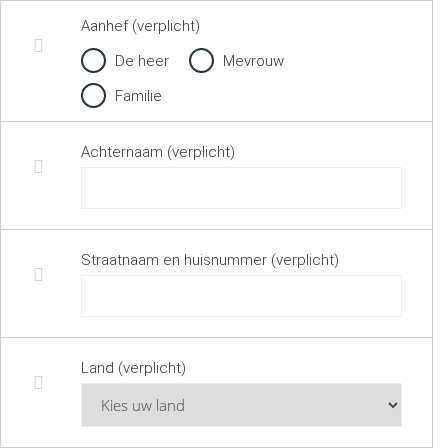
Aanhef (verplicht)
De heer
Mevrouw
Familie
Achternaam (verplicht)
Straatnaam en huisnummer (verplicht)
Land (verplicht)