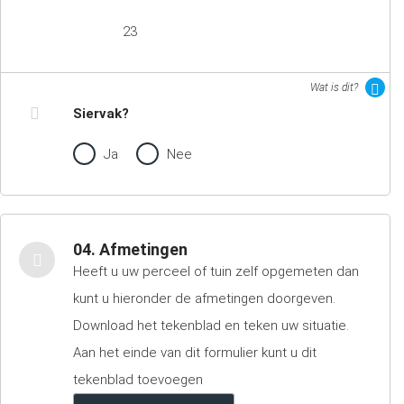
23
Wat is dit?
Siervak?
Ja
Nee
04. Afmetingen
Heeft u uw perceel of tuin zelf opgemeten dan
kunt u hieronder de afmetingen doorgeven.
Download het tekenblad en teken uw situatie.
Aan het einde van dit formulier kunt u dit
tekenblad toevoegen