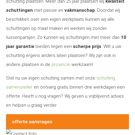
schutting plaatsen. Meer dan 25 jaar plaatsen wij
kwaliteit
schuttingen
met passie en
vakmanschap
. Doordat wij
beschikken over een eigen werkplaats kunnen wij alle
schuttingen op maat maken en werken wij zonder
tussenpartijen. Zo kunnen wij schuttingen met meer dan
10
jaar garantie
bieden tegen een
scherpe prijs
. Wilt u uw
schutting ergens anders laten plaatsen? Wij zijn ook in
andere plaatsen in de
provincie
werkzaam!
Stel nu uw eigen schutting samen met onze
schutting
samensteller
en ontvang gratis binnen drie werkdagen een
offerte. Heeft u nog vragen? Wij geven u vrijblijvend advies
en helpen u graag verder.
offerte aanvragen