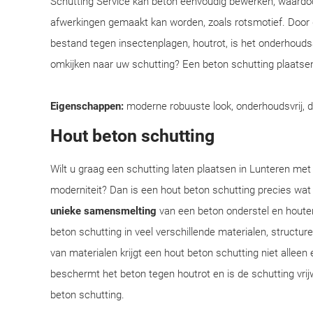
Schutting Service kan beton eenvoudig bewerken, waardoo
afwerkingen gemaakt kan worden, zoals rotsmotief. Door
bestand tegen insectenplagen, houtrot, is het onderhoudsar
omkijken naar uw schutting? Een beton schutting plaatsen
Eigenschappen:
moderne robuuste look, onderhoudsvrij, 
Hout beton schutting
Wilt u graag een schutting laten plaatsen in Lunteren met 
moderniteit? Dan is een hout beton schutting precies wat
unieke samensmelting
van een beton onderstel en houte
beton schutting in veel verschillende materialen, structu
van materialen krijgt een hout beton schutting niet alleen 
beschermt het beton tegen houtrot en is de schutting vrij
beton schutting.