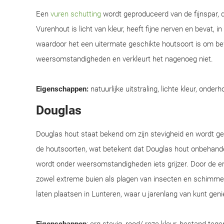
Een
vuren schutting
wordt geproduceerd van de fijnspar, d
Vurenhout is licht van kleur, heeft fijne nerven en bevat, i
waardoor het een uitermate geschikte houtsoort is om be
weersomstandigheden en verkleurt het nagenoeg niet.
Eigenschappen:
natuurlijke uitstraling, lichte kleur, onderh
Douglas
Douglas hout staat bekend om zijn stevigheid en wordt 
de houtsoorten, wat betekent dat Douglas hout onbehandel
wordt onder weersomstandigheden iets grijzer. Door de e
zowel extreme buien als plagen van insecten en schimmel
laten plaatsen in Lunteren, waar u jarenlang van kunt geni