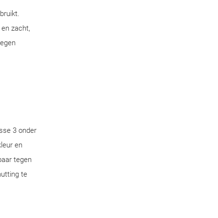
bruikt.
 en zacht,
tegen
sse 3 onder
leur en
aar tegen
utting te