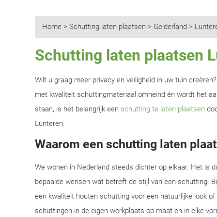
Home
>
Schutting laten plaatsen
>
Gelderland
>
Lunter
Schutting laten plaatsen 
Wilt u graag meer privacy en veiligheid in uw tuin creëre
met kwaliteit schuttingmateriaal omheind én wordt het aan
staan, is het belangrijk een
schutting te laten plaatsen
doo
Lunteren.
Waarom een schutting laten plaat
We wonen in Nederland steeds dichter op elkaar. Het is d
bepaalde wensen wat betreft de stijl van een schutting. B
een kwaliteit houten schutting voor een natuurlijke look o
schuttingen in de eigen werkplaats op maat en in elke vor