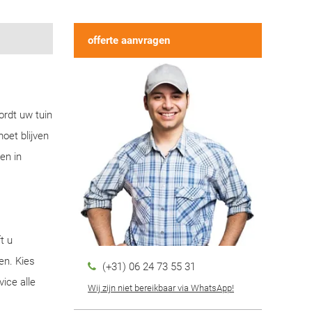
offerte aanvragen
ordt uw tuin
oet blijven
en in
t u
en. Kies
(+31) 06 24 73 55 31
ice alle
Wij zijn niet bereikbaar via WhatsApp!