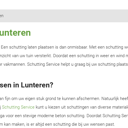
en
Lunteren
n? Een schutting laten plaatsen is dan onmisbaar. Met een schutting w
zicht van uw tuin versterkt. Doordat een schutting in weer en wind m
r vakmannen. Schutting Service helpt u graag bij uw schutting plaats
sen in Lunteren?
an fijn om uw eigen stuk grond te kunnen afschermen. Natuurlijk heef
ij
Schutting Service
kunt u kiezen uit schuttingen van diverse material
f ga voor een stevige moderne beton schutting. Doordat Schutting Serv
m kan maken, is er altijd een schutting die bij uw wensen past.