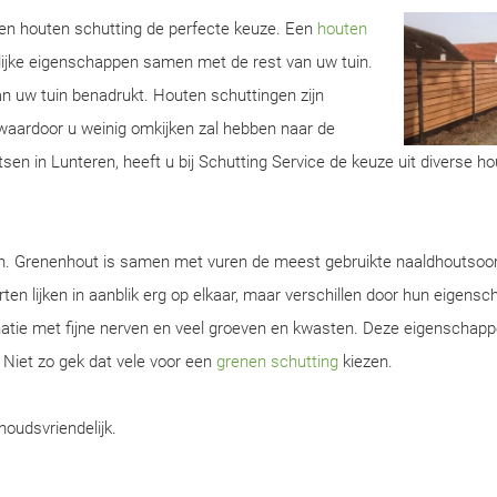
 een houten schutting de perfecte keuze. Een
houten
lijke eigenschappen samen met de rest van uw tuin.
van uw tuin benadrukt. Houten schuttingen zijn
aardoor u weinig omkijken zal hebben naar de
sen in Lunteren, heeft u bij Schutting Service de keuze uit diverse ho
en. Grenenhout is samen met vuren de meest gebruikte naaldhoutsoor
ten lijken in aanblik erg op elkaar, maar verschillen door hun eigens
natie met fijne nerven en veel groeven en kwasten. Deze eigenschap
. Niet zo gek dat vele voor een
grenen schutting
kiezen.
houdsvriendelijk.