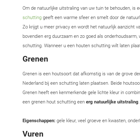
Om de natuurlijke uitstraling van uw tuin te behouden, is
schutting
geeft een warme sfeer en smelt door de natuur
Zo krijgt u meer privacy en wordt het natuurlijk aanzicht 
bovendien erg duurzaam en zo goed als onderhoudsarm, w
schutting. Wanneer u een houten schutting wilt laten plaat
Grenen
Grenen is een houtsoort dat afkomstig is van de grove d
Nederland bij een schutting laten plaatsen. Beide houtsoor
Grenen heeft een kenmerkende gele lichte kleur in combi
een grenen hout schutting een
erg natuurlijke uitstraling
Eigenschappen:
gele kleur, veel groeve en kwasten, onder
Vuren