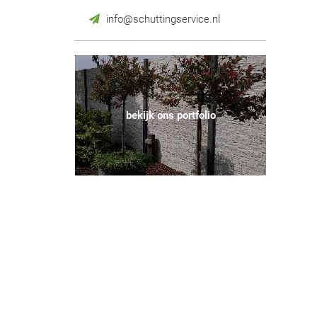
info@schuttingservice.nl
bekijk ons portfolio