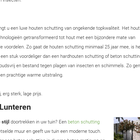
en insecten.
ngt u een luxe houten schutting van ongekende topkwaliteit. Het hou
chnologieën getransformeerd tot hout met een bijzondere mate van
e voordelen. Zo gaat de houten schutting minimaal 25 jaar mee, is he
en een stuk voordeliger dan een hardhouten schutting of beton schuttin
houdsvrij en bestand tegen plagen van insecten en schimmels. Zo gen
en prachtige warme uitstraling.
rg sterk, lage prijs.
 Lunteren
stijl
doortrekken in uw tuin? Een
beton schutting
metselde muur en geeft uw tuin een moderne touch.