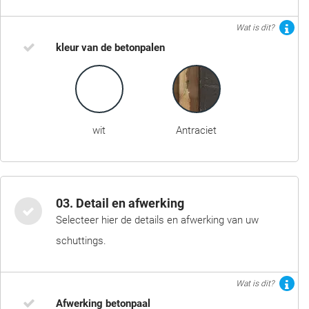
Wat is dit?
kleur van de betonpalen
wit
Antraciet
03. Detail en afwerking
Selecteer hier de details en afwerking van uw
schuttings.
Wat is dit?
Afwerking betonpaal