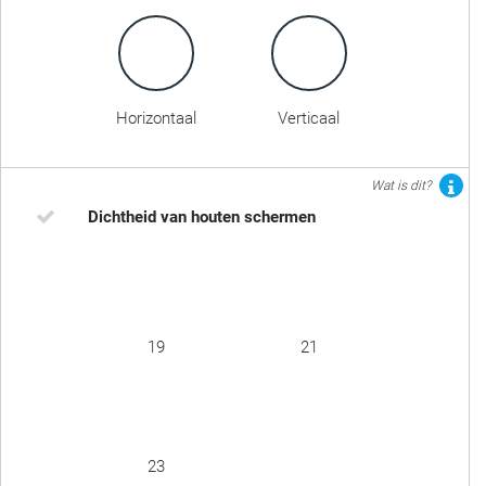
Horizontaal
Verticaal
Wat is dit?
Dichtheid van houten schermen
19
21
23