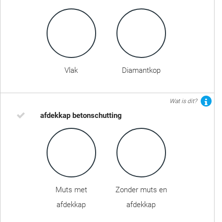
Vlak
Diamantkop
Wat is dit?
afdekkap betonschutting
Muts met
Zonder muts en
afdekkap
afdekkap