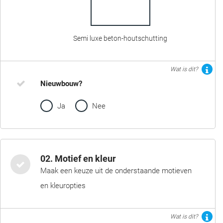
Semi luxe beton-houtschutting
Wat is dit?
Nieuwbouw?
Ja
Nee
02. Motief en kleur
Maak een keuze uit de onderstaande motieven
en kleuropties
Wat is dit?