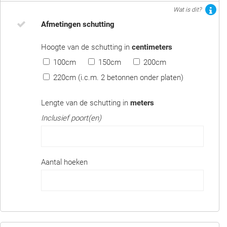
Wat is dit?
Afmetingen schutting
Hoogte van de schutting in
centimeters
100cm
150cm
200cm
220cm (i.c.m. 2 betonnen onder platen)
Lengte van de schutting in
meters
Inclusief poort(en)
Aantal hoeken