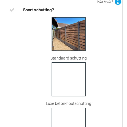
Wat is dit?
Soort schutting?
Standaard schutting
Luxe beton-houtschutting