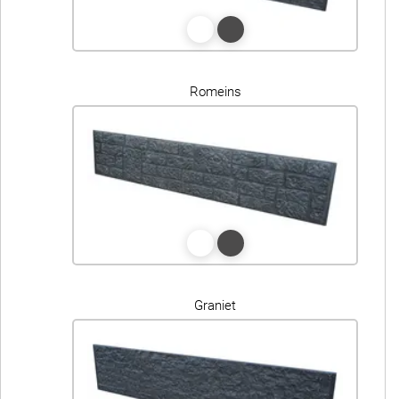
Romeins
Graniet