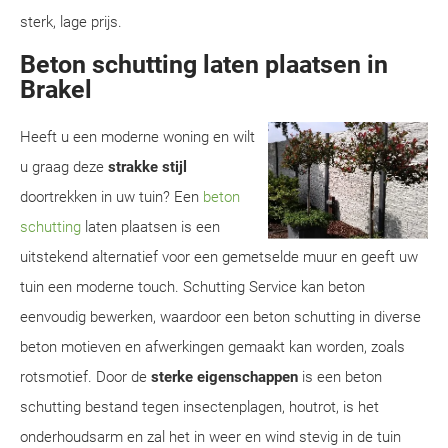
sterk, lage prijs.
Beton schutting laten plaatsen in
Brakel
Heeft u een moderne woning en wilt
u graag deze
strakke stijl
doortrekken in uw tuin? Een
beton
schutting
laten plaatsen is een
uitstekend alternatief voor een gemetselde muur en geeft uw
tuin een moderne touch. Schutting Service kan beton
eenvoudig bewerken, waardoor een beton schutting in diverse
beton motieven en afwerkingen gemaakt kan worden, zoals
rotsmotief. Door de
sterke eigenschappen
is een beton
schutting bestand tegen insectenplagen, houtrot, is het
onderhoudsarm en zal het in weer en wind stevig in de tuin