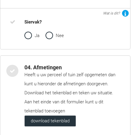
Wat is dit?
Siervak?
Ja
Nee
04. Afmetingen
Heeft u uw perceel of tuin zelf opgemeten dan
kunt u hieronder de afmetingen doorgeven.
Download het tekenblad en teken uw situatie.
Aan het einde van dit formulier kunt u dit
tekenblad toevoegen
download tekenblad