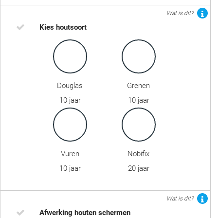
Wat is dit?
Kies houtsoort
Douglas
Grenen
10 jaar
10 jaar
Vuren
Nobifix
10 jaar
20 jaar
Wat is dit?
Afwerking houten schermen