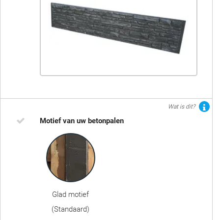
Wat is dit?
Motief van uw betonpalen
Glad motief
(Standaard)