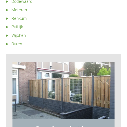
Dodewaard
Meteren
Renkum
Puiflijk
Wijchen
Buren