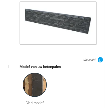
Wat is dit?
Motief van uw betonpalen
Glad motief