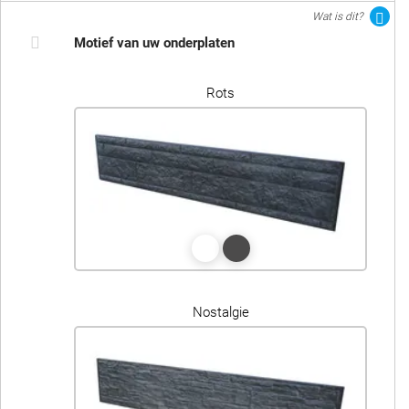
Wat is dit?
Motief van uw onderplaten
Rots
Nostalgie