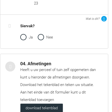
23
Wat is dit?
Siervak?
Ja
Nee
04. Afmetingen
Heeft u uw perceel of tuin zelf opgemeten dan
kunt u hieronder de afmetingen doorgeven.
Download het tekenblad en teken uw situatie.
Aan het einde van dit formulier kunt u dit
tekenblad toevoegen
download tekenblad