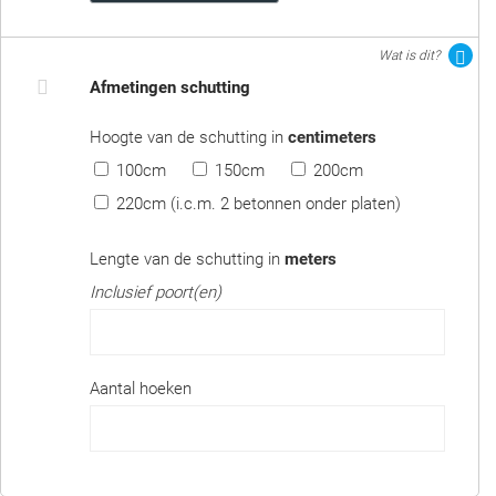
Wat is dit?
Afmetingen schutting
Hoogte van de schutting in
centimeters
100cm
150cm
200cm
220cm (i.c.m. 2 betonnen onder platen)
Lengte van de schutting in
meters
Inclusief poort(en)
Aantal hoeken