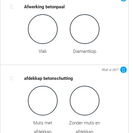
Afwerking betonpaal
Vlak
Diamantkop
Wat is dit?
afdekkap betonschutting
Muts met
Zonder muts en
afdekkap
afdekkap