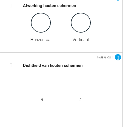
Afwerking houten schermen
Horizontaal
Verticaal
Wat is dit?
Dichtheid van houten schermen
19
21