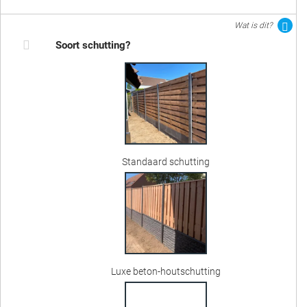
Wat is dit?
Soort schutting?
Standaard schutting
Luxe beton-houtschutting