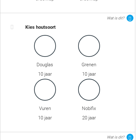
Wat is dit?
Kies houtsoort
Douglas
Grenen
10 jaar
10 jaar
Vuren
Nobifix
10 jaar
20 jaar
Wat is dit?