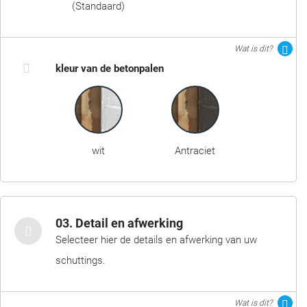
(Standaard)
Wat is dit?
kleur van de betonpalen
wit
Antraciet
03. Detail en afwerking
Selecteer hier de details en afwerking van uw
schuttings.
Wat is dit?