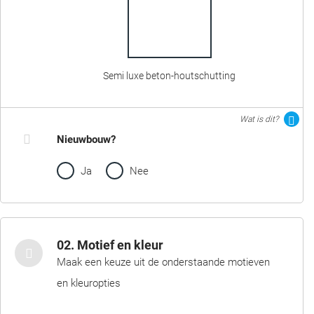
Semi luxe beton-houtschutting
Wat is dit?
Nieuwbouw?
Ja
Nee
02. Motief en kleur
Maak een keuze uit de onderstaande motieven
en kleuropties