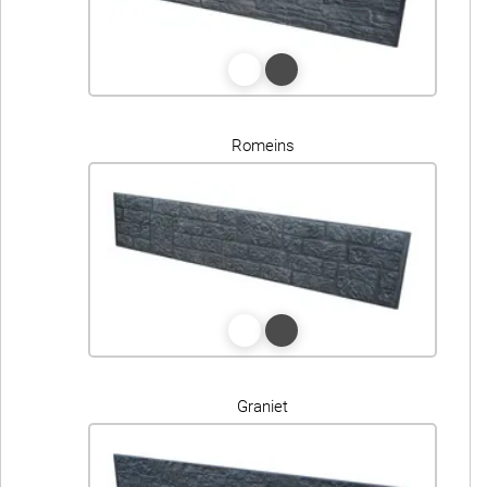
Romeins
Graniet