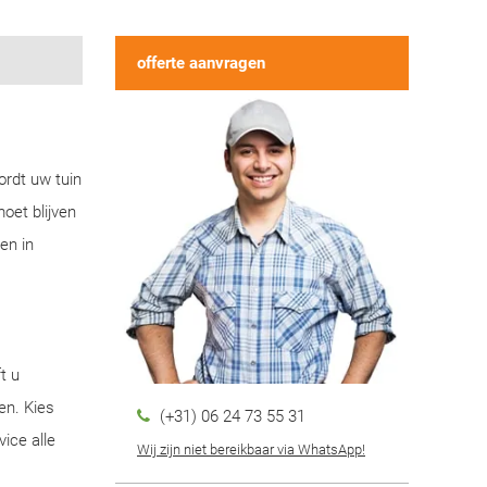
offerte aanvragen
ordt uw tuin
oet blijven
en in
t u
en. Kies
(+31) 06 24 73 55 31
ice alle
Wij zijn niet bereikbaar via WhatsApp!