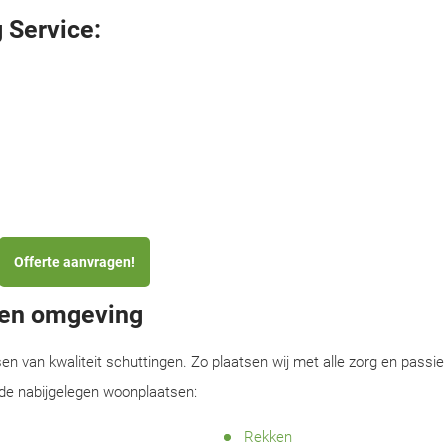
 Service:
Offerte aanvragen!
 en omgeving
sen van kwaliteit schuttingen. Zo plaatsen wij met alle zorg en passie
 de nabijgelegen woonplaatsen:
Rekken