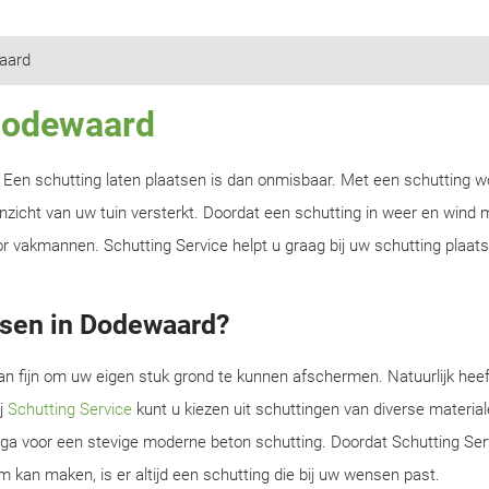
aard
 Dodewaard
n? Een schutting laten plaatsen is dan onmisbaar. Met een schutting w
zicht van uw tuin versterkt. Doordat een schutting in weer en wind m
r vakmannen. Schutting Service helpt u graag bij uw schutting plaats
tsen in Dodewaard?
an fijn om uw eigen stuk grond te kunnen afschermen. Natuurlijk heef
ij
Schutting Service
kunt u kiezen uit schuttingen van diverse material
f ga voor een stevige moderne beton schutting. Doordat Schutting Serv
m kan maken, is er altijd een schutting die bij uw wensen past.