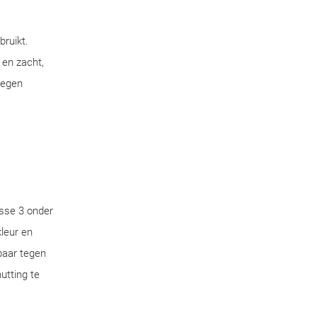
bruikt.
 en zacht,
tegen
sse 3 onder
leur en
aar tegen
utting te