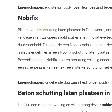
Eigenschappen
: erg stevig, rood/ roze kleur, bestand teg
Nobifix
Bij een
Nobifix schutting
laten plaatsen in Dodewaard, ont
verkregen van Europees naaldhout en met innovatieve te
duurzaamheid. Dit geeft de een Nobifix schutting meerder
milieuvriendelijk en is een Nobifix schutting laten plaats
Bovendien is een Nobifix houten schutting volledig onder
een scherpe prijs van een extreem sterke schutting met e
Eigenschappen:
ongekende duurzaamheid, onderhoudsvrij, e
Beton schutting laten plaatsen i
Heeft u een moderne woning en wilt u graag deze
strakke 