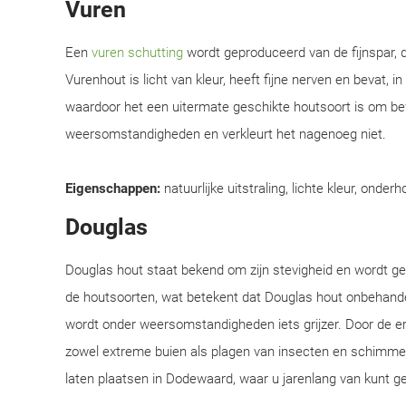
Vuren
Een
vuren schutting
wordt geproduceerd van de fijnspar, d
Vurenhout is licht van kleur, heeft fijne nerven en bevat, i
waardoor het een uitermate geschikte houtsoort is om be
weersomstandigheden en verkleurt het nagenoeg niet.
Eigenschappen:
natuurlijke uitstraling, lichte kleur, onderh
Douglas
Douglas hout staat bekend om zijn stevigheid en wordt 
de houtsoorten, wat betekent dat Douglas hout onbehandel
wordt onder weersomstandigheden iets grijzer. Door de e
zowel extreme buien als plagen van insecten en schimmel
laten plaatsen in Dodewaard, waar u jarenlang van kunt ge