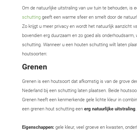
Om de natuurlijke uitstraling van uw tuin te behouden, is
schutting
geeft een warme sfeer en smelt door de natuur
Zo krijgt u meer privacy en wordt het natuurlijk aanzicht 
bovendien erg duurzaam en zo goed als onderhoudsarm, w
schutting. Wanneer u een houten schutting wilt laten plaa
houtsoorten:
Grenen
Grenen is een houtsoort dat afkomstig is van de grove d
Nederland bij een schutting laten plaatsen. Beide houtsoor
Grenen heeft een kenmerkende gele lichte kleur in combi
een grenen hout schutting een
erg natuurlijke uitstraling
Eigenschappen:
gele kleur, veel groeve en kwasten, onder