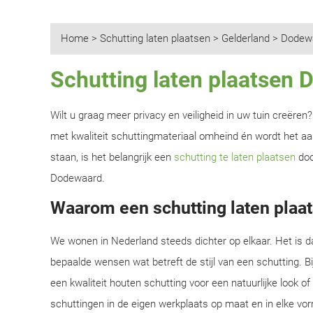
Home
>
Schutting laten plaatsen
>
Gelderland
>
Dodew
Schutting laten plaatsen
Wilt u graag meer privacy en veiligheid in uw tuin creëre
met kwaliteit schuttingmateriaal omheind én wordt het aan
staan, is het belangrijk een
schutting te laten plaatsen
doo
Dodewaard.
Waarom een schutting laten plaa
We wonen in Nederland steeds dichter op elkaar. Het is d
bepaalde wensen wat betreft de stijl van een schutting. B
een kwaliteit houten schutting voor een natuurlijke look o
schuttingen in de eigen werkplaats op maat en in elke vor