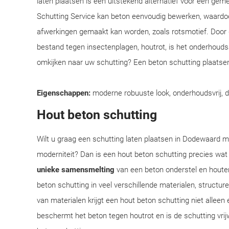
laten plaatsen is een uitstekend alternatief voor een ge
Schutting Service kan beton eenvoudig bewerken, waardoo
afwerkingen gemaakt kan worden, zoals rotsmotief. Door
bestand tegen insectenplagen, houtrot, is het onderhoudsar
omkijken naar uw schutting? Een beton schutting plaatsen
Eigenschappen:
moderne robuuste look, onderhoudsvrij, 
Hout beton schutting
Wilt u graag een schutting laten plaatsen in Dodewaard me
moderniteit? Dan is een hout beton schutting precies wat
unieke samensmelting
van een beton onderstel en houte
beton schutting in veel verschillende materialen, structu
van materialen krijgt een hout beton schutting niet alleen 
beschermt het beton tegen houtrot en is de schutting vrij