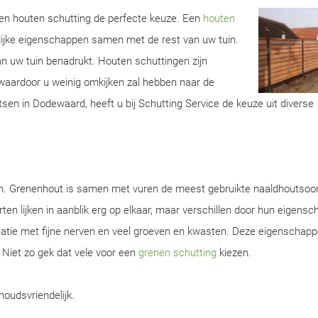
 een houten schutting de perfecte keuze. Een
houten
lijke eigenschappen samen met de rest van uw tuin.
van uw tuin benadrukt. Houten schuttingen zijn
aardoor u weinig omkijken zal hebben naar de
tsen in Dodewaard, heeft u bij Schutting Service de keuze uit diverse
en. Grenenhout is samen met vuren de meest gebruikte naaldhoutsoor
ten lijken in aanblik erg op elkaar, maar verschillen door hun eigens
natie met fijne nerven en veel groeven en kwasten. Deze eigenschap
. Niet zo gek dat vele voor een
grenen schutting
kiezen.
houdsvriendelijk.