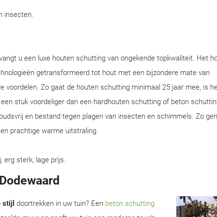
en insecten.
vangt u een luxe houten schutting van ongekende topkwaliteit. Het h
chnologieën getransformeerd tot hout met een bijzondere mate van
e voordelen. Zo gaat de houten schutting minimaal 25 jaar mee, is he
en een stuk voordeliger dan een hardhouten schutting of beton schuttin
houdsvrij en bestand tegen plagen van insecten en schimmels. Zo gen
en prachtige warme uitstraling.
rg sterk, lage prijs.
n Dodewaard
stijl
doortrekken in uw tuin? Een
beton schutting