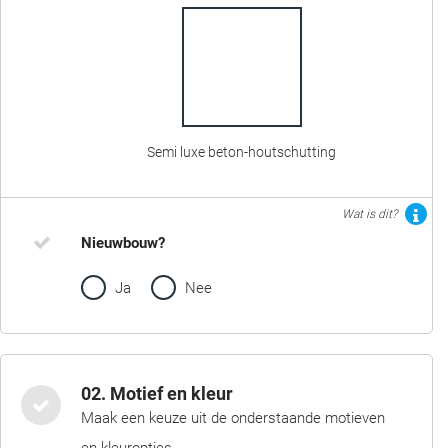
Semi luxe beton-houtschutting
Wat is dit?
Nieuwbouw?
Ja
Nee
02. Motief en kleur
Maak een keuze uit de onderstaande motieven