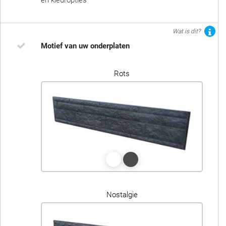
en kleuropties
Wat is dit?
Motief van uw onderplaten
Rots
Nostalgie