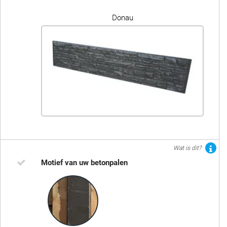
Donau
Wat is dit?
Motief van uw betonpalen