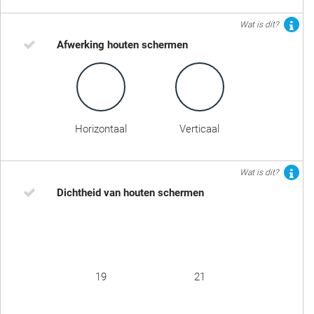
Wat is dit?
Afwerking houten schermen
Horizontaal
Verticaal
Wat is dit?
Dichtheid van houten schermen
19
21