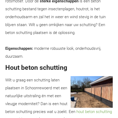
rotsmotief. Door de
sterke eigenschappen
is een beton
schutting bestand tegen insectenplagen, houtrot, is het
onderhoudsarm en zal het in weer en wind stevig in de tuin
blijven staan. Wilt u geen omkijken naar uw schutting? Een
beton schutting plaatsen is dé oplossing.
Eigenschappen:
moderne robuuste look, onderhoudsvrij,
duurzaam.
Hout beton schutting
Wilt u graag een schutting laten
plaatsen in Schoonrewoerd met een
natuurlijke uitstraling én met een
vleugje moderniteit? Dan is een hout
beton schutting precies wat u zoekt. Een
hout beton schutting