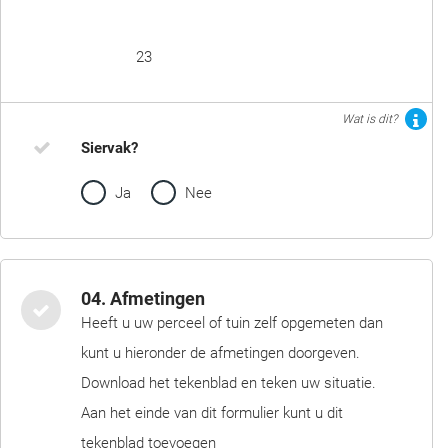
23
Wat is dit?
Siervak?
Ja
Nee
04. Afmetingen
Heeft u uw perceel of tuin zelf opgemeten dan
kunt u hieronder de afmetingen doorgeven.
Download het tekenblad en teken uw situatie.
Aan het einde van dit formulier kunt u dit
tekenblad toevoegen