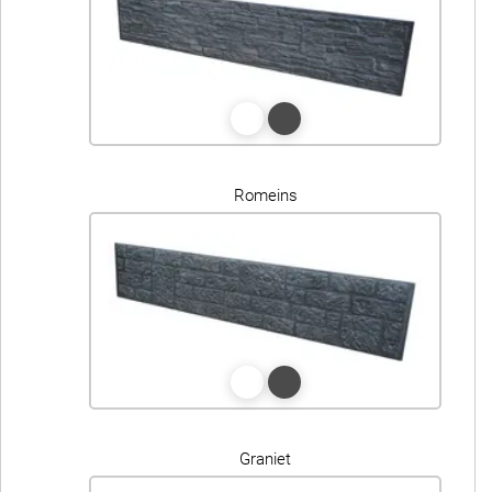
Romeins
Graniet