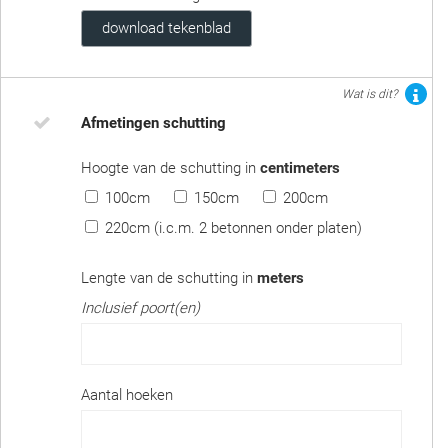
download tekenblad
Wat is dit?
Afmetingen schutting
Hoogte van de schutting in
centimeters
100cm
150cm
200cm
220cm (i.c.m. 2 betonnen onder platen)
Lengte van de schutting in
meters
Inclusief poort(en)
Aantal hoeken