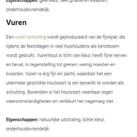
Eigenschappen:
gele kleur, veel groeve en kwasten,
onderhoudsvriendelijk.
Vuren
Een
vuren schutting
wordt geproduceerd van de fijnspar, die
tijdens de feestdagen in veel huishoudens als kerstboom
wordt gebruikt. Vurenhout is licht van kleur, heeft fijne nerven
en bevat, in tegenstelling tot grenen, weinig noesten en
kwasten. Vuren is erg fijn en zacht, waardoor het een
uitermate geschikte houtsoort is om bewerkt te worden als
schutting. Bovendien is het houtsoort weerbaar tegen
weersomstandigheden en verkleurt het nagenoeg niet.
Eigenschappen:
natuurlijke uitstraling, lichte kleur,
onderhoudsvriendelijk.