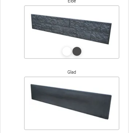
Elbe
Glad