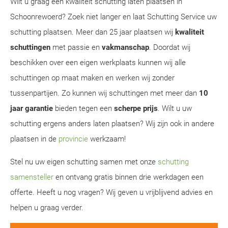
Wilt u graag een kwaliteit schutting laten plaatsen in
Schoonrewoerd? Zoek niet langer en laat Schutting Service uw
schutting plaatsen. Meer dan 25 jaar plaatsen wij
kwaliteit
schuttingen
met passie en
vakmanschap
. Doordat wij
beschikken over een eigen werkplaats kunnen wij alle
schuttingen op maat maken en werken wij zonder
tussenpartijen. Zo kunnen wij schuttingen met meer dan
10
jaar garantie
bieden tegen een
scherpe prijs
. Wilt u uw
schutting ergens anders laten plaatsen? Wij zijn ook in andere
plaatsen in de
provincie
werkzaam!
Stel nu uw eigen schutting samen met onze
schutting
samensteller
en ontvang gratis binnen drie werkdagen een
offerte. Heeft u nog vragen? Wij geven u vrijblijvend advies en
helpen u graag verder.