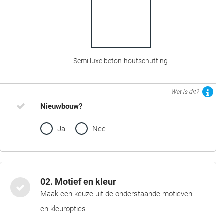
Semi luxe beton-houtschutting
Wat is dit?
Nieuwbouw?
Ja
Nee
02. Motief en kleur
Maak een keuze uit de onderstaande motieven
en kleuropties