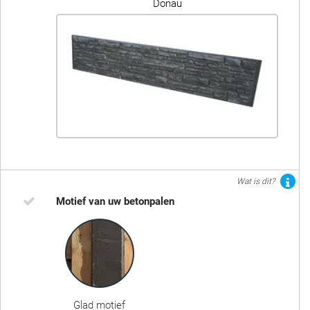
Donau
Wat is dit?
Motief van uw betonpalen
Glad motief