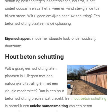
schutting bestand tegen insectenplagen, houtrot, is het
onderhoudsarm en zal het in weer en wind stevig in de tuin
blijven staan. Wilt u geen omkijken naar uw schutting? Een
beton schutting plaatsen is dé oplossing.
Eigenschappen:
moderne robuuste look, onderhoudsvrij,
duurzaam.
Hout beton schutting
Wilt u graag een schutting laten
plaatsen in Hillegom met een
natuurlijke uitstraling én met een
vleugje moderniteit? Dan is een hout
beton schutting precies wat u zoekt. Een
hout beton schutting
is namelijk een
unieke samensmelting
van een beton