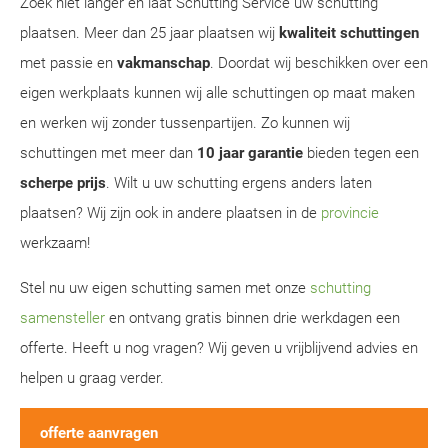
Zoek niet langer en laat Schutting Service uw schutting
plaatsen. Meer dan 25 jaar plaatsen wij
kwaliteit schuttingen
met passie en
vakmanschap
. Doordat wij beschikken over een
eigen werkplaats kunnen wij alle schuttingen op maat maken
en werken wij zonder tussenpartijen. Zo kunnen wij
schuttingen met meer dan
10 jaar garantie
bieden tegen een
scherpe prijs
. Wilt u uw schutting ergens anders laten
plaatsen? Wij zijn ook in andere plaatsen in de
provincie
werkzaam!
Stel nu uw eigen schutting samen met onze
schutting
samensteller
en ontvang gratis binnen drie werkdagen een
offerte. Heeft u nog vragen? Wij geven u vrijblijvend advies en
helpen u graag verder.
offerte aanvragen