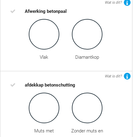
Wat is dit?
Afwerking betonpaal
Vlak
Diamantkop
Wat is dit?
afdekkap betonschutting
Muts met
Zonder muts en