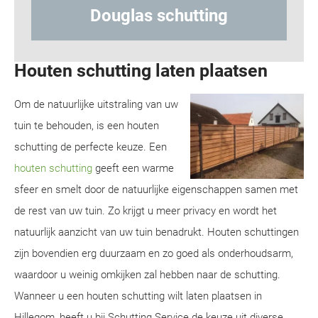
tting
Hout-betonschutting
Houten schutting laten plaatsen
Om de natuurlijke uitstraling van uw
tuin te behouden, is een houten
schutting de perfecte keuze. Een
houten schutting
geeft een warme
sfeer en smelt door de natuurlijke eigenschappen samen met
de rest van uw tuin. Zo krijgt u meer privacy en wordt het
natuurlijk aanzicht van uw tuin benadrukt. Houten schuttingen
zijn bovendien erg duurzaam en zo goed als onderhoudsarm,
waardoor u weinig omkijken zal hebben naar de schutting.
Wanneer u een houten schutting wilt laten plaatsen in
Hillegom, heeft u bij Schutting Service de keuze uit diverse