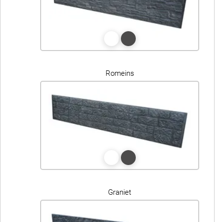
Romeins
Graniet