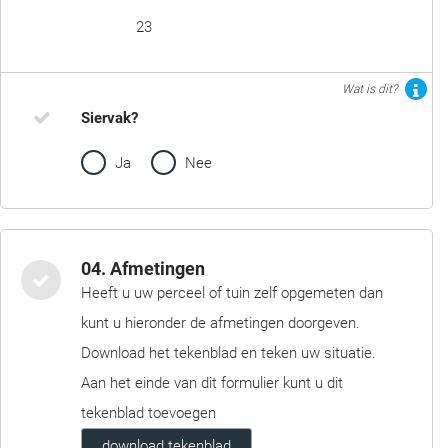
23
Wat is dit?
Siervak?
Ja
Nee
04. Afmetingen
Heeft u uw perceel of tuin zelf opgemeten dan
kunt u hieronder de afmetingen doorgeven.
Download het tekenblad en teken uw situatie.
Aan het einde van dit formulier kunt u dit
tekenblad toevoegen
download tekenblad