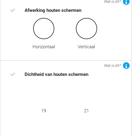
Wat is dit?
Afwerking houten schermen
Horizontaal
Verticaal
Wat is dit?
Dichtheid van houten schermen
19
21