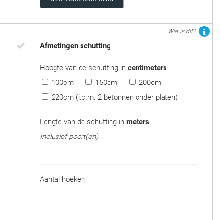
Wat is dit?
Afmetingen schutting
Hoogte van de schutting in
centimeters
100cm
150cm
200cm
220cm (i.c.m. 2 betonnen onder platen)
Lengte van de schutting in
meters
Inclusief poort(en)
Aantal hoeken