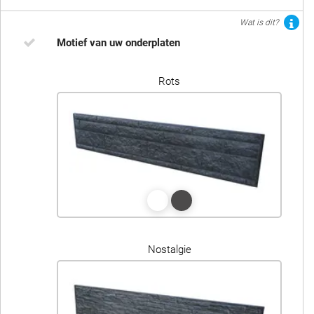
Wat is dit?
Motief van uw onderplaten
Rots
Nostalgie