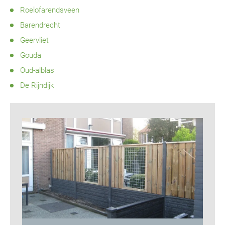
Roelofarendsveen
Barendrecht
Geervliet
Gouda
Oud-alblas
De Rijndijk