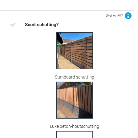
Wat is dit?
Soort schutting?
Standaard schutting
Luxe beton-houtschutting