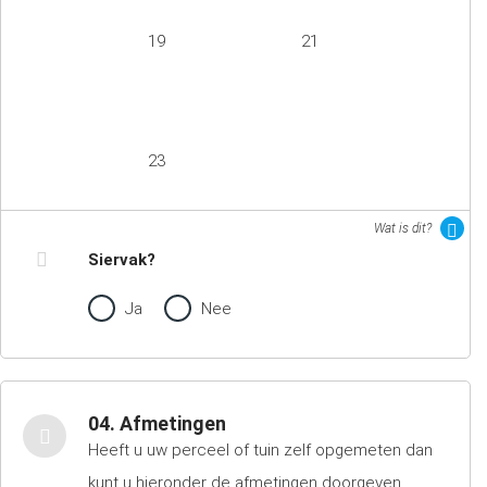
19
21
23
Wat is dit?
Siervak?
Ja
Nee
04. Afmetingen
Heeft u uw perceel of tuin zelf opgemeten dan
kunt u hieronder de afmetingen doorgeven.