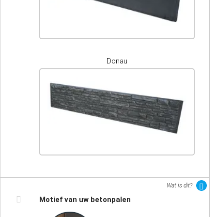
Donau
Wat is dit?
Motief van uw betonpalen