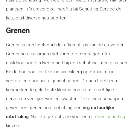
naar de schutting. Wanneer u een houten schutting wilt laten
plaatsen in 's-gravendeel, heeft u bij Schutting Service de
keuze uit diverse houtsoorten:
Grenen
Grenen is een houtsoort dat afkomstig is van de grove den.
Grenenhout is samen met vuren de meest gebruikte
naaldhoutsoort in Nederland bij een schutting laten plaatsen.
Beide houtsoorten lijken in aanblik erg op elkaar, maar
verschillen door hun eigenschappen. Grenen heeft een
kenmerkende gele lichte kleur in combinatie met fijne
nerven en veel groeven en kwasten. Deze eigenschappen
geven een grenen hout schutting een
erg natuurlijke
uitstraling
. Niet zo gek dat vele voor een
grenen schutting
kiezen.