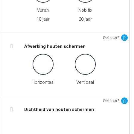
Vuren
Nobifix
10 jaar
20 jaar
Wat is dit?
Afwerking houten schermen
Horizontaal
Verticaal
Wat is dit?
Dichtheid van houten schermen