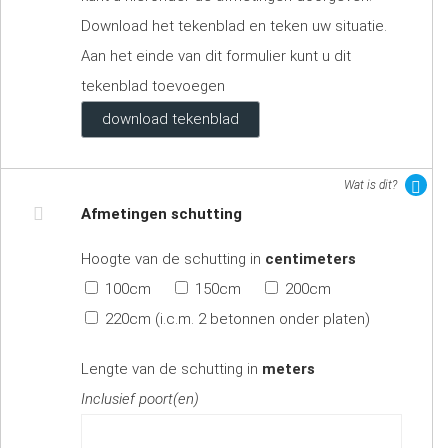
Download het tekenblad en teken uw situatie.
Aan het einde van dit formulier kunt u dit
tekenblad toevoegen
download tekenblad
Wat is dit?
Afmetingen schutting
Hoogte van de schutting in
centimeters
100cm
150cm
200cm
220cm (i.c.m. 2 betonnen onder platen)
Lengte van de schutting in
meters
Inclusief poort(en)