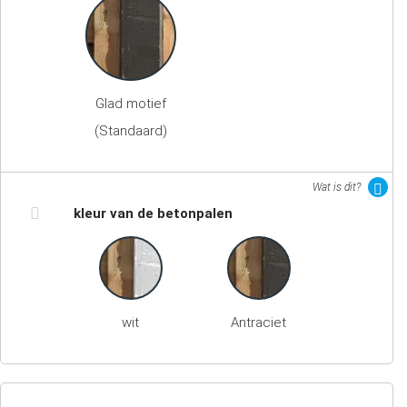
Glad motief
(Standaard)
Wat is dit?
kleur van de betonpalen
wit
Antraciet