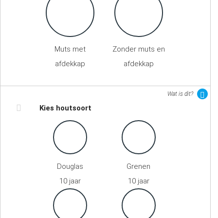
Muts met
Zonder muts en
afdekkap
afdekkap
Wat is dit?
Kies houtsoort
Douglas
Grenen
10 jaar
10 jaar