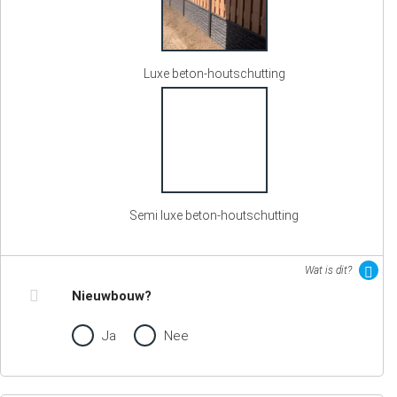
Luxe beton-houtschutting
Semi luxe beton-houtschutting
Wat is dit?
Nieuwbouw?
Ja
Nee