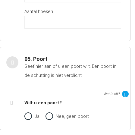
Aantal hoeken
05. Poort
Geef hier aan of u een poort wilt. Een poort in
de schutting is niet verplicht.
Wat is dit?
Wilt u een poort?
Ja
Nee, geen poort