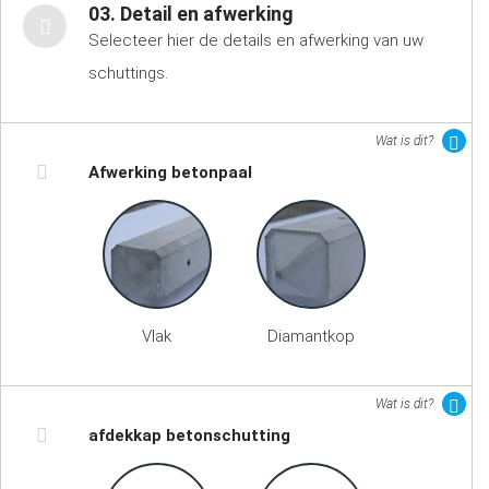
03. Detail en afwerking
Selecteer hier de details en afwerking van uw
schuttings.
Wat is dit?
Afwerking betonpaal
Vlak
Diamantkop
Wat is dit?
afdekkap betonschutting