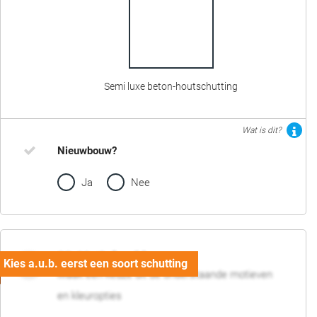
Semi luxe beton-houtschutting
Wat is dit?
Nieuwbouw?
Ja
Nee
02. Motief en kleur
Maak een keuze uit de onderstaande motieven
en kleuropties