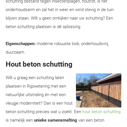
schutting bestand tegen insectenplagen, houtrot, is het
onderhoudsarm en zal het in weer en wind stevig in de tuin
blijven staan. Wilt u geen omkijken naar uw schutting? Een
beton schutting plaatsen is dé oplossing.
Eigenschappen:
moderne robuuste look, onderhoudsvrij,
duurzaam.
Hout beton schutting
Wilt u graag een schutting laten
plaatsen in Rijpwetering met een
natuurlijke uitstraling én met een
vleugje moderniteit? Dan is een hout
beton schutting precies wat u zoekt. Een
hout beton schutting
is namelijk een
unieke samensmelting
van een beton