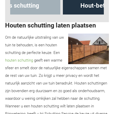
Hout-betonschutting
Houten schutting laten plaatsen
Om de natuurlijke uitstraling van uw
tuin te behouden, is een houten
schutting de perfecte keuze. Een
houten schutting
geeft een warme
sfeer en smelt door de natuurlijke eigenschappen samen met
de rest van uw tuin. Zo krijgt u meer privacy en wordt het
natuurlijk aanzicht van uw tuin benadrukt. Houten schuttingen
zijn bovendien erg duurzaam en zo goed als onderhoudsarm,
waardoor u weinig omkijken zal hebben naar de schutting.
Wanneer u een houten schutting wilt laten plaatsen in
Rijpwetering, heeft u bij Schutting Service de keuze uit diverse