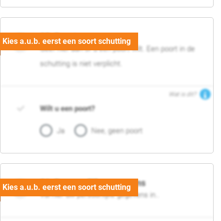
05. Poort
Geef hier aan of u een poort wilt. Een poort in de
schutting is niet verplicht.
Wat is dit?
Wilt u een poort?
Ja
Nee, geen poort
06. Persoonlijke gegevens
Vul hier uw persoonlijke gegevens in..