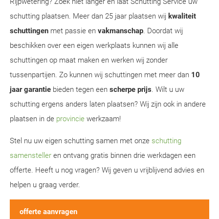
Rijpwetering? Zoek niet langer en laat Schutting Service uw
schutting plaatsen. Meer dan 25 jaar plaatsen wij
kwaliteit
schuttingen
met passie en
vakmanschap
. Doordat wij
beschikken over een eigen werkplaats kunnen wij alle
schuttingen op maat maken en werken wij zonder
tussenpartijen. Zo kunnen wij schuttingen met meer dan
10
jaar garantie
bieden tegen een
scherpe prijs
. Wilt u uw
schutting ergens anders laten plaatsen? Wij zijn ook in andere
plaatsen in de
provincie
werkzaam!
Stel nu uw eigen schutting samen met onze
schutting
samensteller
en ontvang gratis binnen drie werkdagen een
offerte. Heeft u nog vragen? Wij geven u vrijblijvend advies en
helpen u graag verder.
offerte aanvragen