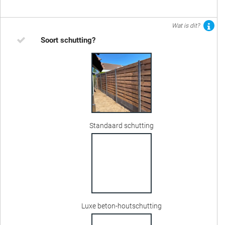
Wat is dit?
Soort schutting?
Standaard schutting
Luxe beton-houtschutting