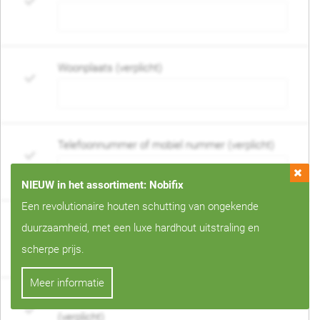
Woonplaats (verplicht)
Telefoonnummer of mobiel nummer (verplicht)
NIEUW in het assortiment: Nobifix
Een revolutionaire houten schutting van ongekende
E-mail adres (verplicht)
duurzaamheid, met een luxe hardhout uitstraling en
scherpe prijs.
Meer informatie
Wanneer mag de schutting geplaatst worden?
(verplicht)