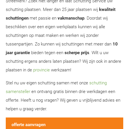
Streefkerk? Zoek niet langer en laat Schutting Service uw
schutting plaatsen. Meer dan 25 jaar plaatsen wij
kwaliteit
schuttingen
met passie en
vakmanschap
. Doordat wij
beschikken over een eigen werkplaats kunnen wij alle
schuttingen op maat maken en werken wij zonder
tussenpartijen. Zo kunnen wij schuttingen met meer dan
10
jaar garantie
bieden tegen een
scherpe prijs
. Wilt u uw
schutting ergens anders laten plaatsen? Wij zijn ook in andere
plaatsen in de
provincie
werkzaam!
Stel nu uw eigen schutting samen met onze
schutting
samensteller
en ontvang gratis binnen drie werkdagen een
offerte. Heeft u nog vragen? Wij geven u vrijblijvend advies en
helpen u graag verder.
offerte aanvragen