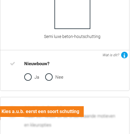
Semi luxe beton-houtschutting
Wat is dit?
Nieuwbouw?
Ja
Nee
02. Motief en kleur
Maak een keuze uit de onderstaande motieven
en kleuropties