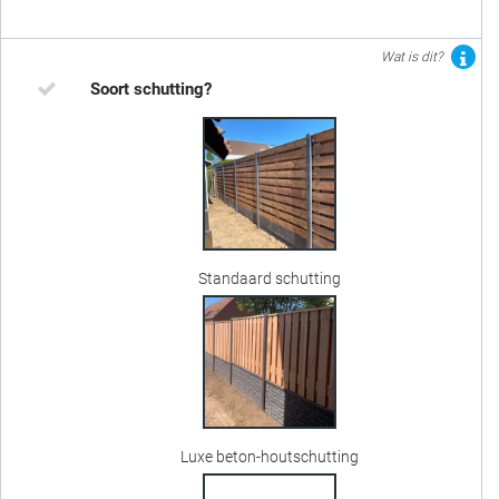
Wat is dit?
Soort schutting?
Standaard schutting
Luxe beton-houtschutting