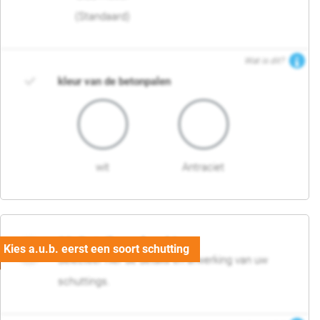
(Standaard)
Wat is dit?
kleur van de betonpalen
wit
Antraciet
03. Detail en afwerking
Selecteer hier de details en afwerking van uw
schuttings.