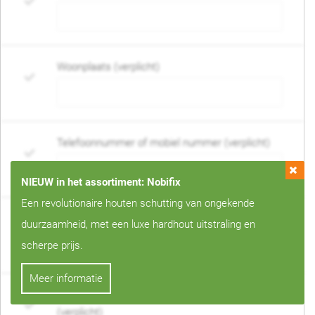
Woonplaats (verplicht)
Telefoonnummer of mobiel nummer (verplicht)
NIEUW in het assortiment: Nobifix
Een revolutionaire houten schutting van ongekende
E-mail adres (verplicht)
duurzaamheid, met een luxe hardhout uitstraling en
scherpe prijs.
Meer informatie
Wanneer mag de schutting geplaatst worden?
(verplicht)