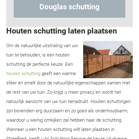
g
Hout-betonschutting
Houten schutting laten plaatsen
Om de natuurlijke uitstraling van uw
tuin te behouden, is een houten
schutting de perfecte keuze. Een
houten schutting
geeft een warme
sfeer en smelt door de natuurlijke eigenschappen samen met
de rest van uw tuin. Zo krijgt u meer privacy en wordt het
natuurlijk aanzicht van uw tuin benadrukt. Houten schuttingen
zijn bovendien erg duurzaam en zo goed als onderhoudsarm,
waardoor u weinig omkijken zal hebben naar de schutting.
Wanneer u een houten schutting wilt laten plaatsen in
Streefkerk, heeft u bij Schutting Service de keuze uit diverse