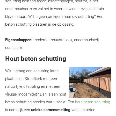
schutting bestand tegen insectenplagen, houtrot, is het
onderhoudsarm en zal het in weer en wind stevig in de tuin
blijven staan. Wilt u geen omkijken naar uw schutting? Een
beton schutting plaatsen is dé oplossing.
Eigenschappen:
moderne robuuste look, onderhoudsvrij,
duurzaam.
Hout beton schutting
Wilt u graag een schutting laten
plaatsen in Streefkerk met een
natuurlijke uitstraling én met een
vleugje moderniteit? Dan is een hout
beton schutting precies wat u zoekt. Een
hout beton schutting
is namelijk een
unieke samensmelting
van een beton