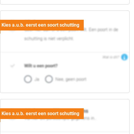
05. Poort
Geef hier aan of u een poort wilt. Een poort in de
schutting is niet verplicht.
Wat is dit?
Wilt u een poort?
Ja
Nee, geen poort
06. Persoonlijke gegevens
Vul hier uw persoonlijke gegevens in..