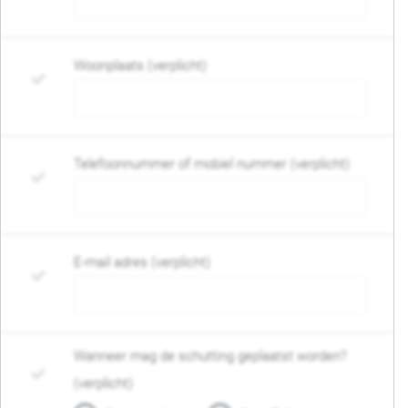
Woonplaats (verplicht)
Telefoonnummer of mobiel nummer (verplicht)
E-mail adres (verplicht)
Wanneer mag de schutting geplaatst worden?
(verplicht)