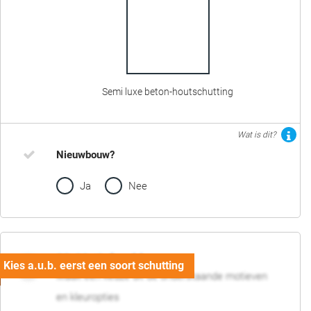
Semi luxe beton-houtschutting
Wat is dit?
Nieuwbouw?
Ja
Nee
02. Motief en kleur
Maak een keuze uit de onderstaande motieven
en kleuropties