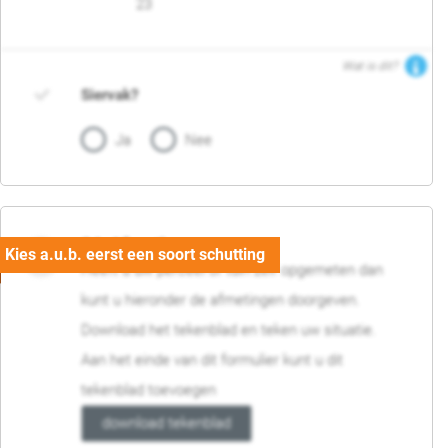
23
Wat is dit?
Siervak?
Ja
Nee
04. Afmetingen
Heeft u uw perceel of tuin zelf opgemeten dan
kunt u hieronder de afmetingen doorgeven.
Download het tekenblad en teken uw situatie.
Aan het einde van dit formulier kunt u dit
tekenblad toevoegen
download tekenblad