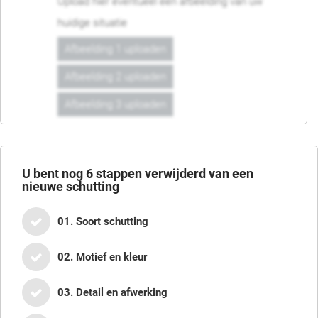
Upload hier eventueel een afbeelding van uw
huidige situatie
Afbeelding 1 uploaden
Afbeelding 2 uploaden
Afbeelding 3 uploaden
U bent nog
6
stappen verwijderd van een
nieuwe schutting
01. Soort schutting
02. Motief en kleur
03. Detail en afwerking