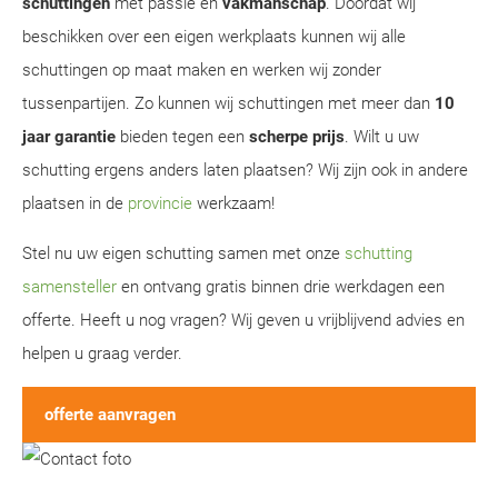
schuttingen
met passie en
vakmanschap
. Doordat wij
beschikken over een eigen werkplaats kunnen wij alle
schuttingen op maat maken en werken wij zonder
tussenpartijen. Zo kunnen wij schuttingen met meer dan
10
jaar garantie
bieden tegen een
scherpe prijs
. Wilt u uw
schutting ergens anders laten plaatsen? Wij zijn ook in andere
plaatsen in de
provincie
werkzaam!
Stel nu uw eigen schutting samen met onze
schutting
samensteller
en ontvang gratis binnen drie werkdagen een
offerte. Heeft u nog vragen? Wij geven u vrijblijvend advies en
helpen u graag verder.
offerte aanvragen