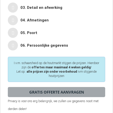
03. Detail en afwerking
04. Afmetingen
05. Poort
06. Persoonlijke gegevens
I.v.m. schaarsheid op de houtmarkt stijgen de prijzen. Hierdoor
zijn de
offertes maar maximaal 4 weken geldig
!
Let op:
alle prijzen zijn onder voorbehoud
ivm stijgende
houtprijzen
Privacy is voor ons erg belangrijk, we zullen uw gegevens nooit met
derden delen!