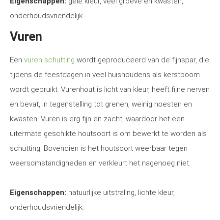
Eigenschappen:
gele kleur, veel groeve en kwasten,
onderhoudsvriendelijk.
Vuren
Een
vuren schutting
wordt geproduceerd van de fijnspar, die
tijdens de feestdagen in veel huishoudens als kerstboom
wordt gebruikt. Vurenhout is licht van kleur, heeft fijne nerven
en bevat, in tegenstelling tot grenen, weinig noesten en
kwasten. Vuren is erg fijn en zacht, waardoor het een
uitermate geschikte houtsoort is om bewerkt te worden als
schutting. Bovendien is het houtsoort weerbaar tegen
weersomstandigheden en verkleurt het nagenoeg niet.
Eigenschappen:
natuurlijke uitstraling, lichte kleur,
onderhoudsvriendelijk.