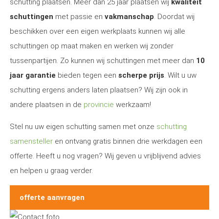
schutting plaatsen. Meer dan 25 jaar plaatsen wij
kwaliteit
schuttingen
met passie en
vakmanschap
. Doordat wij
beschikken over een eigen werkplaats kunnen wij alle
schuttingen op maat maken en werken wij zonder
tussenpartijen. Zo kunnen wij schuttingen met meer dan
10
jaar garantie
bieden tegen een
scherpe prijs
. Wilt u uw
schutting ergens anders laten plaatsen? Wij zijn ook in
andere plaatsen in de
provincie
werkzaam!
Stel nu uw eigen schutting samen met onze
schutting
samensteller
en ontvang gratis binnen drie werkdagen een
offerte. Heeft u nog vragen? Wij geven u vrijblijvend advies
en helpen u graag verder.
offerte aanvragen