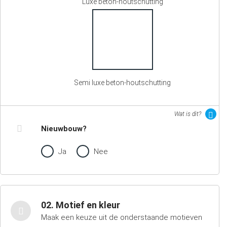
Luxe beton-houtschutting
Semi luxe beton-houtschutting
Wat is dit?
Nieuwbouw?
Ja
Nee
02. Motief en kleur
Maak een keuze uit de onderstaande motieven