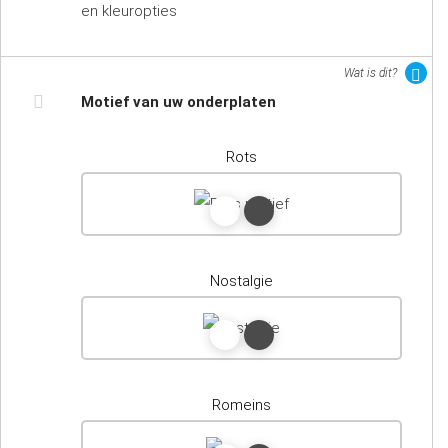
en kleuropties
Wat is dit?
Motief van uw onderplaten
Rots
Nostalgie
Romeins