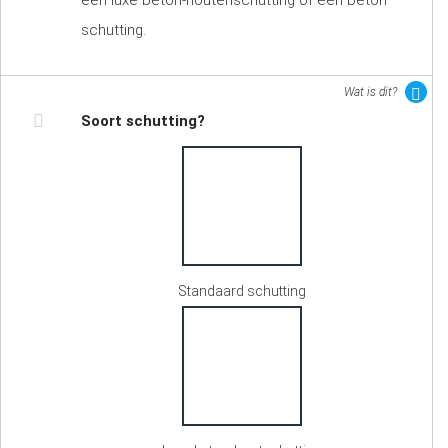
een luxe beton-houtenschutting of een beton
schutting.
Wat is dit?
Soort schutting?
Standaard schutting