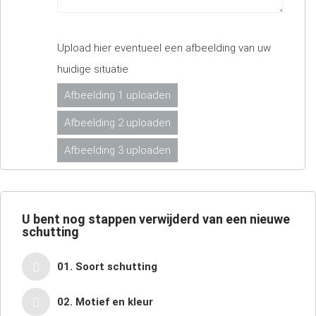
Upload hier eventueel een afbeelding van uw
huidige situatie
Afbeelding 1 uploaden
Afbeelding 2 uploaden
Afbeelding 3 uploaden
U bent nog
stappen verwijderd van een nieuwe
schutting
01. Soort schutting
02. Motief en kleur