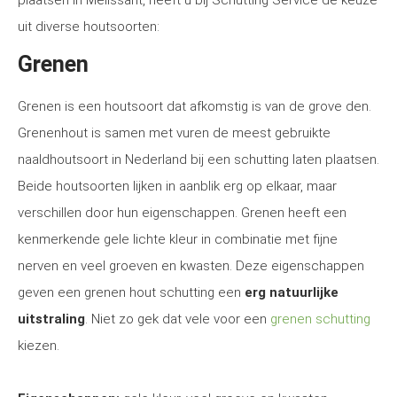
plaatsen in Melissant, heeft u bij Schutting Service de keuze
uit diverse houtsoorten:
Grenen
Grenen is een houtsoort dat afkomstig is van de grove den.
Grenenhout is samen met vuren de meest gebruikte
naaldhoutsoort in Nederland bij een schutting laten plaatsen.
Beide houtsoorten lijken in aanblik erg op elkaar, maar
verschillen door hun eigenschappen. Grenen heeft een
kenmerkende gele lichte kleur in combinatie met fijne
nerven en veel groeven en kwasten. Deze eigenschappen
geven een grenen hout schutting een
erg natuurlijke
uitstraling
. Niet zo gek dat vele voor een
grenen schutting
kiezen.