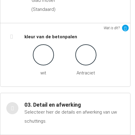
Glad motief
(Standaard)
Wat is dit?
kleur van de betonpalen
wit
Antraciet
03. Detail en afwerking
Selecteer hier de details en afwerking van uw
schuttings.