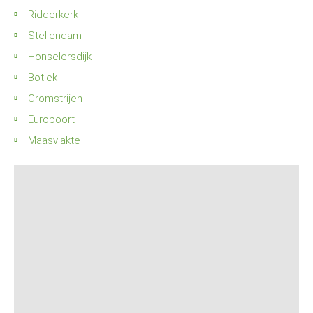
Ridderkerk
Stellendam
Honselersdijk
Botlek
Cromstrijen
Europoort
Maasvlakte