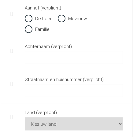
Aanhef (verplicht)
De heer
Mevrouw
Familie
Achternaam (verplicht)
Straatnaam en huisnummer (verplicht)
Land (verplicht)