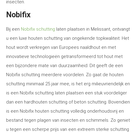
insecten.
Nobifix
Bij een
Nobifix schutting
laten plaatsen in Melissant, ontvangt
u een luxe houten schutting van ongekende topkwaliteit. Het
hout wordt verkregen van Europees naaldhout en met
innovatieve technologieën getransformeerd tot hout met
een bijzondere mate van duurzaamheid. Dit geeft de een
Nobifix schutting meerdere voordelen. Zo gaat de houten
schutting minimaal 25 jaar mee, is het erg milieuvriendelijk en
is een Nobifix schutting laten plaatsen een stuk voordeliger
dan een hardhouten schutting of beton schutting. Bovendien
is een Nobifix houten schutting volledig onderhoudsvrij en
bestand tegen plagen van insecten en schimmels. Zo geniet
u tegen een scherpe prijs van een extreem sterke schutting