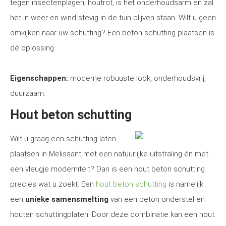
tegen insectenplagen, houtrot, is het onderhoudsarm en zal
het in weer en wind stevig in de tuin blijven staan. Wilt u geen
omkijken naar uw schutting? Een beton schutting plaatsen is
dé oplossing.
Eigenschappen:
moderne robuuste look, onderhoudsvrij,
duurzaam.
Hout beton schutting
Wilt u graag een schutting laten
plaatsen in Melissant met een natuurlijke uitstraling én met
een vleugje moderniteit? Dan is een hout beton schutting
precies wat u zoekt. Een
hout beton schutting
is namelijk
een
unieke samensmelting
van een beton onderstel en
houten schuttingplaten. Door deze combinatie kan een hout