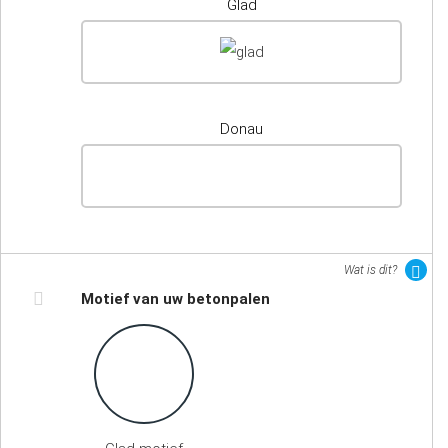
Glad
Donau
Wat is dit?
Motief van uw betonpalen