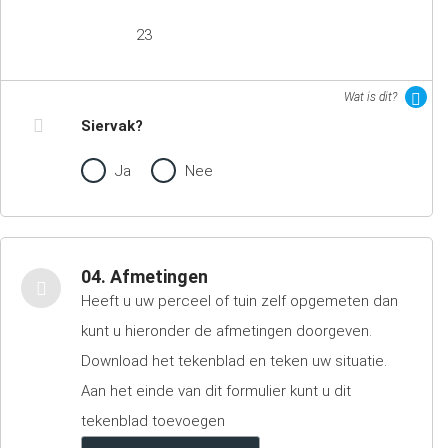
23
Wat is dit?
Siervak?
Ja
Nee
04. Afmetingen
Heeft u uw perceel of tuin zelf opgemeten dan
kunt u hieronder de afmetingen doorgeven.
Download het tekenblad en teken uw situatie.
Aan het einde van dit formulier kunt u dit
tekenblad toevoegen