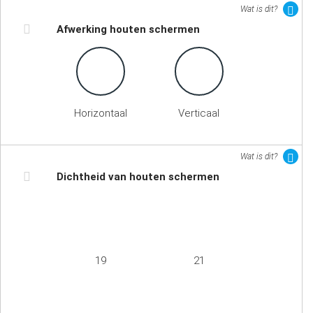
Wat is dit?
Afwerking houten schermen
Horizontaal
Verticaal
Wat is dit?
Dichtheid van houten schermen
19
21