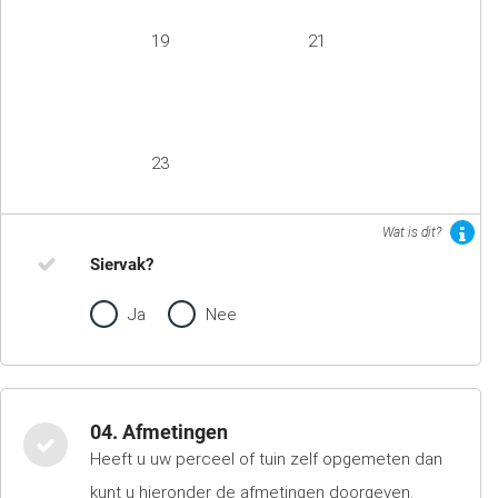
19
21
23
Wat is dit?
Siervak?
Ja
Nee
04. Afmetingen
Heeft u uw perceel of tuin zelf opgemeten dan
kunt u hieronder de afmetingen doorgeven.