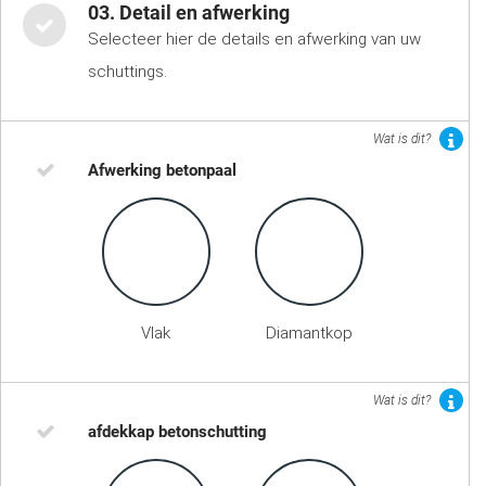
03. Detail en afwerking
Selecteer hier de details en afwerking van uw
schuttings.
Wat is dit?
Afwerking betonpaal
Vlak
Diamantkop
Wat is dit?
afdekkap betonschutting