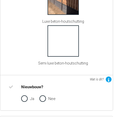
Luxe beton-houtschutting
Semi luxe beton-houtschutting
Wat is dit?
Nieuwbouw?
Ja
Nee