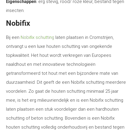
Eigenschappen
: erg stevig, rood/ roze kleur, bestand tegen
insecten.
Nobifix
Bij een
Nobifix schutting
laten plaatsen in Cromstrijen,
ontvangt u een luxe houten schutting van ongekende
topkwaliteit. Het hout wordt verkregen van Europees
naaldhout en met innovatieve technologieën
getransformeerd tot hout met een bijzondere mate van
duurzaamheid. Dit geeft de een Nobifix schutting meerdere
voordelen. Zo gaat de houten schutting minimaal 25 jaar
mee, is het erg milieuvriendelijk en is een Nobifix schutting
laten plaatsen een stuk voordeliger dan een hardhouten
schutting of beton schutting. Bovendien is een Nobifix
houten schutting volledig onderhoudsvrij en bestand tegen