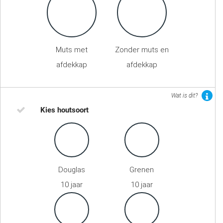
Muts met
Zonder muts en
afdekkap
afdekkap
Wat is dit?
Kies houtsoort
Douglas
Grenen
10 jaar
10 jaar