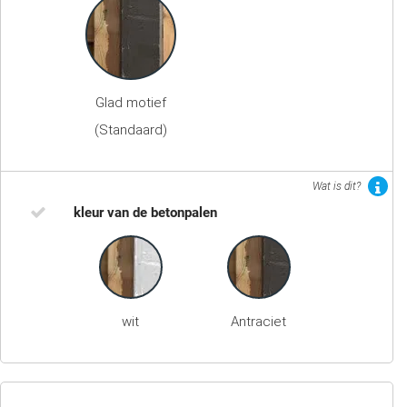
Glad motief
(Standaard)
Wat is dit?
kleur van de betonpalen
wit
Antraciet