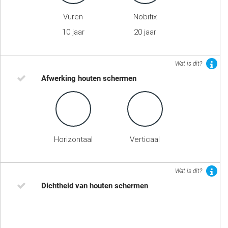
Vuren
Nobifix
10 jaar
20 jaar
Wat is dit?
Afwerking houten schermen
Horizontaal
Verticaal
Wat is dit?
Dichtheid van houten schermen