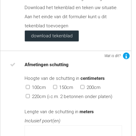
Download het tekenblad en teken uw situatie.
Aan het einde van dit formulier kunt u dit
tekenblad toevoegen
download tekenblad
Wat is dit?
Afmetingen schutting
Hoogte van de schutting in
centimeters
100cm
150cm
200cm
220cm (i.c.m. 2 betonnen onder platen)
Lengte van de schutting in
meters
Inclusief poort(en)