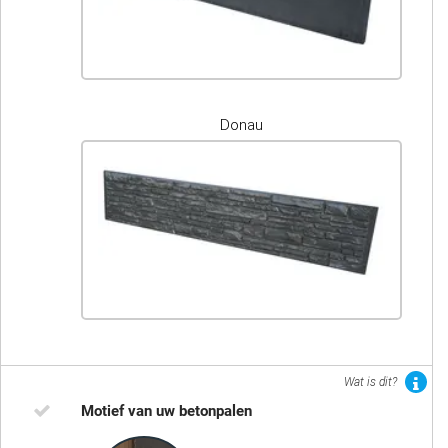
Donau
Wat is dit?
Motief van uw betonpalen