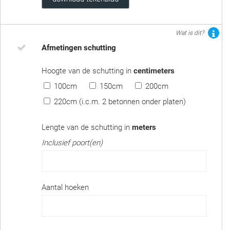
Wat is dit?
Afmetingen schutting
Hoogte van de schutting in
centimeters
100cm
150cm
200cm
220cm (i.c.m. 2 betonnen onder platen)
Lengte van de schutting in
meters
Inclusief poort(en)
Aantal hoeken