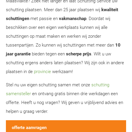
Maasvlakte? Zoek niet langer en laat Schutting Service uw
schutting plaatsen. Meer dan 25 jaar plaatsen wij
kwaliteit
schuttingen
met passie en
vakmanschap
. Doordat wij
beschikken over een eigen werkplaats kunnen wij alle
schuttingen op maat maken en werken wij zonder
tussenpartijen. Zo kunnen wij schuttingen met meer dan
10
jaar garantie
bieden tegen een
scherpe prijs
. Wilt u uw
schutting ergens anders laten plaatsen? Wij zijn ook in andere
plaatsen in de
provincie
werkzaam!
Stel nu uw eigen schutting samen met onze
schutting
samensteller
en ontvang gratis binnen drie werkdagen een
offerte. Heeft u nog vragen? Wij geven u vrijblijvend advies en
helpen u graag verder.
offerte aanvragen