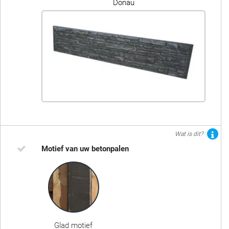
Donau
Wat is dit?
Motief van uw betonpalen
Glad motief