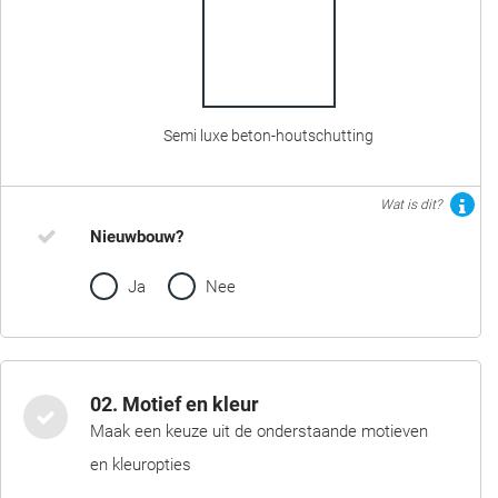
Semi luxe beton-houtschutting
Wat is dit?
Nieuwbouw?
Ja
Nee
02. Motief en kleur
Maak een keuze uit de onderstaande motieven
en kleuropties