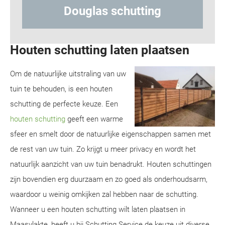
hutting
Hout-betonschuttin
Houten schutting laten plaatsen
Om de natuurlijke uitstraling van uw
tuin te behouden, is een houten
schutting de perfecte keuze. Een
houten schutting
geeft een warme
sfeer en smelt door de natuurlijke eigenschappen samen met
de rest van uw tuin. Zo krijgt u meer privacy en wordt het
natuurlijk aanzicht van uw tuin benadrukt. Houten schuttingen
zijn bovendien erg duurzaam en zo goed als onderhoudsarm,
waardoor u weinig omkijken zal hebben naar de schutting.
Wanneer u een houten schutting wilt laten plaatsen in
Maasvlakte, heeft u bij Schutting Service de keuze uit diverse