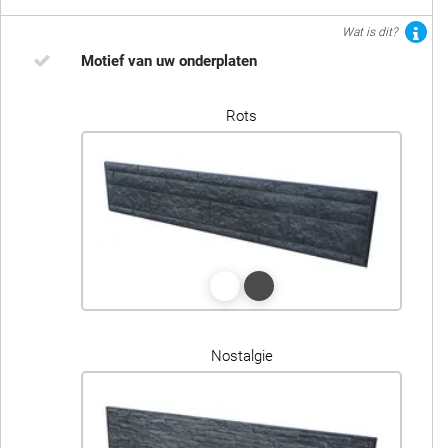
Wat is dit?
Motief van uw onderplaten
Rots
Nostalgie