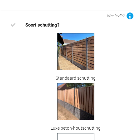
Wat is dit?
Soort schutting?
Standaard schutting
Luxe beton-houtschutting