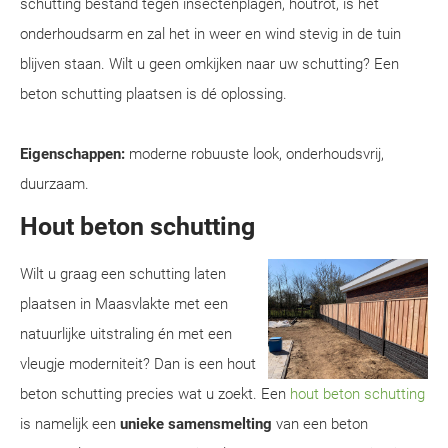
schutting bestand tegen insectenplagen, houtrot, is het
onderhoudsarm en zal het in weer en wind stevig in de tuin
blijven staan. Wilt u geen omkijken naar uw schutting? Een
beton schutting plaatsen is dé oplossing.
Eigenschappen:
moderne robuuste look, onderhoudsvrij,
duurzaam.
Hout beton schutting
Wilt u graag een schutting laten
plaatsen in Maasvlakte met een
natuurlijke uitstraling én met een
vleugje moderniteit? Dan is een hout
beton schutting precies wat u zoekt. Een
hout beton schutting
is namelijk een
unieke samensmelting
van een beton