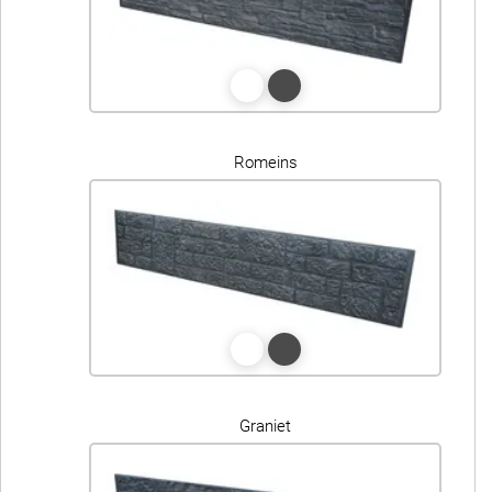
Romeins
Graniet