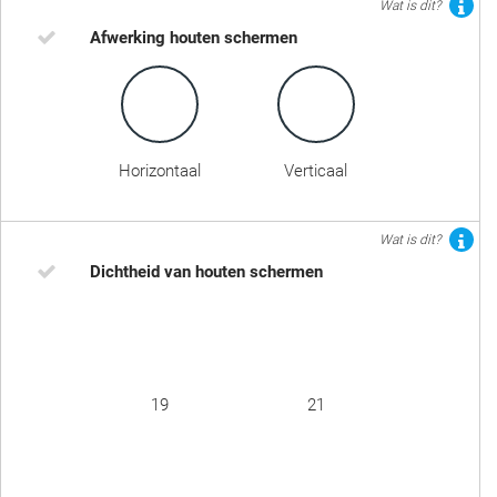
Wat is dit?
Afwerking houten schermen
Horizontaal
Verticaal
Wat is dit?
Dichtheid van houten schermen
19
21