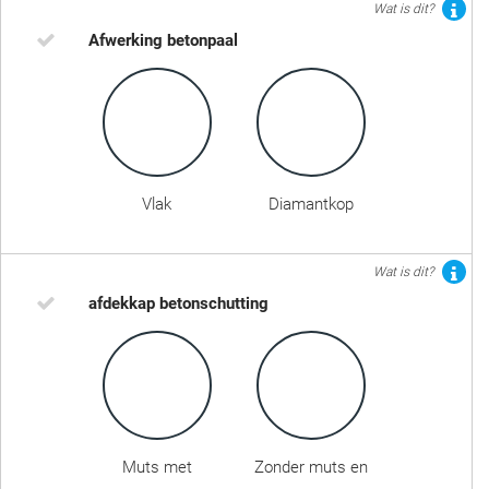
Wat is dit?
Afwerking betonpaal
Vlak
Diamantkop
Wat is dit?
afdekkap betonschutting
Muts met
Zonder muts en