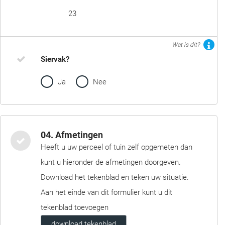
23
Wat is dit?
Siervak?
Ja
Nee
04. Afmetingen
Heeft u uw perceel of tuin zelf opgemeten dan
kunt u hieronder de afmetingen doorgeven.
Download het tekenblad en teken uw situatie.
Aan het einde van dit formulier kunt u dit
tekenblad toevoegen
download tekenblad