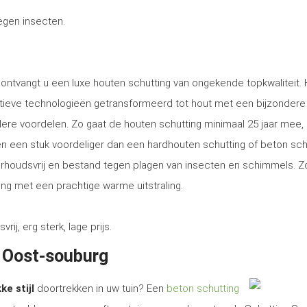
tegen insecten.
 ontvangt u een luxe houten schutting van ongekende topkwaliteit. 
tieve technologieën getransformeerd tot hout met een bijzondere
ere voordelen. Zo gaat de houten schutting minimaal 25 jaar mee, 
tsen een stuk voordeliger dan een hardhouten schutting of beton sch
erhoudsvrij en bestand tegen plagen van insecten en schimmels. Z
ng met een prachtige warme uitstraling.
, erg sterk, lage prijs.
n Oost-souburg
ke stijl
doortrekken in uw tuin? Een
beton schutting