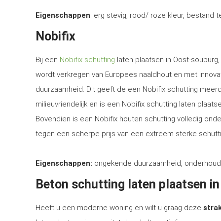
Eigenschappen
: erg stevig, rood/ roze kleur, bestand 
Nobifix
Bij een
Nobifix schutting
laten plaatsen in Oost-souburg,
wordt verkregen van Europees naaldhout en met innova
duurzaamheid. Dit geeft de een Nobifix schutting meerd
milieuvriendelijk en is een Nobifix schutting laten plaa
Bovendien is een Nobifix houten schutting volledig ond
tegen een scherpe prijs van een extreem sterke schutti
Eigenschappen:
ongekende duurzaamheid, onderhoudsvrij
Beton schutting laten plaatsen i
Heeft u een moderne woning en wilt u graag deze
strak