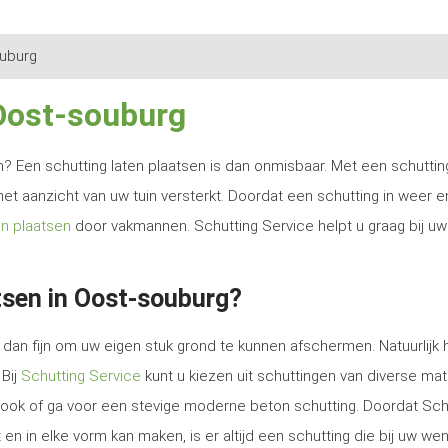
uburg
 Oost-souburg
ren? Een schutting laten plaatsen is dan onmisbaar. Met een schutti
het aanzicht van uw tuin versterkt. Doordat een schutting in weer e
en plaatsen
door vakmannen. Schutting Service helpt u graag bij uw
tsen in Oost-souburg?
dan fijn om uw eigen stuk grond te kunnen afschermen. Natuurlijk 
 Bij
Schutting Service
kunt u kiezen uit schuttingen van diverse mat
e look of ga voor een stevige moderne beton schutting. Doordat Sch
en in elke vorm kan maken, is er altijd een schutting die bij uw we