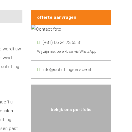
offerte aanvragen
(+31) 06 24 73 55 31
ng wordt uw
Wij zijn niet bereikbaar via WhatsApp!
n wind
 schutting
info@schuttingservice.nl
heeft u
bekijk ons portfolio
erialen.
utting
nsen past.