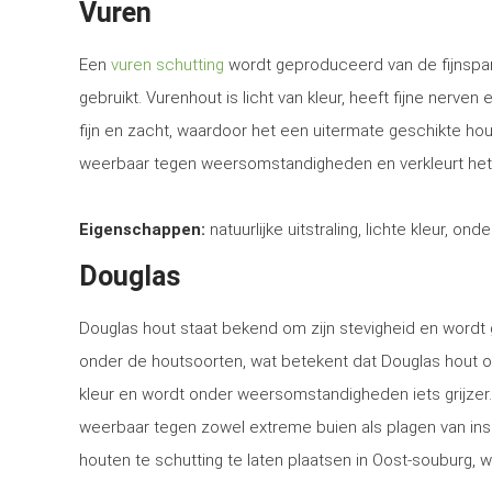
Vuren
Een
vuren schutting
wordt geproduceerd van de fijnspar
gebruikt. Vurenhout is licht van kleur, heeft fijne nerven
fijn en zacht, waardoor het een uitermate geschikte ho
weerbaar tegen weersomstandigheden en verkleurt het
Eigenschappen:
natuurlijke uitstraling, lichte kleur, ond
Douglas
Douglas hout staat bekend om zijn stevigheid en word
onder de houtsoorten, wat betekent dat Douglas hout o
kleur en wordt onder weersomstandigheden iets grijzer
weerbaar tegen zowel extreme buien als plagen van in
houten te schutting te laten plaatsen in Oost-souburg, w