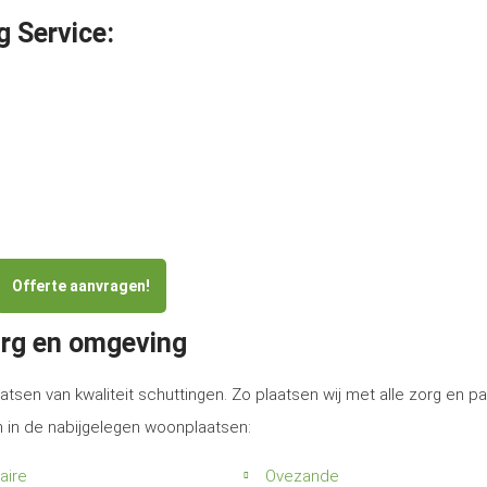
g Service:
Offerte aanvragen!
urg en omgeving
atsen van kwaliteit schuttingen. Zo plaatsen wij met alle zorg en p
m in de nabijgelegen woonplaatsen:
aire
Ovezande