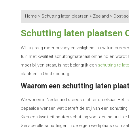
Home
>
Schutting laten plaatsen
>
Zeeland
>
Oost-so
Schutting laten plaatsen
Wilt u graag meer privacy en veiligheid in uw tuin creë
tuin met kwaliteit schuttingmateriaal omheind én wordt 
moet blijven staan, is het belangrijk een
schutting te lat
plaatsen in Oost-souburg.
Waarom een schutting laten plaa
We wonen in Nederland steeds dichter op elkaar. Het is 
bepaalde wensen wat betreft de stijl van een schutting.
Kies een kwaliteit houten schutting voor een natuurlijk
Service alle schuttingen in de eigen werkplaats op maat 