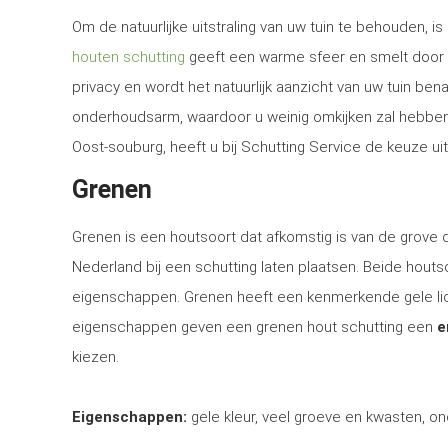
Om de natuurlijke uitstraling van uw tuin te behouden, 
houten schutting
geeft een warme sfeer en smelt door d
privacy en wordt het natuurlijk aanzicht van uw tuin be
onderhoudsarm, waardoor u weinig omkijken zal hebben n
Oost-souburg, heeft u bij Schutting Service de keuze ui
Grenen
Grenen is een houtsoort dat afkomstig is van de grove
Nederland bij een schutting laten plaatsen. Beide houtsoo
eigenschappen. Grenen heeft een kenmerkende gele lich
eigenschappen geven een grenen hout schutting een
e
kiezen.
Eigenschappen:
gele kleur, veel groeve en kwasten, on