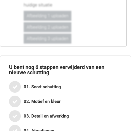
huidige situatie
Afbeelding 1 uploaden
Afbeelding 2 uploaden
Afbeelding 3 uploaden
U bent nog
6
stappen verwijderd van een
nieuwe schutting
01. Soort schutting
02. Motief en kleur
03. Detail en afwerking
04. Afmetingen