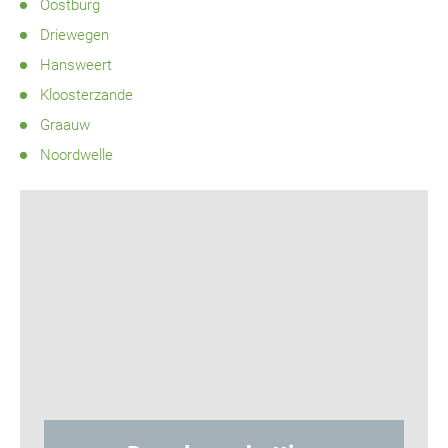
Oostburg
Driewegen
Hansweert
Kloosterzande
Graauw
Noordwelle