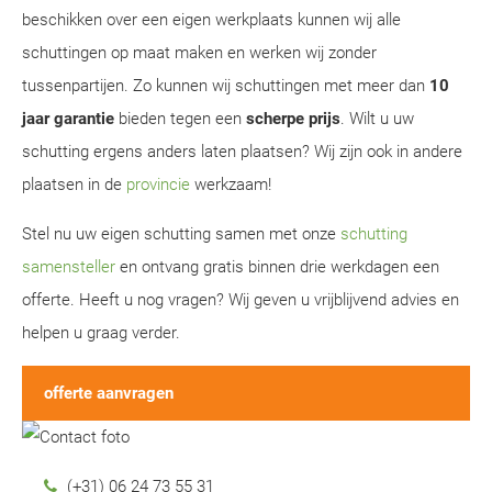
beschikken over een eigen werkplaats kunnen wij alle
schuttingen op maat maken en werken wij zonder
tussenpartijen. Zo kunnen wij schuttingen met meer dan
10
jaar garantie
bieden tegen een
scherpe prijs
. Wilt u uw
schutting ergens anders laten plaatsen? Wij zijn ook in andere
plaatsen in de
provincie
werkzaam!
Stel nu uw eigen schutting samen met onze
schutting
samensteller
en ontvang gratis binnen drie werkdagen een
offerte. Heeft u nog vragen? Wij geven u vrijblijvend advies en
helpen u graag verder.
offerte aanvragen
(+31) 06 24 73 55 31