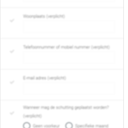
Woonplaats (verplicht)
Telefoonnummer of mobiel nummer (verplicht)
E-mail adres (verplicht)
Wanneer mag de schutting geplaatst worden?
(verplicht)
Geen voorkeur
Specifieke maand