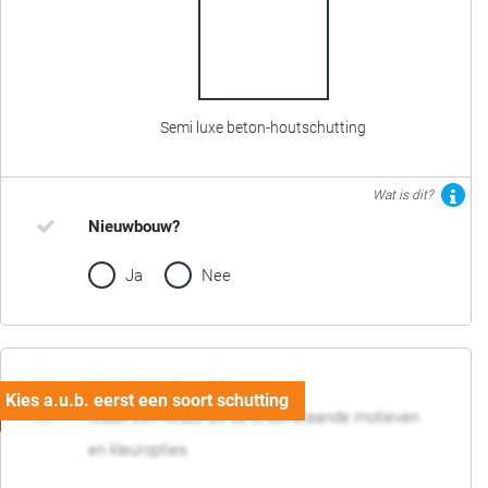
Semi luxe beton-houtschutting
Wat is dit?
Nieuwbouw?
Ja
Nee
02. Motief en kleur
Maak een keuze uit de onderstaande motieven
en kleuropties