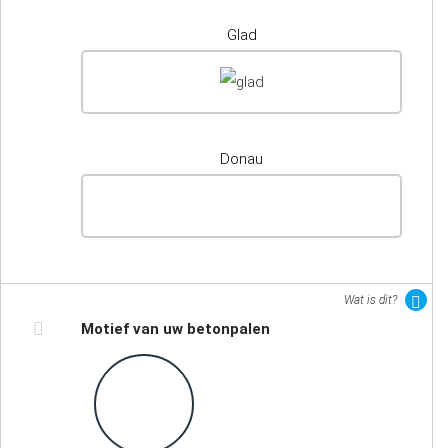
Glad
Donau
Wat is dit?
Motief van uw betonpalen