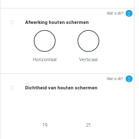
Wat is dit?
Afwerking houten schermen
Horizontaal
Verticaal
Wat is dit?
Dichtheid van houten schermen
19
21