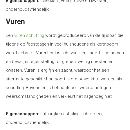
Eigenschappen:
gele kleur, veel groeve en kwasten,
onderhoudsvriendelijk.
Vuren
Een
vuren schutting
wordt geproduceerd van de fijnspar, die
tijdens de feestdagen in veel huishoudens als kerstboom
wordt gebruikt. Vurenhout is licht van kleur, heeft fijne nerven
en bevat, in tegenstelling tot grenen, weinig noesten en
kwasten. Vuren is erg fijn en zacht, waardoor het een
uitermate geschikte houtsoort is om bewerkt te worden als
schutting. Bovendien is het houtsoort weerbaar tegen
weersomstandigheden en verkleurt het nagenoeg niet.
Eigenschappen:
natuurlijke uitstraling, lichte kleur,
onderhoudsvriendelijk.