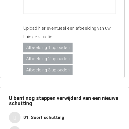
Upload hier eventueel een afbeelding van uw
huidige situatie
Afbeelding 1 uploaden
Afbeelding 2 uploaden
Afbeelding 3 uploaden
U bent nog
stappen verwijderd van een nieuwe
schutting
01. Soort schutting