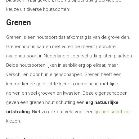
plaatsen in Langeveen, heeft u bij Schutting Service de
keuze uit diverse houtsoorten:
Grenen
Grenen is een houtsoort dat afkomstig is van de grove den.
Grenenhout is samen met vuren de meest gebruikte
naaldhoutsoort in Nederland bij een schutting laten plaatsen.
Beide houtsoorten lijken in aanblik erg op elkaar, maar
verschillen door hun eigenschappen. Grenen heeft een
kenmerkende gele lichte kleur in combinatie met fijne
nerven en veel groeven en kwasten. Deze eigenschappen
geven een grenen hout schutting een
erg natuurlijke
uitstraling
. Niet zo gek dat vele voor een
grenen schutting
kiezen.