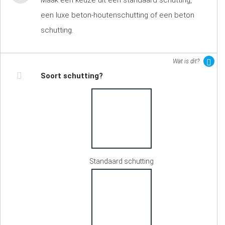
Maak een keuze uit een standaard schutting,
een luxe beton-houtenschutting of een beton
schutting.
Wat is dit?
Soort schutting?
Standaard schutting