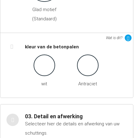
Glad motief
(Standaard)
Wat is dit?
kleur van de betonpalen
wit
Antraciet
03. Detail en afwerking
Selecteer hier de details en afwerking van uw
schuttings.