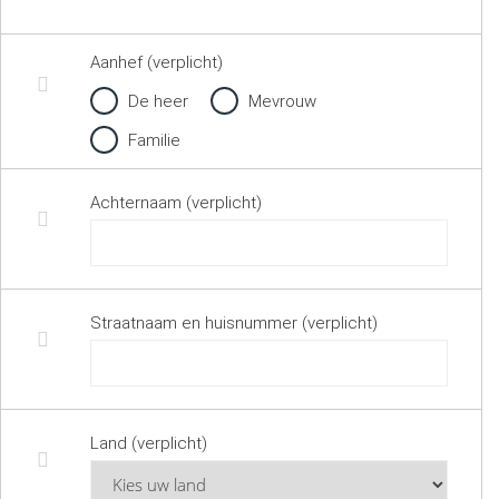
Aanhef (verplicht)
De heer
Mevrouw
Familie
Achternaam (verplicht)
Straatnaam en huisnummer (verplicht)
Land (verplicht)