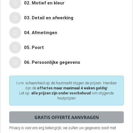
02. Motief en kleur
03. Detail en afwerking
04. Afmetingen
05. Poort
06. Persoonlijke gegevens
I.v.m. schaarsheid op de houtmarkt stijgen de prijzen. Hierdoor
zijn de
offertes maar maximaal 4 weken geldig
!
Let op:
alle prijzen zijn onder voorbehoud
ivm stijgende
houtprijzen
Privacy is voor ons erg belangrijk, we zullen uw gegevens nooit met