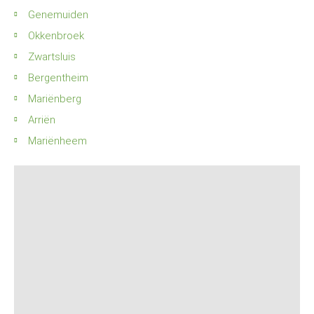
Genemuiden
Okkenbroek
Zwartsluis
Bergentheim
Mariënberg
Arriën
Mariënheem