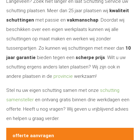
Langeveen? Zoek niet langer en laat Schutting Service uw
schutting plaatsen. Meer dan 25 jaar plaatsen wij
kwaliteit
schuttingen
met passie en
vakmanschap
. Doordat wij
beschikken over een eigen werkplaats kunnen wij alle
schuttingen op maat maken en werken wij zonder
tussenpartijen. Zo kunnen wij schuttingen met meer dan
10
jaar garantie
bieden tegen een
scherpe prijs
. Wilt u uw
schutting ergens anders laten plaatsen? Wij zijn ook in
andere plaatsen in de
provincie
werkzaam!
Stel nu uw eigen schutting samen met onze
schutting
samensteller
en ontvang gratis binnen drie werkdagen een
offerte. Heeft u nog vragen? Wij geven u vrijblijvend advies
en helpen u graag verder.
offerte aanvragen