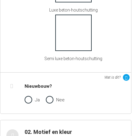
Luxe beton-houtschutting
Semi luxe beton-houtschutting
Wat is dit?
Nieuwbouw?
Ja
Nee
02. Motief en kleur