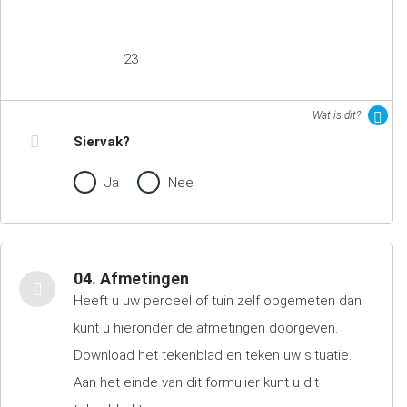
23
Wat is dit?
Siervak?
Ja
Nee
04. Afmetingen
Heeft u uw perceel of tuin zelf opgemeten dan
kunt u hieronder de afmetingen doorgeven.
Download het tekenblad en teken uw situatie.
Aan het einde van dit formulier kunt u dit