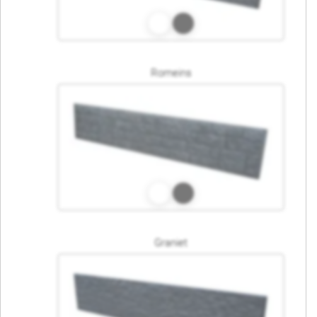
Romeins
Graniet