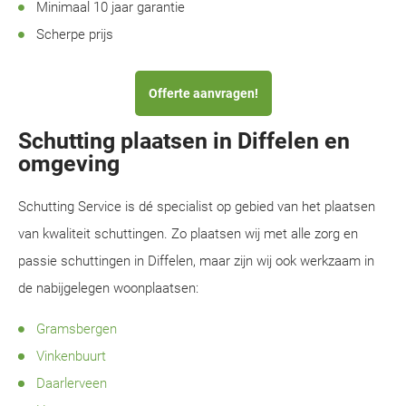
Minimaal 10 jaar garantie
Scherpe prijs
Offerte aanvragen!
Schutting plaatsen in Diffelen en
omgeving
Schutting Service is dé specialist op gebied van het plaatsen
van kwaliteit schuttingen. Zo plaatsen wij met alle zorg en
passie schuttingen in Diffelen, maar zijn wij ook werkzaam in
de nabijgelegen woonplaatsen:
Gramsbergen
Vinkenbuurt
Daarlerveen