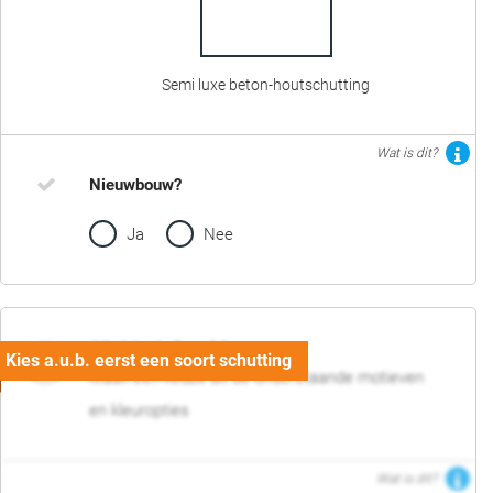
Semi luxe beton-houtschutting
Wat is dit?
Nieuwbouw?
Ja
Nee
02. Motief en kleur
Maak een keuze uit de onderstaande motieven
en kleuropties
Wat is dit?