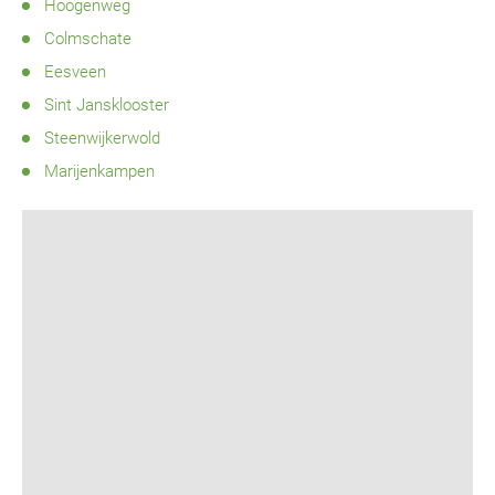
Hoogenweg
Colmschate
Eesveen
Sint Jansklooster
Steenwijkerwold
Marijenkampen