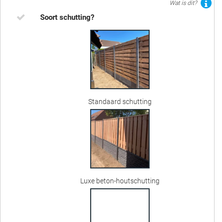
Wat is dit?
Soort schutting?
Standaard schutting
Luxe beton-houtschutting