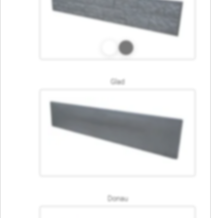
Glad
Donau