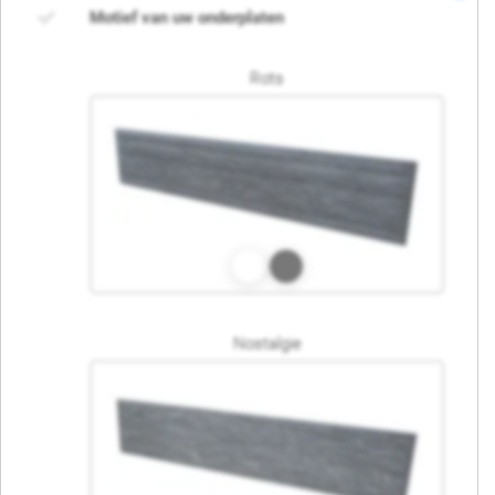
Motief van uw onderplaten
Rots
Nostalgie