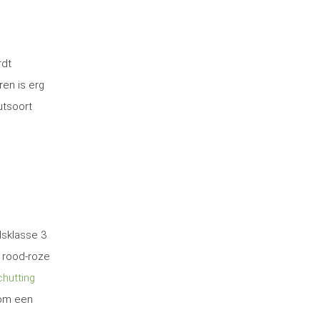
rdt
ren is erg
utsoort
dsklasse 3
 rood-roze
hutting
 om een