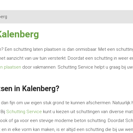
berg
Kalenberg
ren? Een schutting laten plaatsen is dan onmisbaar. Met een schutti
het aanzicht van uw tuin versterkt. Doordat een schutting in weer e
en plaatsen
door vakmannen. Schutting Service helpt u graag bij uw
tsen in Kalenberg?
dan fijn om uw eigen stuk grond te kunnen afschermen. Natuurlijk 
 Bij
Schutting Service
kunt u kiezen uit schuttingen van diverse mat
e look of ga voor een stevige moderne beton schutting. Doordat Sch
en in elke vorm kan maken, is er altijd een schutting die bij uw we