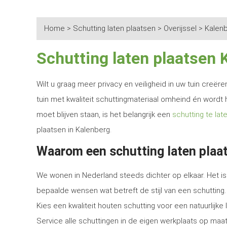
Home
>
Schutting laten plaatsen
>
Overijssel
>
Kalen
Schutting laten plaatsen 
Wilt u graag meer privacy en veiligheid in uw tuin creë
tuin met kwaliteit schuttingmateriaal omheind én wordt 
moet blijven staan, is het belangrijk een
schutting te lat
plaatsen in Kalenberg.
Waarom een schutting laten plaa
We wonen in Nederland steeds dichter op elkaar. Het is 
bepaalde wensen wat betreft de stijl van een schutting.
Kies een kwaliteit houten schutting voor een natuurlijk
Service alle schuttingen in de eigen werkplaats op maat 