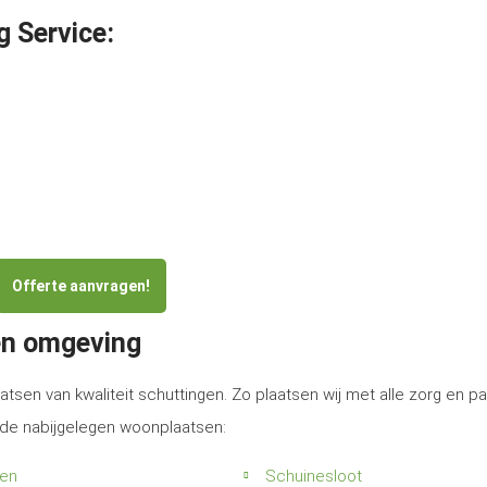
g Service:
Offerte aanvragen!
 en omgeving
atsen van kwaliteit schuttingen. Zo plaatsen wij met alle zorg en p
n de nabijgelegen woonplaatsen:
en
Schuinesloot