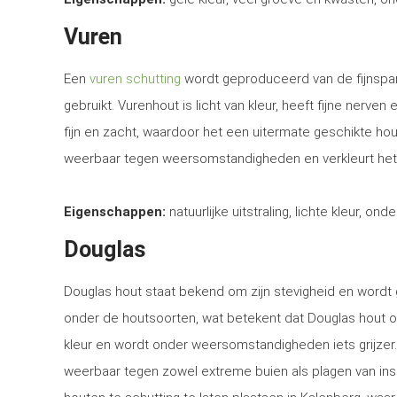
Vuren
Een
vuren schutting
wordt geproduceerd van de fijnspar
gebruikt. Vurenhout is licht van kleur, heeft fijne nerven
fijn en zacht, waardoor het een uitermate geschikte ho
weerbaar tegen weersomstandigheden en verkleurt het
Eigenschappen:
natuurlijke uitstraling, lichte kleur, ond
Douglas
Douglas hout staat bekend om zijn stevigheid en word
onder de houtsoorten, wat betekent dat Douglas hout o
kleur en wordt onder weersomstandigheden iets grijzer
weerbaar tegen zowel extreme buien als plagen van in