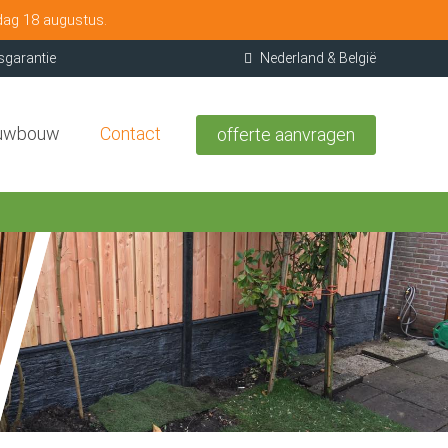
dag 18 augustus.
sgarantie
Nederland & België
uwbouw
Contact
offerte aanvragen