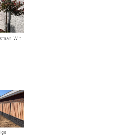
staan. Wilt
vige