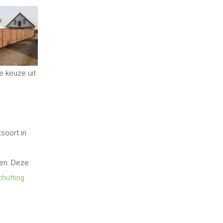
e keuze uit
soort in
ten. Deze
hutting