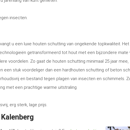
 u jarenlang van kunt genieten.
tegen insecten.
tvangt u een luxe houten schutting van ongekende topkwaliteit. Het
technologieën getransformeerd tot hout met een bijzondere mate 
ere voordelen. Zo gaat de houten schutting minimaal 25 jaar mee, 
tsen een stuk voordeliger dan een hardhouten schutting of beton sch
erhoudsvrij en bestand tegen plagen van insecten en schimmels. Z
ng met een prachtige warme uitstraling.
, erg sterk, lage prijs.
n Kalenberg