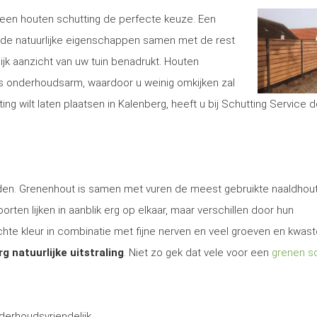
is een houten schutting de perfecte keuze. Een
de natuurlijke eigenschappen samen met de rest
lijk aanzicht van uw tuin benadrukt. Houten
s onderhoudsarm, waardoor u weinig omkijken zal
g wilt laten plaatsen in Kalenberg, heeft u bij Schutting Service d
 den. Grenenhout is samen met vuren de meest gebruikte naaldhout
rten lijken in aanblik erg op elkaar, maar verschillen door hun
te kleur in combinatie met fijne nerven en veel groeven en kwas
rg natuurlijke uitstraling
. Niet zo gek dat vele voor een
grenen sc
derhoudsvriendelijk.