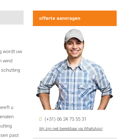
offerte aanvragen
ng wordt uw
n wind
 schutting
heeft u
erialen.
(+31) 06 24 73 55 31
utting
Wij zijn niet bereikbaar via WhatsApp!
nsen past.