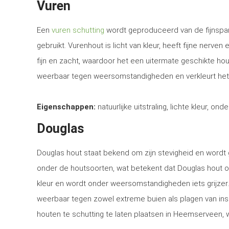
Vuren
Een
vuren schutting
wordt geproduceerd van de fijnspar
gebruikt. Vurenhout is licht van kleur, heeft fijne nerven
fijn en zacht, waardoor het een uitermate geschikte ho
weerbaar tegen weersomstandigheden en verkleurt het
Eigenschappen:
natuurlijke uitstraling, lichte kleur, ond
Douglas
Douglas hout staat bekend om zijn stevigheid en word
onder de houtsoorten, wat betekent dat Douglas hout o
kleur en wordt onder weersomstandigheden iets grijzer
weerbaar tegen zowel extreme buien als plagen van in
houten te schutting te laten plaatsen in Heemserveen, w