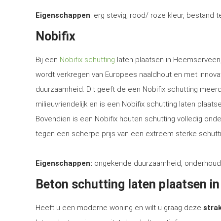
Eigenschappen
: erg stevig, rood/ roze kleur, bestand 
Nobifix
Bij een
Nobifix schutting
laten plaatsen in Heemserveen,
wordt verkregen van Europees naaldhout en met innova
duurzaamheid. Dit geeft de een Nobifix schutting meerd
milieuvriendelijk en is een Nobifix schutting laten plaa
Bovendien is een Nobifix houten schutting volledig ond
tegen een scherpe prijs van een extreem sterke schutti
Eigenschappen:
ongekende duurzaamheid, onderhoudsvrij
Beton schutting laten plaatsen 
Heeft u een moderne woning en wilt u graag deze
strak