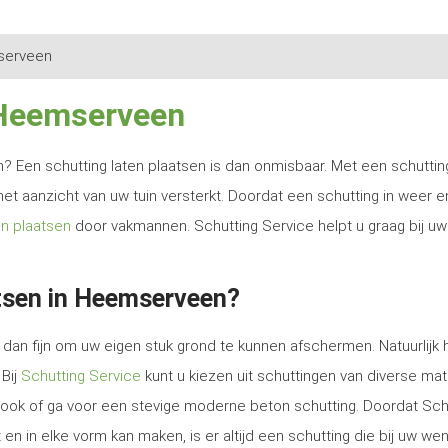
erveen
 Heemserveen
ren? Een schutting laten plaatsen is dan onmisbaar. Met een schutti
het aanzicht van uw tuin versterkt. Doordat een schutting in weer e
en plaatsen
door vakmannen. Schutting Service helpt u graag bij uw
tsen in Heemserveen?
dan fijn om uw eigen stuk grond te kunnen afschermen. Natuurlijk 
 Bij
Schutting Service
kunt u kiezen uit schuttingen van diverse mat
e look of ga voor een stevige moderne beton schutting. Doordat Sch
en in elke vorm kan maken, is er altijd een schutting die bij uw we