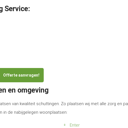
g Service:
Offerte aanvragen!
een en omgeving
atsen van kwaliteit schuttingen. Zo plaatsen wij met alle zorg en p
m in de nabijgelegen woonplaatsen:
Enter