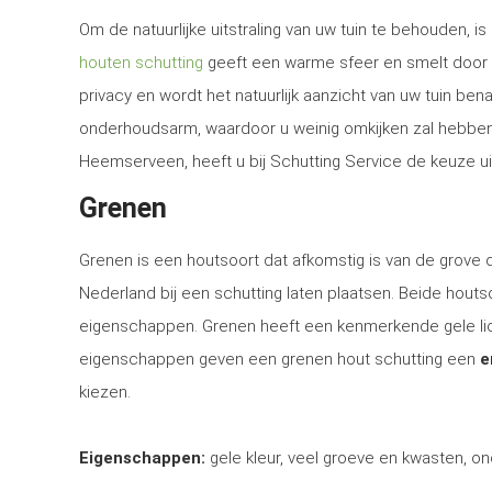
Om de natuurlijke uitstraling van uw tuin te behouden, 
houten schutting
geeft een warme sfeer en smelt door d
privacy en wordt het natuurlijk aanzicht van uw tuin be
onderhoudsarm, waardoor u weinig omkijken zal hebben n
Heemserveen, heeft u bij Schutting Service de keuze ui
Grenen
Grenen is een houtsoort dat afkomstig is van de grove
Nederland bij een schutting laten plaatsen. Beide houtsoo
eigenschappen. Grenen heeft een kenmerkende gele lich
eigenschappen geven een grenen hout schutting een
e
kiezen.
Eigenschappen:
gele kleur, veel groeve en kwasten, on