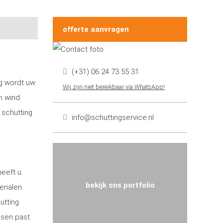
offerte aanvragen
(+31) 06 24 73 55 31
ng wordt uw
Wij zijn niet bereikbaar via WhatsApp!
n wind
 schutting
info@schuttingservice.nl
heeft u
bekijk ons portfolio
erialen.
utting
nsen past.