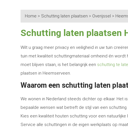
Home
>
Schutting laten plaatsen
>
Overijssel
>
Heems
Schutting laten plaatsen
Wilt u graag meer privacy en veiligheid in uw tuin creë
tuin met kwaliteit schuttingmateriaal omheind én wordt 
moet blijven staan, is het belangrijk een
schutting te lat
plaatsen in Heemserveen.
Waarom een schutting laten plaa
We wonen in Nederland steeds dichter op elkaar. Het is 
bepaalde wensen wat betreft de stijl van een schutting.
Kies een kwaliteit houten schutting voor een natuurlijk
Service alle schuttingen in de eigen werkplaats op maat 