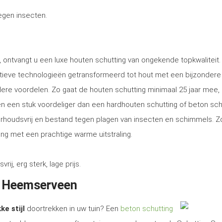
tegen insecten.
 ontvangt u een luxe houten schutting van ongekende topkwaliteit.
tieve technologieën getransformeerd tot hout met een bijzondere
ere voordelen. Zo gaat de houten schutting minimaal 25 jaar mee, 
tsen een stuk voordeliger dan een hardhouten schutting of beton sch
erhoudsvrij en bestand tegen plagen van insecten en schimmels. Z
ng met een prachtige warme uitstraling.
, erg sterk, lage prijs.
in Heemserveen
ke stijl
doortrekken in uw tuin? Een
beton schutting